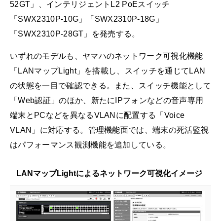
52GT」、インテリジェントL2 PoEスイッチ
「SWX2310P-10G」「SWX2310P-18G」
「SWX2310P-28GT」を発売する。
いずれのモデルも、ヤマハのネットワーク可視化機能
「LANマップLight」を搭載し、スイッチを通じてLAN
の状態を一目で確認できる。また、スイッチ機能として
「Web認証」のほか、新たにIPフォンなどの音声専用
端末とPCなどを異なるVLANに配置する「Voice
VLAN」に対応する。管理機能面では、端末の死活監視
はパフォーマンス観測機能を追加している。
LANマップLightによるネットワーク可視化イメージ