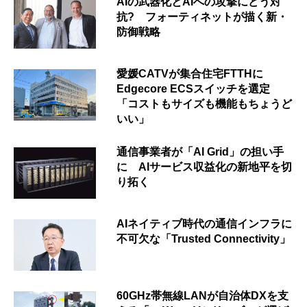
AIの武器化とAIへの攻撃にどう対
抗? フォーティネットが描く新・
防御戦略
愛媛CATVが集合住宅FTTHに
Edgecore ECSスイッチを選定
「コストもサイズも機能もちょうど
いい」
通信事業者が「AI Grid」の担い手
に AIサービス収益化の新地平を切
り拓く
AIネイティブ時代の通信インフラに
不可欠な「Trusted Connectivity」
60GHz帯無線LANが自治体DXを支