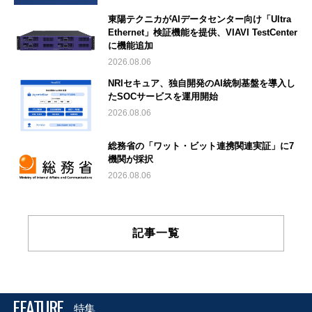
東陽テクニカがAIデータセンター向け「Ultra
Ethernet」検証機能を提供、VIAVI TestCenter
に機能追加
2026.08.06
NRIセキュア、独自開発のAI統制基盤を導入し
たSOCサービスを運用開始
2026.08.06
総務省の「ワット・ビット連携関連実証」に7
機関が採択
2026.08.06
記事一覧
FEATURE
特集