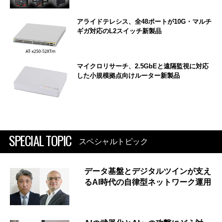
アライドテレシス、全48ポートが10G・マルチ
ギガ対応のL2スイッチ新製品
マイクロリサーチ、2.5GbEと遠隔監視に対応
した小規模拠点向けルーター新製品
SPECIAL TOPIC
スペシャルトピック
データ基盤とデジタルツインが支え
るAI時代の自律型ネットワーク運用