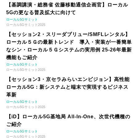
【基調講演・総務省 佐藤移動通信企画官】ローカル
5Gの更なる普及拡大に向けて
ローカル5Gサミット
ローカル5Gサミット2025
【セッション2・スリーダブリュー/SMFLレンタル】
ローカル５Ｇの最新トレンド 導入・実装が一番簡単
なシン・ローカル５Ｇシステムの実用例 25-26年最新
機能もご紹介
ローカル5Gサミット
ローカル5Gサミット2025
【セッション3・京セラみらいエンビジョン】高性能
ローカル5G：新システムと端末で実現するビジネス
革新
ローカル5Gサミット
ローカル5Gサミット2025
【iD】ローカル5G基地局 All-In-One、次世代機種の
ご紹介
ローカル5Gサミット
ローカル5Gサミット2025