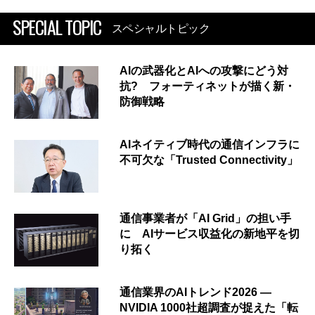
SPECIAL TOPIC
スペシャルトピック
AIの武器化とAIへの攻撃にどう対
抗? フォーティネットが描く新・
防御戦略
AIネイティブ時代の通信インフラに
不可欠な「Trusted Connectivity」
通信事業者が「AI Grid」の担い手
に AIサービス収益化の新地平を切
り拓く
通信業界のAIトレンド2026 ―
NVIDIA 1000社超調査が捉えた「転