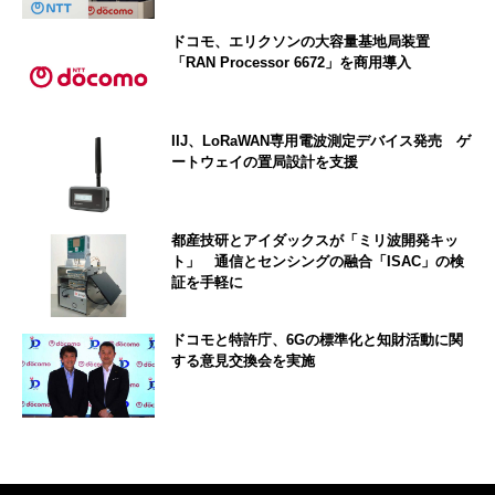
ドコモ、エリクソンの大容量基地局装置
「RAN Processor 6672」を商用導入
IIJ、LoRaWAN専用電波測定デバイス発売 ゲ
ートウェイの置局設計を支援
都産技研とアイダックスが「ミリ波開発キッ
ト」 通信とセンシングの融合「ISAC」の検
証を手軽に
ドコモと特許庁、6Gの標準化と知財活動に関
する意見交換会を実施