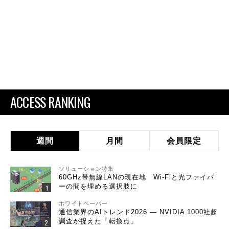
ACCESS RANKING
週間
月間
会員限定
ソリューション特集
60GHz帯無線LANの現在地 Wi-Fiと光ファイバ
ーの間を埋める選択肢に
ホワイトペーパー
通信業界のAIトレンド2026 ― NVIDIA 1000社超
調査が捉えた「転換点」