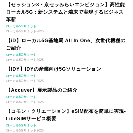
【セッション3・京セラみらいエンビジョン】高性能
ローカル5G：新システムと端末で実現するビジネス
革新
ローカル5Gサミット
ローカル5Gサミット2025
【iD】ローカル5G基地局 All-In-One、次世代機種の
ご紹介
ローカル5Gサミット
ローカル5Gサミット2025
【IDY】IDYの産業向け5Gソリューション
ローカル5Gサミット
ローカル5Gサミット2025
【Accuver】展示製品のご紹介
ローカル5Gサミット
ローカル5Gサミット2025
【コモン・クリエーション】eSIM配布を簡単に実現-
LibeSIMサービス概要
ローカル5Gサミット
ローカル5Gサミット2025