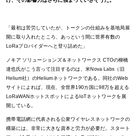
け、その影響力はさらに強まっていきそうだ。
「最初は苦労していたが、トークンの仕組みを基地局展
開に取り入れたところ、あっという間に世界有数の
LoRaプロバイダーへと登り詰めた」
ノキア ソリューションズ＆ネットワークス CTOの柳橋
達也氏がこう言って注目するのは、米Nova Labs（旧
Helium社）のHeliumネットワークである。同社のWeb
サイトによれば、現在、全世界190カ国に98万を超える
LoRaWANホットスポットによるIoTネットワークを展
開している。
携帯電話網に代表される公衆ワイヤレスネットワークの
構築には、非常に大きな資本と労力が必要だ。スタート