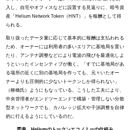
入し、自宅やオフィスなどに設置する見返りに、暗号資
産「Helium Network Token（HNT）」を報酬として得
られる。
取り扱ったデータ量に応じて基本的に報酬は支払われる
ため、オーナーには利用者の多いエリアに基地局を置い
たり、アンテナ調整などにより電波の飛びを最適化しよ
うといったインセンティブが働く。「すでに基地局があ
る場所の近くに別の基地局を作っても、元々いたオー
ナーよりも圧倒的に少ないトークンしか得られない」
（柳橋氏）ようにもなっている。こうした工夫により、
中央管理者がエンドツーエンドで構築・管理しない分散
型ネットワークでも、カバレッジ拡大や干渉調整を自律
的に行えるようにしているのだ。
図表 Heliumのトークンエコノミーの仕組み