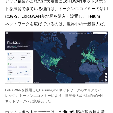
アップ企業がこれだけ大規模にLoRaWANホットスポッ
トを展開できている理由は、トークンエコノミーの活用
にある。LoRaWAN基地局を購入・設置し、Helium
ネットワークを広げているのは、世界中の一般個人だ。
LoRaWANを採用したHeliumのIoTネットワークのエリアカバ
レッジ。トークンエコノミーにより、世界最大級のLoRaWAN
ネットワークへと急成長した
ホットスポットオーナーは、Helium対応の基地局を購