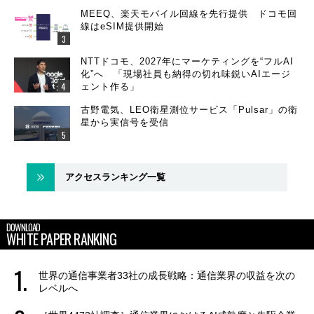
MEEQ、楽天モバイル回線を先行提供 ドコモ回
線はeSIM提供開始
NTTドコモ、2027年にマーケティングを“フルAI
化”へ 「現場社員も納得の切れ味鋭いAIエージ
ェント作る」
古野電気、LEO衛星測位サービス「Pulsar」の衛
星から実信号を受信
アクセスランキング一覧
DOWNLOAD
WHITE PAPER RANKING
世界の通信事業者33社の成長戦略：通信業界の収益を次の
レベルへ