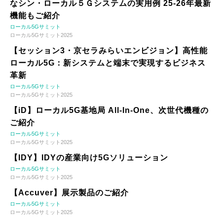
なシン・ローカル５Ｇシステムの実用例 25-26年最新
機能もご紹介
ローカル5Gサミット
ローカル5Gサミット2025
【セッション3・京セラみらいエンビジョン】高性能
ローカル5G：新システムと端末で実現するビジネス
革新
ローカル5Gサミット
ローカル5Gサミット2025
【iD】ローカル5G基地局 All-In-One、次世代機種の
ご紹介
ローカル5Gサミット
ローカル5Gサミット2025
【IDY】IDYの産業向け5Gソリューション
ローカル5Gサミット
ローカル5Gサミット2025
【Accuver】展示製品のご紹介
ローカル5Gサミット
ローカル5Gサミット2025