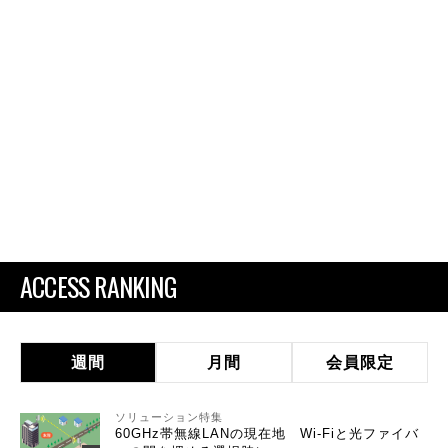
ACCESS RANKING
週間
月間
会員限定
ソリューション特集
60GHz帯無線LANの現在地 Wi-Fiと光ファイバ