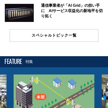
通信事業者が「AI Grid」の担い手
に AIサービス収益化の新地平を切
り拓く
スペシャルトピック一覧
FEATURE
特集