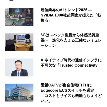
通信業界のAIトレンド2026 ―
NVIDIA 1000社超調査が捉えた「転
換点」
6Gはスペック重視から体感品質重
視へ 進化を支える正確なシミュレ
ーション
AIネイティブ時代の通信インフラに
不可欠な「Trusted Connectivity」
愛媛CATVが集合住宅FTTHに
Edgecore ECSスイッチを選定
「コストもサイズも機能もちょうど
いい」