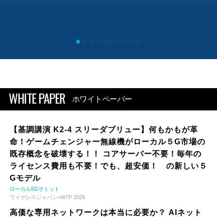
WHITE PAPER
ホワイトペーパー
【基調講演 K2-4 スリーダブリュー】何もかもが革
命！ゲームチェンジャー無線機がローカル５G市場の
既存概念を破壊する！！ コアサーバー不要！毎年の
ライセンス費用も不要！でも、超安価！ の新しい５
Gモデル
ローカル5Gサミット
ワイヤレスジャパン×WTP 2026
高価な専用ネットワークは本当に必要か？ AIネット