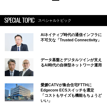
SPECIAL TOPIC
スペシャルトピック
AIネイティブ時代の通信インフラに
不可欠な「Trusted Connectivity」
データ基盤とデジタルツインが支え
るAI時代の自律型ネットワーク運用
愛媛CATVが集合住宅FTTHに
Edgecore ECSスイッチを選定
「コストもサイズも機能もちょうど
いい」