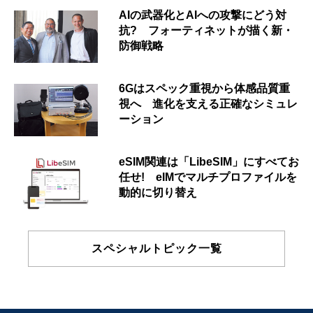
AIの武器化とAIへの攻撃にどう対
抗? フォーティネットが描く新・
防御戦略
6Gはスペック重視から体感品質重
視へ 進化を支える正確なシミュレ
ーション
eSIM関連は「LibeSIM」にすべてお
任せ! eIMでマルチプロファイルを
動的に切り替え
スペシャルトピック一覧