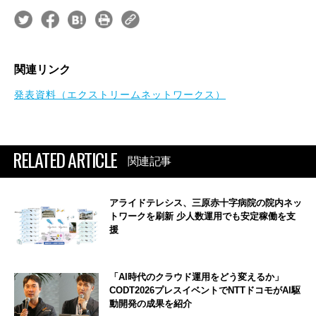
関連リンク
発表資料（エクストリームネットワークス）
RELATED ARTICLE
関連記事
アライドテレシス、三原赤十字病院の院内ネッ
トワークを刷新 少人数運用でも安定稼働を支
援
「AI時代のクラウド運用をどう変えるか」
CODT2026プレスイベントでNTTドコモがAI駆
動開発の成果を紹介