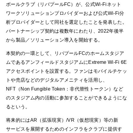
ボールクラブ（リバプールFC）が、公式Wi-Fiネット
ワークソリューションプロバイダーおよび公式Wi-Fi分
析プロバイダーとして同社を選定したことを発表した。
パートナーシップ契約は複数年にわたり、2022年後半
から製品／ソリューション導入を開始する。
本契約の一環として、リバプールFCのホームスタジア
ムであるアンフィールドスタジアムにExtreme Wi-Fi 6E
アクセスポイントを設置する。ファンはモバイルチケッ
トや売店などのデジタルアメニティを活用し、
NFT（Non Fungible Token：非代替性トークン）など
のスタジアム内の活動に参加することができるようにな
るという。
将来的にはAR（拡張現実）/VR（仮想現実）等の新
サービスを展開するためのインフラをクラブに提供す