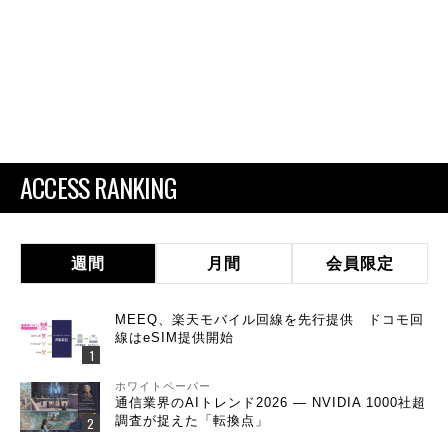
ACCESS RANKING
週間
月間
会員限定
MEEQ、楽天モバイル回線を先行提供 ドコモ回
線はeSIM提供開始
ホワイトペーパー
通信業界のAIトレンド2026 ― NVIDIA 1000社超
調査が捉えた「転換点」