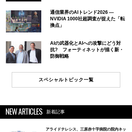
通信業界のAIトレンド2026 ―
NVIDIA 1000社超調査が捉えた「転
換点」
AIの武器化とAIへの攻撃にどう対
抗? フォーティネットが描く新・
防御戦略
スペシャルトピック一覧
NEW ARTICLES
新着記事
アライドテレシス、三原赤十字病院の院内ネッ