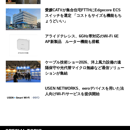
愛媛CATVが集合住宅FTTHにEdgecore ECS
スイッチを選定 「コストもサイズも機能もち
ょうどいい」
アライドテレシス、6GHz帯対応のWi-Fi 6E
AP新製品 ルーター機能も搭載
ケーブル技術ショー2026、洋上風力設備の遠
隔保守や光代替マイクロ無線など通信ソリュー
ションが集結
USEN NETWORKS、eeroデバイスを用いた法
人向けWi-Fiサービスを提供開始