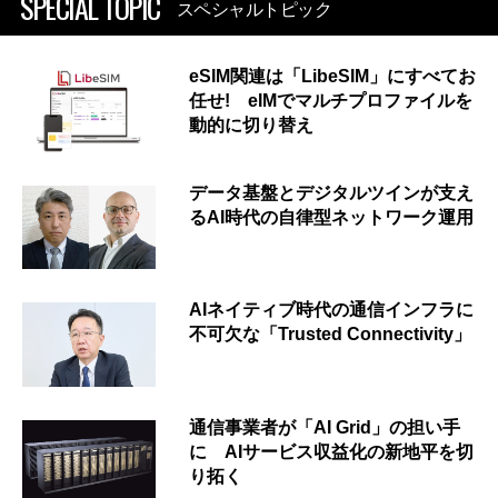
SPECIAL TOPIC
スペシャルトピック
eSIM関連は「LibeSIM」にすべてお
任せ! eIMでマルチプロファイルを
動的に切り替え
データ基盤とデジタルツインが支え
るAI時代の自律型ネットワーク運用
AIネイティブ時代の通信インフラに
不可欠な「Trusted Connectivity」
通信事業者が「AI Grid」の担い手
に AIサービス収益化の新地平を切
り拓く