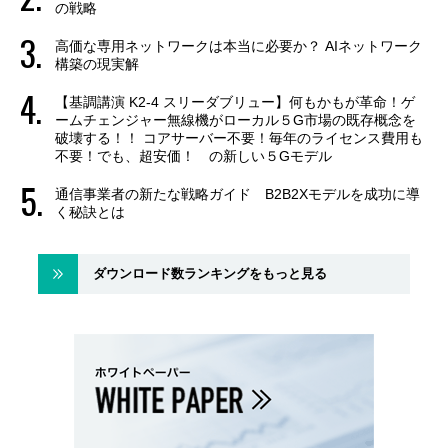
の戦略
高価な専用ネットワークは本当に必要か？ AIネットワーク
構築の現実解
【基調講演 K2-4 スリーダブリュー】何もかもが革命！ゲ
ームチェンジャー無線機がローカル５G市場の既存概念を
破壊する！！ コアサーバー不要！毎年のライセンス費用も
不要！でも、超安価！ の新しい５Gモデル
通信事業者の新たな戦略ガイド B2B2Xモデルを成功に導
く秘訣とは
ダウンロード数ランキングをもっと見る