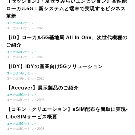
【セッション3・京セラみらいエンビジョン】高性能
ローカル5G：新システムと端末で実現するビジネス
革新
ローカル5Gサミット
ローカル5Gサミット2025
【iD】ローカル5G基地局 All-In-One、次世代機種の
ご紹介
ローカル5Gサミット
ローカル5Gサミット2025
【IDY】IDYの産業向け5Gソリューション
ローカル5Gサミット
ローカル5Gサミット2025
【Accuver】展示製品のご紹介
ローカル5Gサミット
ローカル5Gサミット2025
【コモン・クリエーション】eSIM配布を簡単に実現-
LibeSIMサービス概要
ローカル5Gサミット
ローカル5Gサミット2025