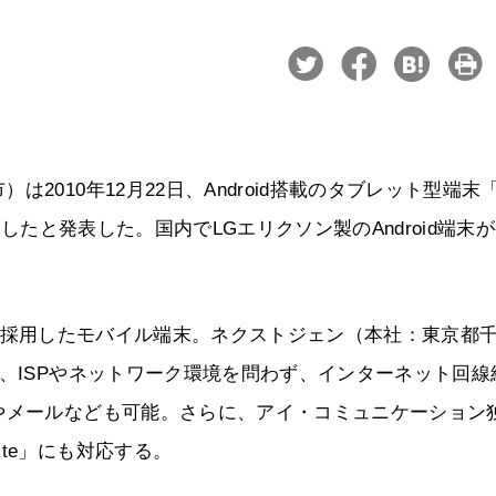
010年12月22日、Android搭載のタブレット型端末「
始したと発表した。国内でLGエリクソン製のAndroid端末
ド液晶を採用したモバイル端末。ネクストジェン（本社：東京都
り、ISPやネットワーク環境を問わず、インターネット回線
やメールなども可能。さらに、アイ・コミュニケーション
te」にも対応する。