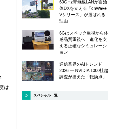
60GHz帯無線LANが自治
体DXを支える「cnWave
Vシリーズ」が選ばれる
理由
6Gはスペック重視から体
感品質重視へ 進化を支
える正確なシミュレーシ
ョン
通信業界のAIトレンド
2026 ― NVIDIA 1000社超
調査が捉えた「転換点」
m
年度は
スペシャル一覧