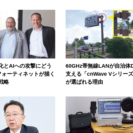
器化とAIへの攻撃にどう
60GHz帯無線LANが自治体
フォーティネットが描く
支える「cnWave Vシリー
戦略
が選ばれる理由