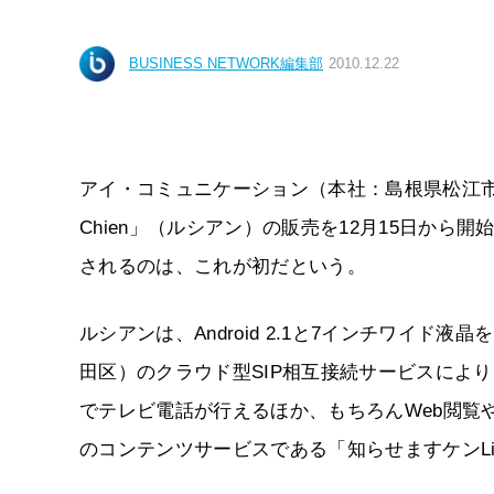
BUSINESS NETWORK編集部
2010.12.22
アイ・コミュニケーション（本社：島根県松江市）は2
Chien」（ルシアン）の販売を12月15日から開
されるのは、これが初だという。
ルシアンは、Android 2.1と7インチワイ
田区）のクラウド型SIP相互接続サービスによ
でテレビ電話が行えるほか、もちろんWeb閲覧
のコンテンツサービスである「知らせますケンLi