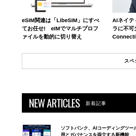
eSIM関連は「LibeSIM」にすべ
AIネイ
てお任せ! eIMでマルチプロフ
ラに不可欠
ァイルを動的に切り替え
Connecti
スペ
NEW ARTICLES
新着記事
ソフトバンク、AIコーディングツー
用とガバナンスを両立する新機能