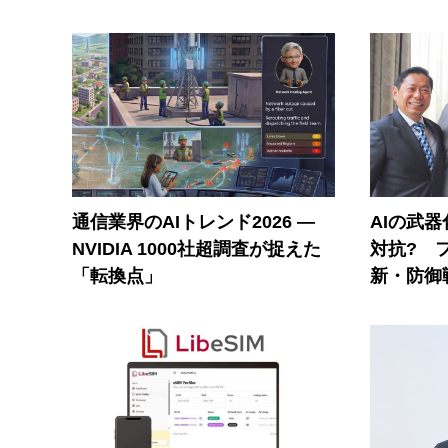
通信業界のAIトレンド2026 ―
AIの武
NVIDIA 1000社超調査が捉えた
対抗? 
「転換点」
新・防御