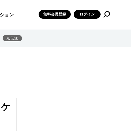
無料会員登録
ログイン
ション
光伝送
ニケ