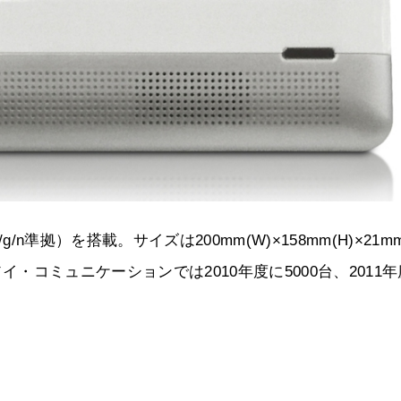
/g/n準拠）を搭載。サイズは200mm(W)×158mm(H)×21m
アイ・コミュニケーションでは2010年度に5000台、2011