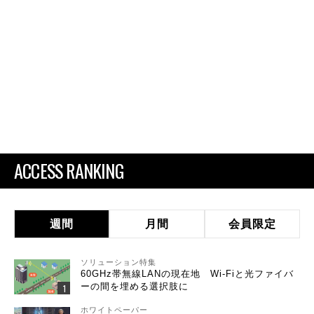
ACCESS RANKING
週間
月間
会員限定
ソリューション特集
60GHz帯無線LANの現在地 Wi-Fiと光ファイバ
ーの間を埋める選択肢に
ホワイトペーパー