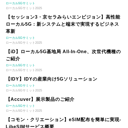
ローカル5Gサミット
ローカル5Gサミット2025
【セッション3・京セラみらいエンビジョン】高性能
ローカル5G：新システムと端末で実現するビジネス
革新
ローカル5Gサミット
ローカル5Gサミット2025
【iD】ローカル5G基地局 All-In-One、次世代機種の
ご紹介
ローカル5Gサミット
ローカル5Gサミット2025
【IDY】IDYの産業向け5Gソリューション
ローカル5Gサミット
ローカル5Gサミット2025
【Accuver】展示製品のご紹介
ローカル5Gサミット
ローカル5Gサミット2025
【コモン・クリエーション】eSIM配布を簡単に実現-
LibeSIMサービス概要