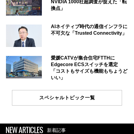
NVIDIA 1000社超調査が捉えた「転
換点」
AIネイティブ時代の通信インフラに
不可欠な「Trusted Connectivity」
愛媛CATVが集合住宅FTTHに
Edgecore ECSスイッチを選定
「コストもサイズも機能もちょうど
いい」
スペシャルトピック一覧
NEW ARTICLES
新着記事