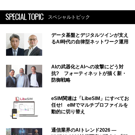
SPECIAL TOPIC
スペシャルトピック
データ基盤とデジタルツインが支え
るAI時代の自律型ネットワーク運用
AIの武器化とAIへの攻撃にどう対
抗? フォーティネットが描く新・
防御戦略
eSIM関連は「LibeSIM」にすべてお
任せ! eIMでマルチプロファイルを
動的に切り替え
通信業界のAIトレンド2026 ―