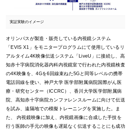
実証実験のイメージ
オリンパスが製造・販売している内視鏡システム
「EVIS X1」をモニタープログラムにて使用しているリ
アルタイム4K映像伝送システム「LiveU」に接続し、高
知赤十字病院消化器内科内視鏡室で行われた内視鏡検査
の4K映像を、4Gを6回線束ねた5Gと同等レベルの携帯
電話回線を使い、神戸大学 医学部附属病院国際がん医
療・研究センター（ICCRC）、香川大学医学部附属病
院、高知赤十字病院カンファレンスルームに向けて伝送
を試み、遠隔地での模擬トレーニングを実施した。ま
た、 内視鏡映像に加え、内視鏡画像に合成した手技を
行う医師の手元の映像も遅延なく伝送することにも成功