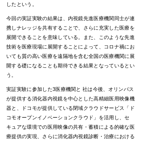
したという。
今回の実証実験の結果は、内視鏡先進医療機関同士が連
携しナレッジを共有することで、さらに充実した医療を
展開できることを意味している。また、このような先進
技術を医療現場に展開することによって、コロナ禍にお
いても質の高い医療を遠隔地を含む全国の医療機関に展
開する礎になることも期待できる結果となっているとい
う。
実証実験に参加した3医療機関と 社は今後、オリンパス
が提供する消化器内視鏡を中心とした高精細医用映像機
器と、ドコモが提供している閉域クラウドサービス「ド
コモオープンイノベーションクラウド」を活用し、セ
キュアな環境での医用映像の共有・蓄積による的確な医
療提供の実現、さらに消化器内視鏡診断・治療における