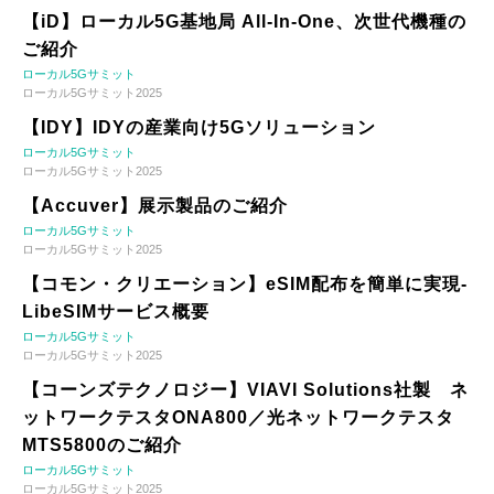
【iD】ローカル5G基地局 All-In-One、次世代機種の
ご紹介
ローカル5Gサミット
ローカル5Gサミット2025
【IDY】IDYの産業向け5Gソリューション
ローカル5Gサミット
ローカル5Gサミット2025
【Accuver】展示製品のご紹介
ローカル5Gサミット
ローカル5Gサミット2025
【コモン・クリエーション】eSIM配布を簡単に実現-
LibeSIMサービス概要
ローカル5Gサミット
ローカル5Gサミット2025
【コーンズテクノロジー】VIAVI Solutions社製 ネ
ットワークテスタONA800／光ネットワークテスタ
MTS5800のご紹介
ローカル5Gサミット
ローカル5Gサミット2025