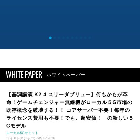
WHITE PAPER
ホワイトペーパー
【基調講演 K2-4 スリーダブリュー】何もかもが革
命！ゲームチェンジャー無線機がローカル５G市場の
既存概念を破壊する！！ コアサーバー不要！毎年の
ライセンス費用も不要！でも、超安価！ の新しい５
Gモデル
ローカル5Gサミット
ワイヤレスジャパン×WTP 2026