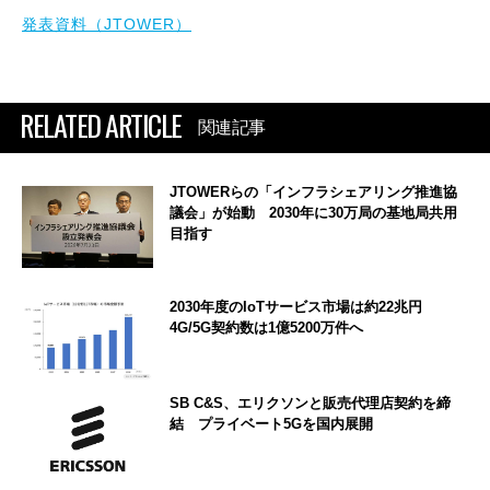
発表資料（JTOWER）
RELATED ARTICLE
関連記事
JTOWERらの「インフラシェアリング推進協
議会」が始動 2030年に30万局の基地局共用
目指す
2030年度のIoTサービス市場は約22兆円
4G/5G契約数は1億5200万件へ
SB C&S、エリクソンと販売代理店契約を締
結 プライベート5Gを国内展開