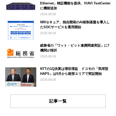
Ethernet」検証機能を提供、VIAVI TestCenter
に機能追加
2026.08.06
NRIセキュア、独自開発のAI統制基盤を導入し
たSOCサービスを運用開始
2026.08.06
総務省の「ワット・ビット連携関連実証」に7
機関が採択
2026.08.06
NTTの1Q決算は増収増益 ドコモの「気球型
HAPS」は9月から能登エリアで実証開始
2026.08.06
記事一覧