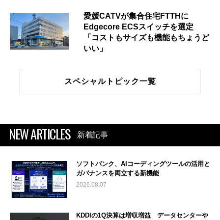
愛媛CATVが集合住宅FTTHに
Edgecore ECSスイッチを選定
「コストもサイズも機能もちょうど
いい」
スペシャルトピック一覧
NEW ARTICLES
新着記事
ソフトバンク、AIコーディングツールの活用と
ガバナンスを両立する新機能
2026.08.07
KDDIの1Q決算は増収増益 データセンターや