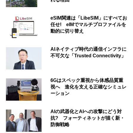
eSIM関連は「LibeSIM」にすべてお
任せ! eIMでマルチプロファイルを
動的に切り替え
AIネイティブ時代の通信インフラに
不可欠な「Trusted Connectivity」
6Gはスペック重視から体感品質重
視へ 進化を支える正確なシミュレ
ーション
AIの武器化とAIへの攻撃にどう対
抗? フォーティネットが描く新・
防御戦略