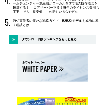
ームチェンジャー無線機がローカル５G市場の既存概念を
破壊する！！ コアサーバー不要！毎年のライセンス費用も
不要！でも、超安価！ の新しい５Gモデル
通信事業者の新たな戦略ガイド B2B2Xモデルを成功に導
く秘訣とは
ダウンロード数ランキングをもっと見る