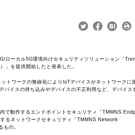
G/ローカル5G環境向けセキュリティソリューション「Tren
下、TMMNS）」を提供開始したと発表した。
ットワークの無線化によりIoTデバイスがネットワークに
デバイスの持ち込みやデバイスの不正利用など、デバイス
内で動作するエンドポイントセキュリティ「TMMNS Endpo
作するネットワークセキュリティ「TMMNS Network
するもの。