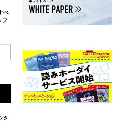
にすべ
ロフ
ンタ