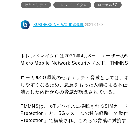
セキュリティ
トレンドマイクロ
ローカル5G
BUSINESS NETWORK編集部
2021.04.08
トレンドマイクロは2021年4月8日、ユーザーの5
Micro Mobile Network Security（以
ローカル5G環境のセキュリティ脅威としては、ネ
しやすくなるため、悪意をもった人物による不正
端とした内部からの脅威が懸念されている。
TMMNSは、IoTデバイスに搭載されるSIMカード
Protection」と、5Gシステムの通信経路上で動
Protection」で構成され、これらの脅威に対抗