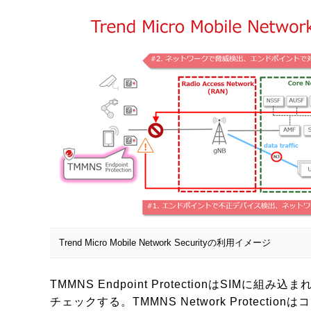
Trend Micro Mobile Network Securityの利用イメージ
TMMNS Endpoint ProtectionはSI
チェックする。TMMNS Network Protect