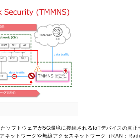
Mに組み込まれたソフトウェアが5G環境に接続されるIoTデバイスの真
ionはコアネットワークや無線アクセスネットワーク（RAN：Radi