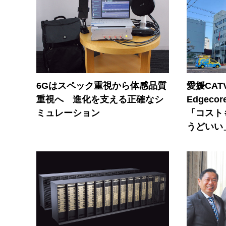
6Gはスペック重視から体感品質
愛媛CAT
重視へ 進化を支える正確なシ
Edgec
ミュレーション
「コスト
うどいい