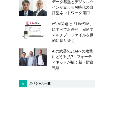
データ基盤とデジタルツ
インが支えるAI時代の自
律型ネットワーク運用
eSIM関連は「LibeSIM」
にすべてお任せ! eIMで
マルチプロファイルを動
的に切り替え
AIの武器化とAIへの攻撃
にどう対抗? フォーテ
ィネットが描く新・防御
戦略
スペシャル一覧