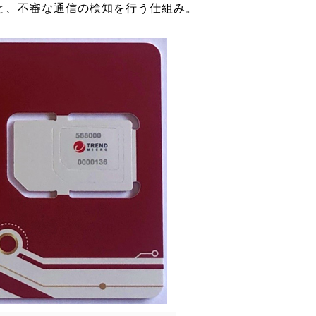
可視化と、不審な通信の検知を行う仕組み。