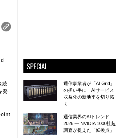
d
SPECIAL
通信事業者が「AI Grid」
接続
の担い手に AIサービス
を発
収益化の新地平を切り拓
く
int
通信業界のAIトレンド
2026 ― NVIDIA 1000社超
調査が捉えた「転換点」