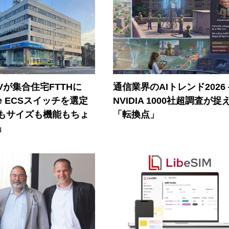
Vが集合住宅FTTHに
通信業界のAIトレンド2026
ore ECSスイッチを選定
NVIDIA 1000社超調査が捉
もサイズも機能もちょ
「転換点」
」