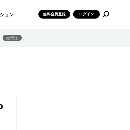
無料会員登録
ログイン
ション
光伝送
o