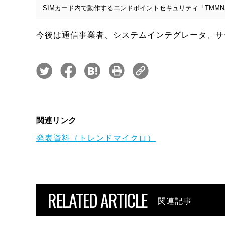
SIMカード内で動作するエンドポイントセキュリティ「TMMNS Endpo
今後は通信事業者、システムインテグレータ、サ
関連リンク
発表資料（トレンドマイクロ）
RELATED ARTICLE
関連記事