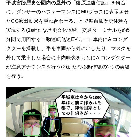
平城宮跡歴史公園内の屋外の「復原遣唐使船」を舞台
に、ダンサーのパフォーマンスにMRグラスに表示させ
たCG演出効果を重ね合わせることで舞台風歴史体験を
実現する(1)新たな歴史文化体験、交通ターミナルを約5
分間で周回する自動運転低速EVカート車内にAIコンダ
クターを搭載し、手を車両から外に出したり、マスクを
外して乗車した場合に車内映像をもとにAIコンダクター
が注意アナウンスを行う(2)新たな移動体験の2つの実験
を行う。