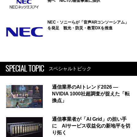
発へ NICTの基金事業に採択
NEC・ソニーらが「音声ARコンソーシアム」
を発足 観光・防災・教育DXを推進
SPECIAL TOPIC
スペシャルトピック
通信業界のAIトレンド2026 ―
NVIDIA 1000社超調査が捉えた「転
換点」
通信事業者が「AI Grid」の担い手
に AIサービス収益化の新地平を切
り拓く