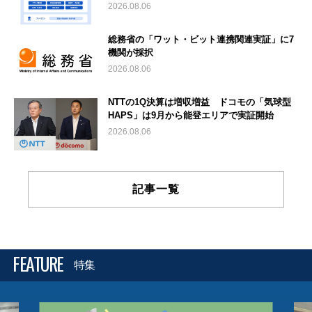
2026.08.06
総務省の「ワット・ビット連携関連実証」に7
機関が採択
2026.08.06
NTTの1Q決算は増収増益 ドコモの「気球型
HAPS」は9月から能登エリアで実証開始
2026.08.06
記事一覧
FEATURE
特集