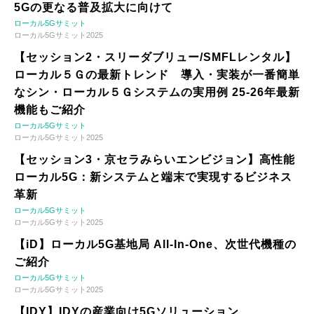
5Gの更なる普及拡大に向けて
ローカル5Gサミット
ローカル5Gサミット2025
【セッション2・スリーダブリュー/SMFLレンタル】
ローカル５Ｇの最新トレンド 導入・実装が一番簡単
なシン・ローカル５Ｇシステムの実用例 25-26年最新
機能もご紹介
ローカル5Gサミット
ローカル5Gサミット2025
【セッション3・京セラみらいエンビジョン】高性能
ローカル5G：新システムと端末で実現するビジネス
革新
ローカル5Gサミット
ローカル5Gサミット2025
【iD】ローカル5G基地局 All-In-One、次世代機種の
ご紹介
ローカル5Gサミット
ローカル5Gサミット2025
【IDY】IDYの産業向け5Gソリューション