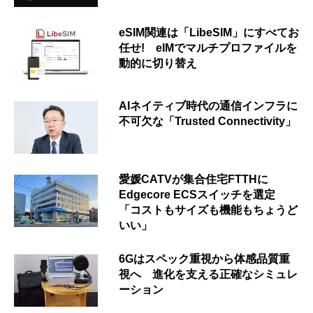
eSIM関連は「LibeSIM」にすべてお
任せ! eIMでマルチプロファイルを
動的に切り替え
AIネイティブ時代の通信インフラに
不可欠な「Trusted Connectivity」
愛媛CATVが集合住宅FTTHに
Edgecore ECSスイッチを選定
「コストもサイズも機能もちょうど
いい」
6Gはスペック重視から体感品質重
視へ 進化を支える正確なシミュレ
ーション