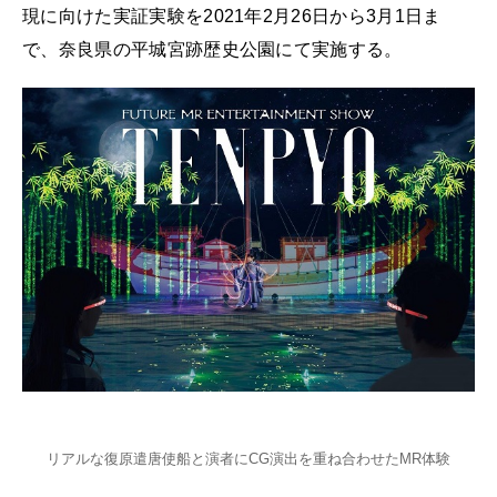
現に向けた実証実験を2021年2月26日から3月1日ま
で、奈良県の平城宮跡歴史公園にて実施する。
リアルな復原遣唐使船と演者にCG演出を重ね合わせたMR体験