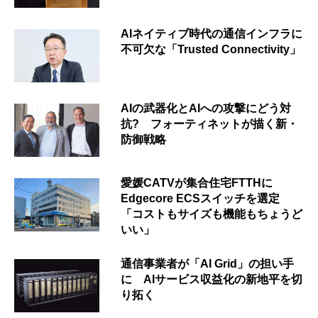
AIネイティブ時代の通信インフラに
不可欠な「Trusted Connectivity」
AIの武器化とAIへの攻撃にどう対
抗? フォーティネットが描く新・
防御戦略
愛媛CATVが集合住宅FTTHに
Edgecore ECSスイッチを選定
「コストもサイズも機能もちょうど
いい」
通信事業者が「AI Grid」の担い手
に AIサービス収益化の新地平を切
り拓く