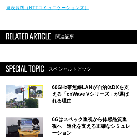
発表資料（NTTコミュニケーションズ）
RELATED ARTICLE
関連記事
SPECIAL TOPIC
スペシャルトピック
60GHz帯無線LANが自治体DXを支
える「cnWave Vシリーズ」が選ば
れる理由
6Gはスペック重視から体感品質重
視へ 進化を支える正確なシミュレ
ーション