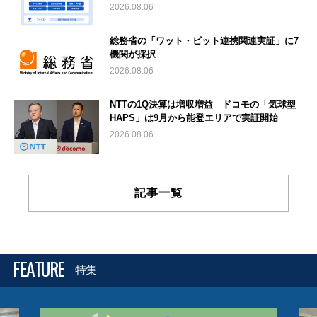
2026.08.06
総務省の「ワット・ビット連携関連実証」に7
機関が採択
2026.08.06
NTTの1Q決算は増収増益 ドコモの「気球型
HAPS」は9月から能登エリアで実証開始
2026.08.06
記事一覧
FEATURE
特集