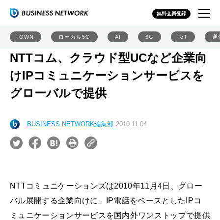
無料会員登録
IOWN
ローカル5G
AI
6G
IoT
通
NTTコム、クラウド型UCなど企業向
けIPコミュニケーションサービスを
グローバルで提供
BUSINESS NETWORK編集部
2010.11.04
NTTコミュニケーションズは2010年11月4日、グロー
バル展開する企業向けに、IP電話をベースとしたIPコ
ミュニケーションサービスを国内外ワンストップで提供