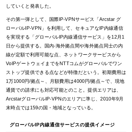
していくと発表した。
その第一弾として、国際IP-VPNサービス「Arcstar グ
ローバルIP-VPN」を利用して、セキュアなIP内線通信
を実現する「グローバルIP内線通信サービス」を12月1
日から提供する。国内-海外拠点間や海外拠点同士の内
線が定額で利用可能な点、ネットワークサービスから
VoIPゲートウェイまでをNTTコムがグローバルでワン
ストップ提供できる点などが特徴だという。初期費用は
1万1000円/拠点～、月額費用は4000円/拠点～で、現地
通貨での請求にも対応可能とのこと。提供エリアは、
ArcstarグローバルIP-VPNのエリアに準じ、2010年9月
末時点では159の国・地域となっている。
グローバルIP内線通信サービスの提供イメージ