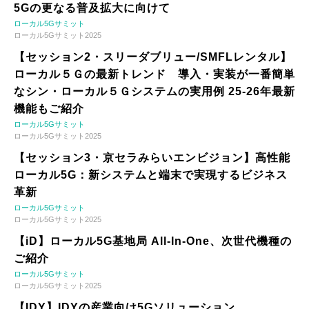
5Gの更なる普及拡大に向けて
ローカル5Gサミット
ローカル5Gサミット2025
【セッション2・スリーダブリュー/SMFLレンタル】
ローカル５Ｇの最新トレンド 導入・実装が一番簡単
なシン・ローカル５Ｇシステムの実用例 25-26年最新
機能もご紹介
ローカル5Gサミット
ローカル5Gサミット2025
【セッション3・京セラみらいエンビジョン】高性能
ローカル5G：新システムと端末で実現するビジネス
革新
ローカル5Gサミット
ローカル5Gサミット2025
【iD】ローカル5G基地局 All-In-One、次世代機種の
ご紹介
ローカル5Gサミット
ローカル5Gサミット2025
【IDY】IDYの産業向け5Gソリューション