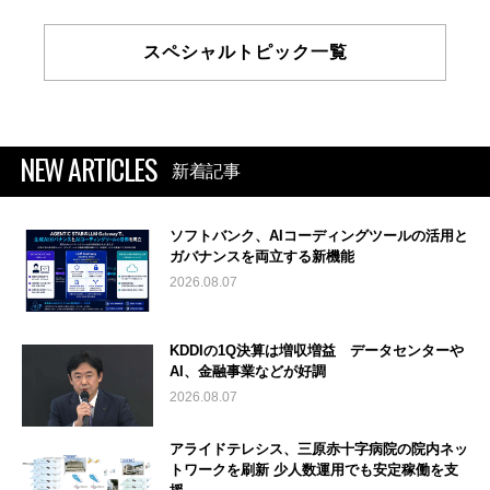
スペシャルトピック一覧
NEW ARTICLES
新着記事
ソフトバンク、AIコーディングツールの活用と
ガバナンスを両立する新機能
2026.08.07
KDDIの1Q決算は増収増益 データセンターや
AI、金融事業などが好調
2026.08.07
アライドテレシス、三原赤十字病院の院内ネッ
トワークを刷新 少人数運用でも安定稼働を支