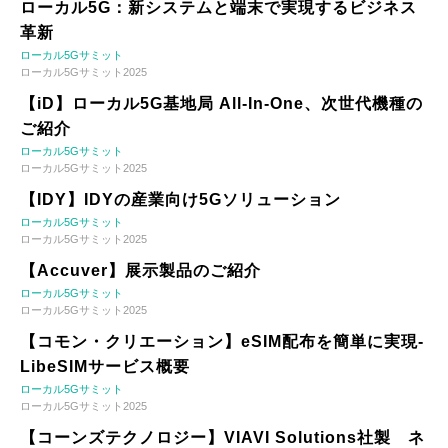
ローカル5G：新システムと端末で実現するビジネス
革新
ローカル5Gサミット
ローカル5Gサミット2025
【iD】ローカル5G基地局 All-In-One、次世代機種の
ご紹介
ローカル5Gサミット
ローカル5Gサミット2025
【IDY】IDYの産業向け5Gソリューション
ローカル5Gサミット
ローカル5Gサミット2025
【Accuver】展示製品のご紹介
ローカル5Gサミット
ローカル5Gサミット2025
【コモン・クリエーション】eSIM配布を簡単に実現-
LibeSIMサービス概要
ローカル5Gサミット
ローカル5Gサミット2025
【コーンズテクノロジー】VIAVI Solutions社製 ネ