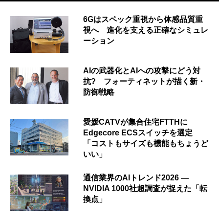
6Gはスペック重視から体感品質重
視へ 進化を支える正確なシミュレ
ーション
AIの武器化とAIへの攻撃にどう対
抗? フォーティネットが描く新・
防御戦略
愛媛CATVが集合住宅FTTHに
Edgecore ECSスイッチを選定
「コストもサイズも機能もちょうど
いい」
通信業界のAIトレンド2026 ―
NVIDIA 1000社超調査が捉えた「転
換点」