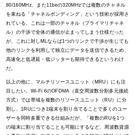
80/160MHz、また11beの320MHzでは複数のチャネル
を束ねる「チャネルボンディング」という技術が採用さ
れている。これは一部のチャネル（プライマリチャネ
ル）の干渉で全体の通信が止まってしまう仕様だった
が、これに対しMLならば1つのリンクで干渉が生じても
他のリンクを利用して独立にデータを送信できるため、
高速化と低遅延・低ジッターも期待できるというわけ
だ。
以上の他に、マルチリソースユニット（MRU）にも注
目したい。Wi-Fi 6のOFDMA（直交周波数分割多元接続
方式）では帯域を複数のリソースユニット（RU）に分
割し、1RUにつき1端末を割り当てることで多くのユー
ザーを同時多重できる仕組みだが、「複数のRUを1つ
の端末に割り当てることも可能にするなど、周波数資源