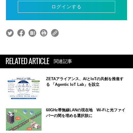
ログインする
RELATED ARTICLE
関連記事
ZETAアライアンス、AIとIoTの共創を推進す
る 「Agentic IoT Lab」を設立
60GHz帯無線LANの現在地 Wi-Fiと光ファイ
バーの間を埋める選択肢に