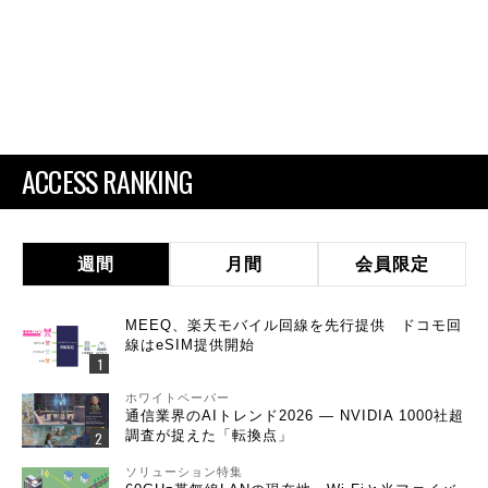
ACCESS RANKING
週間
月間
会員限定
MEEQ、楽天モバイル回線を先行提供 ドコモ回
線はeSIM提供開始
ホワイトペーパー
通信業界のAIトレンド2026 ― NVIDIA 1000社超
調査が捉えた「転換点」
ソリューション特集