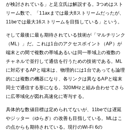
が検討されている」と足立氏は解説する。3つめはスト
リーム数で、「11axまでは最大8ストリームだったが、
11beでは最大16ストリームを目指している」という。
そして最後に最も期待されている技術が「マルチリンク
（ML）」だ。これは1台のアクセスポイント（AP）が
端末との間で複数の帯域あるいは同一帯域上の複数の
チャネルで並行して通信を行うための技術である。ML
に対応するAPと端末は、物理的には1台であっても論理
的には複数の機器になり、各リンクは異なるAPと端末
同士で通信する形になる。320MHzと組み合わせてさら
に広帯域化が図れ高速化に寄与する。
具体的な数値目標は定められてないが、11beでは遅延
やジッター（ゆらぎ）の改善も目指している。MLはこ
の点からも期待されている。現行のWi-Fi 6の