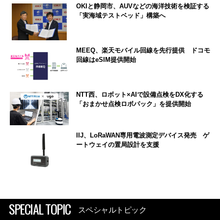
OKIと静岡市、AUVなどの海洋技術を検証する
「実海域テストベッド」構築へ
MEEQ、楽天モバイル回線を先行提供 ドコモ
回線はeSIM提供開始
NTT西、ロボット×AIで設備点検をDX化する
「おまかせ点検ロボパック」を提供開始
IIJ、LoRaWAN専用電波測定デバイス発売 ゲ
ートウェイの置局設計を支援
SPECIAL TOPIC
スペシャルトピック