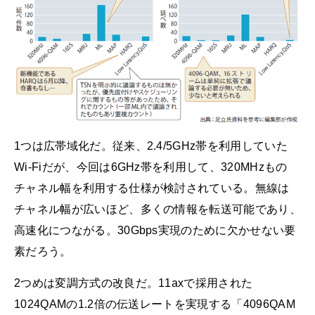
1つは広帯域化だ。従来、2.4/5GHz帯を利用していた
Wi-Fiだが、今回は6GHz帯を利用して、320MHzもの
チャネル幅を利用する仕様が検討されている。無線は
チャネル幅が広いほど、多くの情報を転送可能であり、
高速化につながる。30Gbps実現のために欠かせない要
素だろう。
2つめは変調方式の改良だ。11axで採用された
1024QAMの1.2倍の伝送レートを実現する「4096QAM