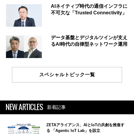
AIネイティブ時代の通信インフラに
不可欠な「Trusted Connectivity」
データ基盤とデジタルツインが支え
るAI時代の自律型ネットワーク運用
スペシャルトピック一覧
NEW ARTICLES
新着記事
ZETAアライアンス、AIとIoTの共創を推進す
る 「Agentic IoT Lab」を設立