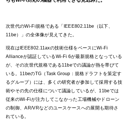
らもWi-Fi対応の機器で利用できる見込みだ。
次世代のWi-Fi規格である「IEEE802.11be（以下、
11be）」の全体像が見えてきた。
現在はIEEE802.11axの技術仕様をベースにWi-Fi
Allianceが認証しているWi-Fi 6が最新規格となっている
が、その次世代規格である11beでの議論が熱を帯びて
いる。11beのTG（Task Group：規格ドラフトを策定す
るグループ）には、多くの研究者が参加して採用する技
術やその先の仕様について議論しているが、11beでは
従来のWi-Fiが注力してこなかった工場機械やドローン
の制御、AR/VRなどのユースケースへの展開も期待さ
れている。