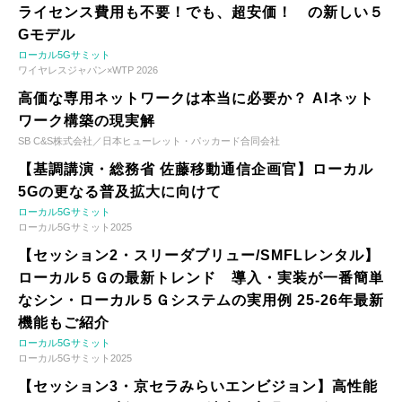
ライセンス費用も不要！でも、超安価！ の新しい５
Gモデル
ローカル5Gサミット
ワイヤレスジャパン×WTP 2026
高価な専用ネットワークは本当に必要か？ AIネット
ワーク構築の現実解
SB C&S株式会社／日本ヒューレット・パッカード合同会社
【基調講演・総務省 佐藤移動通信企画官】ローカル
5Gの更なる普及拡大に向けて
ローカル5Gサミット
ローカル5Gサミット2025
【セッション2・スリーダブリュー/SMFLレンタル】
ローカル５Ｇの最新トレンド 導入・実装が一番簡単
なシン・ローカル５Ｇシステムの実用例 25-26年最新
機能もご紹介
ローカル5Gサミット
ローカル5Gサミット2025
【セッション3・京セラみらいエンビジョン】高性能