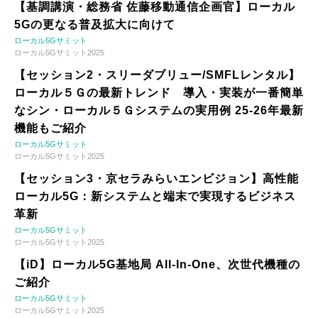
【基調講演・総務省 佐藤移動通信企画官】ローカル
5Gの更なる普及拡大に向けて
ローカル5Gサミット
ローカル5Gサミット2025
【セッション2・スリーダブリュー/SMFLレンタル】
ローカル５Ｇの最新トレンド 導入・実装が一番簡単
なシン・ローカル５Ｇシステムの実用例 25-26年最新
機能もご紹介
ローカル5Gサミット
ローカル5Gサミット2025
【セッション3・京セラみらいエンビジョン】高性能
ローカル5G：新システムと端末で実現するビジネス
革新
ローカル5Gサミット
ローカル5Gサミット2025
【iD】ローカル5G基地局 All-In-One、次世代機種の
ご紹介
ローカル5Gサミット
ローカル5Gサミット2025