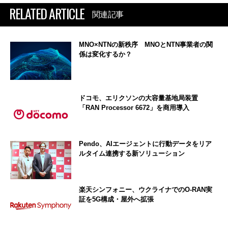
RELATED ARTICLE
関連記事
MNO×NTNの新秩序 MNOとNTN事業者の関
係は変化するか？
ドコモ、エリクソンの大容量基地局装置
「RAN Processor 6672」を商用導入
Pendo、AIエージェントに行動データをリア
ルタイム連携する新ソリューション
楽天シンフォニー、ウクライナでのO-RAN実
証を5G構成・屋外へ拡張