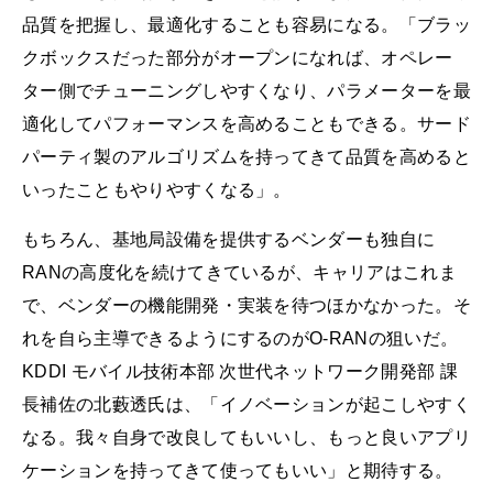
品質を把握し、最適化することも容易になる。「ブラッ
クボックスだった部分がオープンになれば、オペレー
ター側でチューニングしやすくなり、パラメーターを最
適化してパフォーマンスを高めることもできる。サード
パーティ製のアルゴリズムを持ってきて品質を高めると
いったこともやりやすくなる」。
もちろん、基地局設備を提供するベンダーも独自に
RANの高度化を続けてきているが、キャリアはこれま
で、ベンダーの機能開発・実装を待つほかなかった。そ
れを自ら主導できるようにするのがO-RANの狙いだ。
KDDI モバイル技術本部 次世代ネットワーク開発部 課
長補佐の北藪透氏は、「イノベーションが起こしやすく
なる。我々自身で改良してもいいし、もっと良いアプリ
ケーションを持ってきて使ってもいい」と期待する。