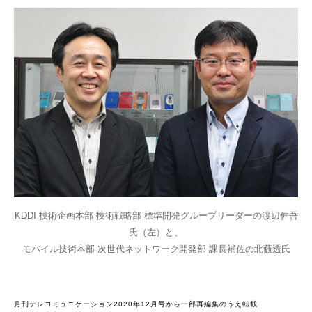
KDDI 技術企画本部 技術戦略部 標準開発グループリーダーの渡辺伸吾
氏（左）と、
モバイル技術本部 次世代ネットワーク開発部 課長補佐の北藪透氏
月刊テレコミュニケーション2020年12月号から一部再編集のうえ転載