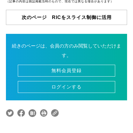
（記事の内容は雑誌掲載当時のもので、現在では異なる場合があります）
次のページ RICをスライス制御に活用
続きのページは、会員の方のみ閲覧していただけま
す。
無料会員登録
ログインする