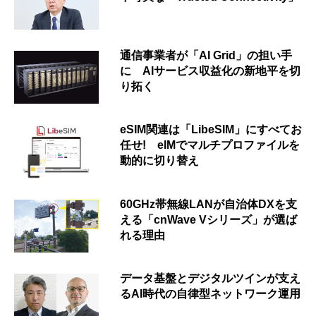
通信事業者が「AI Grid」の担い手
に AIサービス収益化の新地平を切
り拓く
eSIM関連は「LibeSIM」にすべてお
任せ! eIMでマルチプロファイルを
動的に切り替え
60GHz帯無線LANが自治体DXを支
える「cnWave Vシリーズ」が選ば
れる理由
データ基盤とデジタルツインが支え
るAI時代の自律型ネットワーク運用