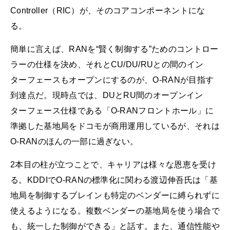
Controller（RIC）が、そのコアコンポーネントにな
る。
簡単に言えば、RANを“賢く制御する”ためのコントロー
ラーの仕様を決め、それとCU/DU/RUとの間のイン
ターフェースもオープンにするのが、O-RANが目指す
到達点だ。現時点では、DUとRU間のオープンイン
ターフェース仕様である「O-RANフロントホール」に
準拠した基地局をドコモが商用運用しているが、それは
O-RANのほんの一部に過ぎない。
2本目の柱が立つことで、キャリアは様々な恩恵を受け
る。KDDIでO-RANの標準化に関わる渡辺伸吾氏は「基
地局を制御するブレインも特定のベンダーに縛られずに
使えるようになる。複数ベンダーの基地局を使う場合で
も、統一した制御ができる」と話す。また、通信性能や