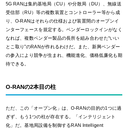
5G RANは集約基地局（CU）や分散局（DU）、無線送
受信部（RU）等の複数装置とコントローラー等から成
り、O-RANはそれらの仕様および装置間のオープンイ
ンターフェースを規定する。ベンダーロックインがなく
なれば、複数ベンダー製品の長所を組み合わせた“いい
とこ取り”のRANが作れるわけだ。また、新興ベンダー
の参入により競争が生まれ、機能進化、価格低廉化も期
待できる。
O-RANの2本目の柱
ただ、この「オープン化」は、O-RANの目的の1つに過
ぎず、もう1つの柱が存在する。「インテリジェント
化」だ。基地局設備を制御するRAN Intelligent