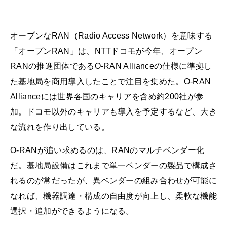
オープンなRAN（Radio Access Network）を意味する
「オープンRAN」は、NTTドコモが今年、オープン
RANの推進団体であるO-RAN Allianceの仕様に準拠し
た基地局を商用導入したことで注目を集めた。O-RAN
Allianceには世界各国のキャリアを含め約200社が参
加。ドコモ以外のキャリアも導入を予定するなど、大き
な流れを作り出している。
O-RANが追い求めるのは、RANのマルチベンダー化
だ。基地局設備はこれまで単一ベンダーの製品で構成さ
れるのが常だったが、異ベンダーの組み合わせが可能に
なれば、機器調達・構成の自由度が向上し、柔軟な機能
選択・追加ができるようになる。