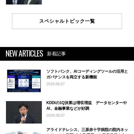
スペシャルトピック一覧
NEW ARTICLES
新着記事
ソフトバンク、AIコーディングツールの活用と
ガバナンスを両立する新機能
2026.08.07
KDDIの1Q決算は増収増益 データセンターや
AI、金融事業などが好調
2026.08.07
アライドテレシス、三原赤十字病院の院内ネッ