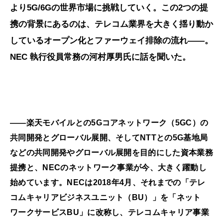
より5G/6Gの世界市場に挑戦していく。この2つの提
携の背景にあるのは、テレコム業界を大きく揺り動か
しているオープン化とファーウェイ排除の流れ――。
NEC 執行役員常務の河村厚男氏に話を聞いた。
――楽天モバイルとの5Gコアネットワーク（5GC）の
共同開発とグローバル展開、そしてNTTとの5G基地局
などの共同開発やグローバル展開を目的にした資本業務
提携と、NECのネットワーク事業が今、大きく躍動し
始めています。NECは2018年4月、それまでの「テレ
コムキャリアビジネスユニット（BU）」を「ネット
ワークサービスBU」に改称し、テレコムキャリア事業