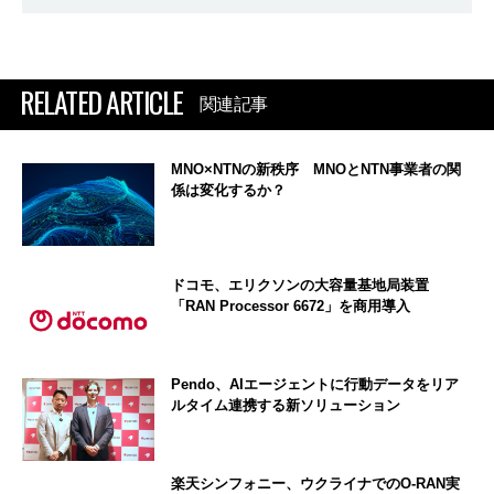
RELATED ARTICLE
関連記事
MNO×NTNの新秩序 MNOとNTN事業者の関
係は変化するか？
ドコモ、エリクソンの大容量基地局装置
「RAN Processor 6672」を商用導入
Pendo、AIエージェントに行動データをリア
ルタイム連携する新ソリューション
楽天シンフォニー、ウクライナでのO-RAN実