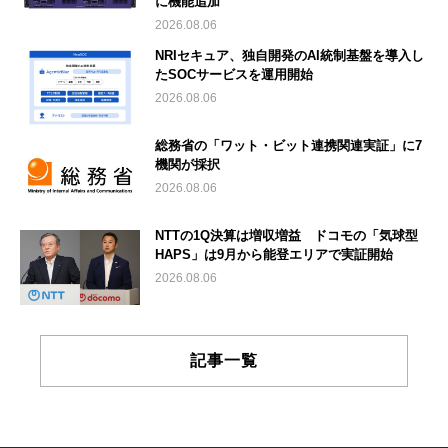
に機能追加
2026.08.06
NRIセキュア、独自開発のAI統制基盤を導入し
たSOCサービスを運用開始
2026.08.06
総務省の「ワット・ビット連携関連実証」に7
機関が採択
2026.08.06
NTTの1Q決算は増収増益 ドコモの「気球型
HAPS」は9月から能登エリアで実証開始
2026.08.06
記事一覧