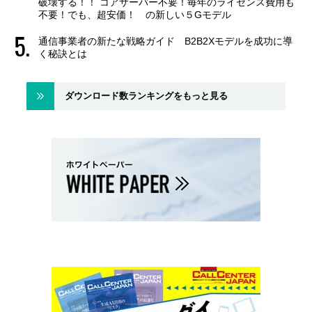
破壊する！！ コアサーバー不要！毎年のライセンス費用も
不要！でも、超安価！ の新しい５Gモデル
通信事業者の新たな戦略ガイド B2B2Xモデルを成功に導
く秘訣とは
ダウンロード数ランキングをもっと見る