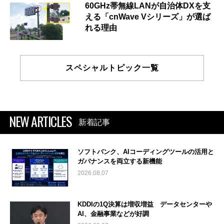
60GHz帯無線LANが自治体DXを支
える「cnWave Vシリーズ」が選ば
れる理由
スペシャルトピック一覧
NEW ARTICLES
新着記事
ソフトバンク、AIコーディングツールの活用と
ガバナンスを両立する新機能
2026.08.07
KDDIの1Q決算は増収増益 データセンターや
AI、金融事業などが好調