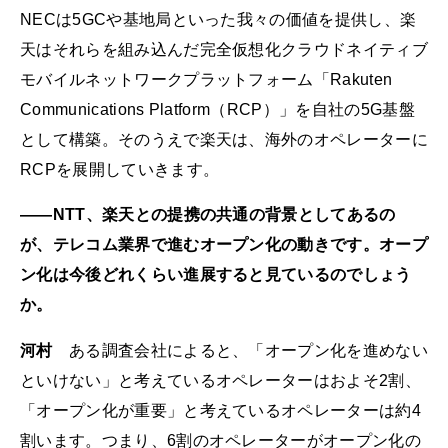
NECは5GCや基地局といった我々の価値を提供し、楽
天はそれらを組み込んだ完全仮想化クラウドネイティブ
モバイルネットワークプラットフォーム「Rakuten
Communications Platform（RCP）」を自社の5G基盤
として構築。そのうえで楽天は、海外のオペレーターに
RCPを展開していきます。
――NTT、楽天との提携の共通の背景としてあるの
が、テレコム業界で進むオープン化の動きです。オープ
ン化は今後どれくらい進展すると見ているのでしょう
か。
河村
ある調査会社によると、「オープン化を進めない
といけない」と考えているオペレーターはおよそ2割、
「オープン化が重要」と考えているオペレーターは約4
割います。つまり、6割のオペレーターがオープン化の