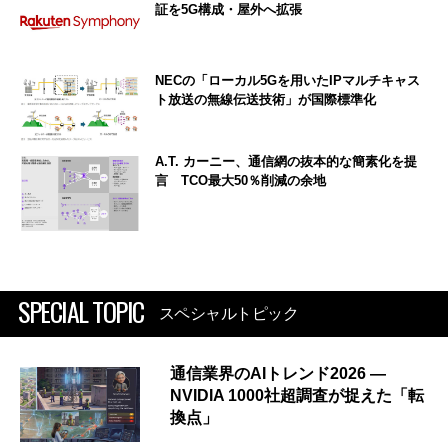
証を5G構成・屋外へ拡張
NECの「ローカル5Gを用いたIPマルチキャス
ト放送の無線伝送技術」が国際標準化
A.T. カーニー、通信網の抜本的な簡素化を提
言 TCO最大50％削減の余地
SPECIAL TOPIC
スペシャルトピック
通信業界のAIトレンド2026 ―
NVIDIA 1000社超調査が捉えた「転
換点」