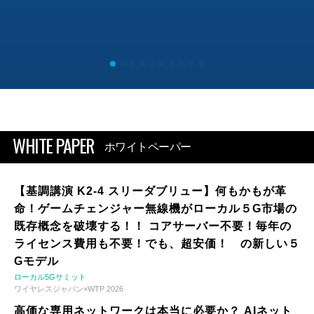
WHITE PAPER
ホワイトペーパー
【基調講演 K2-4 スリーダブリュー】何もかもが革
命！ゲームチェンジャー無線機がローカル５G市場の
既存概念を破壊する！！ コアサーバー不要！毎年の
ライセンス費用も不要！でも、超安価！ の新しい５
Gモデル
ローカル5Gサミット
ワイヤレスジャパン×WTP 2026
高価な専用ネットワークは本当に必要か？ AIネット