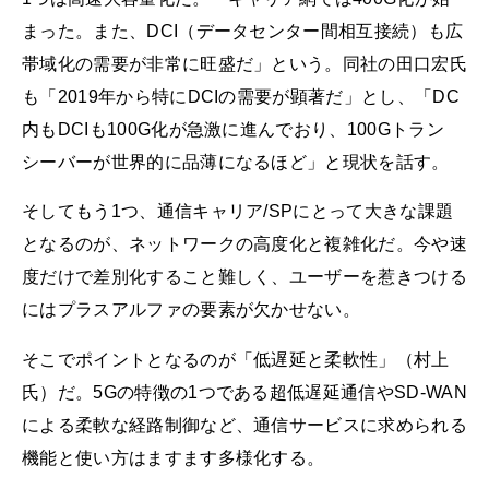
まった。また、DCI（データセンター間相互接続）も広
帯域化の需要が非常に旺盛だ」という。同社の田口宏氏
も「2019年から特にDCIの需要が顕著だ」とし、「DC
内もDCIも100G化が急激に進んでおり、100Gトラン
シーバーが世界的に品薄になるほど」と現状を話す。
そしてもう1つ、通信キャリア/SPにとって大きな課題
となるのが、ネットワークの高度化と複雑化だ。今や速
度だけで差別化すること難しく、ユーザーを惹きつける
にはプラスアルファの要素が欠かせない。
そこでポイントとなるのが「低遅延と柔軟性」（村上
氏）だ。5Gの特徴の1つである超低遅延通信やSD-WAN
による柔軟な経路制御など、通信サービスに求められる
機能と使い方はますます多様化する。