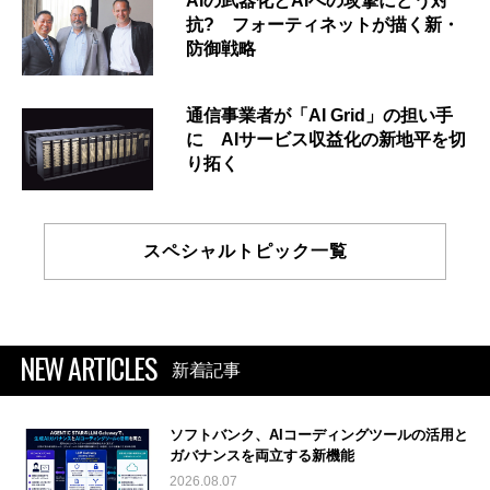
AIの武器化とAIへの攻撃にどう対
抗? フォーティネットが描く新・
防御戦略
通信事業者が「AI Grid」の担い手
に AIサービス収益化の新地平を切
り拓く
スペシャルトピック一覧
NEW ARTICLES
新着記事
ソフトバンク、AIコーディングツールの活用と
ガバナンスを両立する新機能
2026.08.07