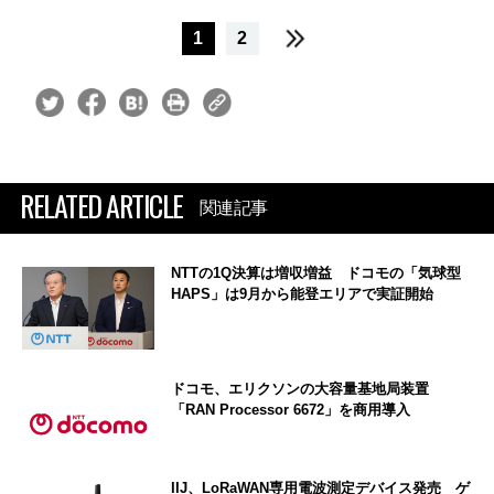
1
2
RELATED ARTICLE
関連記事
NTTの1Q決算は増収増益 ドコモの「気球型
HAPS」は9月から能登エリアで実証開始
ドコモ、エリクソンの大容量基地局装置
「RAN Processor 6672」を商用導入
IIJ、LoRaWAN専用電波測定デバイス発売 ゲ