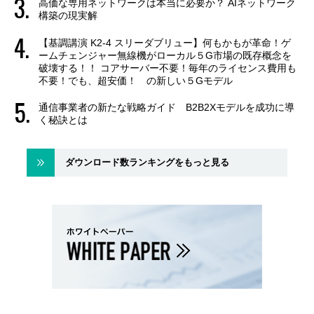
高価な専用ネットワークは本当に必要か？ AIネットワーク
構築の現実解
【基調講演 K2-4 スリーダブリュー】何もかもが革命！ゲ
ームチェンジャー無線機がローカル５G市場の既存概念を
破壊する！！ コアサーバー不要！毎年のライセンス費用も
不要！でも、超安価！ の新しい５Gモデル
通信事業者の新たな戦略ガイド B2B2Xモデルを成功に導
く秘訣とは
ダウンロード数ランキングをもっと見る