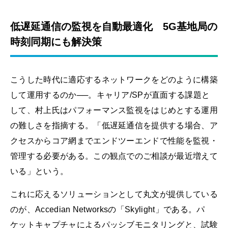
低遅延通信の監視を自動最適化 5G基地局の
時刻同期にも解決策
こうした時代に適応するネットワークをどのように構築
して運用するのか──。キャリア/SPが直面する課題と
して、村上氏はパフォーマンス監視をはじめとする運用
の難しさを指摘する。「低遅延通信を提供する場合、ア
クセスからコア網までエンドツーエンドで性能を監視・
管理する必要がある。この観点でのご相談が最近増えて
いる」という。
これに応えるソリューションとして丸文が提供している
のが、Accedian Networksの「Skylight」である。パ
ケットキャプチャによるパッシブモニタリングと、試験