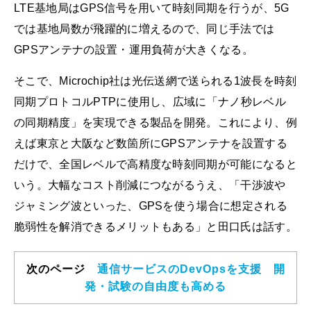
LTE基地局はGPS信号を用いて時刻同期を行うが、5G
では基地局数が飛躍的に増えるので、同じ手法では
GPSアンテナの設置・運用負荷が大きくなる。
そこで、Microchip社は光伝送網で送られる1波長を時刻
同期プロトコルPTPに使用し、広域に「ナノ秒レベル
の同期精度」を実現できる製品を開発。これにより、例
えば東京と大阪など数箇所にGPSアンテナを設置する
だけで、全国レベルで高精度な時刻同期が可能になると
いう。大幅なコスト削減につながるうえ、「干渉波や
ジャミング波といった、GPSを使う場合に想定される
脆弱性を解消できるメリットもある」と田口氏は話す。
次のページ
通信サービスのDevOpsを支援 開
発・試験の自由度も高める