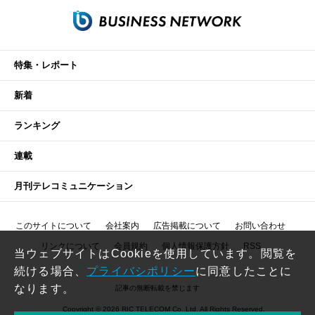
特集・レポート
新着
ランキング
連載
月刊テレコミュニケーション
このサイトについて
会社案内
広告掲載について
お問い合わせ
リンクについて
会員規約
個人情報保護方針
RSS
当ウェブサイトはCookieを使用しています。閲覧を
続ける場合、
プライバシポリシー
に同意したことに
なります。
記事の無断転載を禁じます
Copyright © 2026 RIC TELECOM Co.,Ltd. All Rights Reserved.