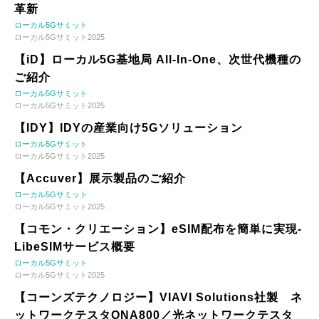
革新
ローカル5Gサミット
ローカル5Gサミット2025
【iD】ローカル5G基地局 All-In-One、次世代機種の
ご紹介
ローカル5Gサミット
ローカル5Gサミット2025
【IDY】IDYの産業向け5Gソリューション
ローカル5Gサミット
ローカル5Gサミット2025
【Accuver】展示製品のご紹介
ローカル5Gサミット
ローカル5Gサミット2025
【コモン・クリエーション】eSIM配布を簡単に実現-
LibeSIMサービス概要
ローカル5Gサミット
ローカル5Gサミット2025
【コーンズテクノロジー】VIAVI Solutions社製 ネ
ットワークテスタONA800／光ネットワークテスタ