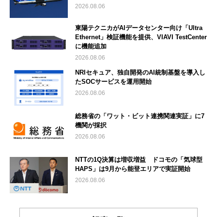
2026.08.06
東陽テクニカがAIデータセンター向け「Ultra
Ethernet」検証機能を提供、VIAVI TestCenter
に機能追加
2026.08.06
NRIセキュア、独自開発のAI統制基盤を導入し
たSOCサービスを運用開始
2026.08.06
総務省の「ワット・ビット連携関連実証」に7
機関が採択
2026.08.06
NTTの1Q決算は増収増益 ドコモの「気球型
HAPS」は9月から能登エリアで実証開始
2026.08.06