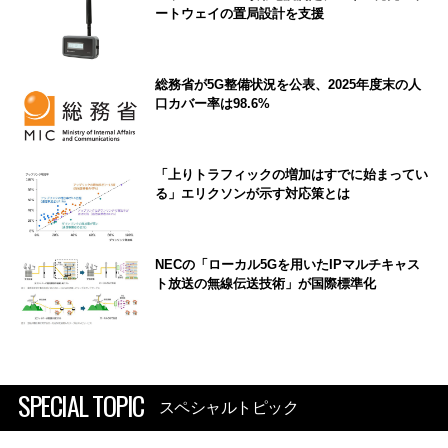
ートウェイの置局設計を支援
総務省が5G整備状況を公表、2025年度末の人
口カバー率は98.6%
「上りトラフィックの増加はすでに始まってい
る」エリクソンが示す対応策とは
NECの「ローカル5Gを用いたIPマルチキャス
ト放送の無線伝送技術」が国際標準化
SPECIAL TOPIC
スペシャルトピック