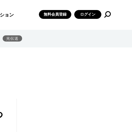
無料会員登録
ログイン
ション
光伝送
つ