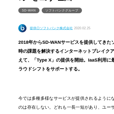
SD-WAN
ソフトバンクグループ
提供◎ソフトバンク株式会社
2020.02.25
2018年からSD-WANサービスを提供してき
時の課題を解決するインターネットブレイクアウトに
えて、「Type X」の提供を開始。IaaS利用
ラウドシフトをサポートする。
今では多種多様なサービスが提供されるようにな
のは存在しない。どれも一長一短があり、ユー