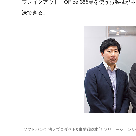
ブレイクアウト。Office 365等を使うお客様
決できる」
ソフトバンク 法人プロダクト&事業戦略本部 ソリューションサ