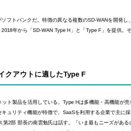
ソフトバンクだ。特徴の異なる複数のSD-WANを開発し
年から「SD-WAN Type H」と「Type F」を提供。
クアウトに適したType F
ィネット製品を活用している。Type Hは多機能・高機能が売
とセキュリティ機能が特徴で、SaaSを利用する企業で主に
ス第2部 部長の南雲勉氏は話す。「いま最もニーズがある