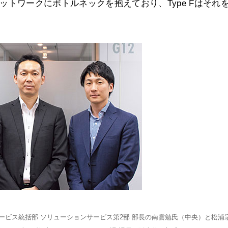
がネットワークにボトルネックを抱えており、Type Fはそれ
ービス統括部 ソリューションサービス第2部 部長の南雲勉氏（中央）と松浦