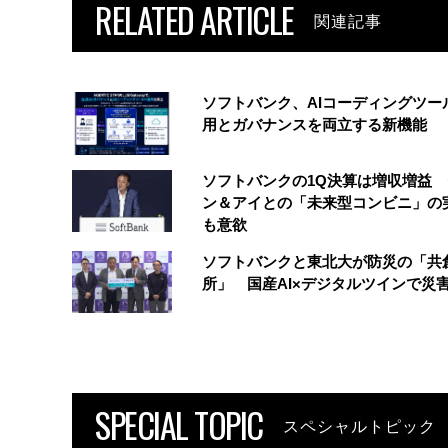
RELATED ARTICLE
関連記事
ソフトバンク、AIコーディングツー
用とガバナンスを両立する新機能
ソフトバンクの1Q決算は増収増益
ン＆アイとの「未来型コンビニ」の
も意欲
ソフトバンクと東北大が防災の「共
所」 国産AI×デジタルツインで災
SPECIAL TOPIC
スペシャルトピック