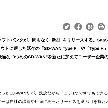
たソフトバンクが、間もなく“新型”をリリースする。Saa
適した既存の「SD-WAN Type F」や「Type H
に最適な“3つめのSD-WAN”を新たに加えてユーザー企業
ったSD-WANだが、残念ながら「コレ1つで何でもでき
ザーは自社の課題や用途にあったサービスを選ぶ目を持た