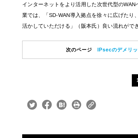
インターネットをより活用した次世代型のWAN
業では、「SD-WAN導入拠点を徐々に広げた
活かしていただける」（阪本氏）良い流れがで
次のページ
IPsecのデメ