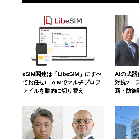
eSIM関連は「LibeSIM」にすべ
AIの武
てお任せ! eIMでマルチプロフ
対抗? 
ァイルを動的に切り替え
新・防御