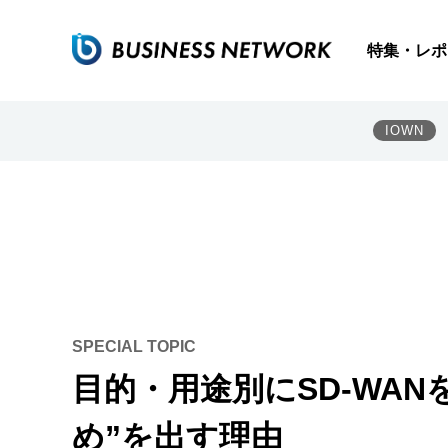
特集・レポ
IOWN
SPECIAL TOPIC
目的・用途別にSD-WAN
め”を出す理由