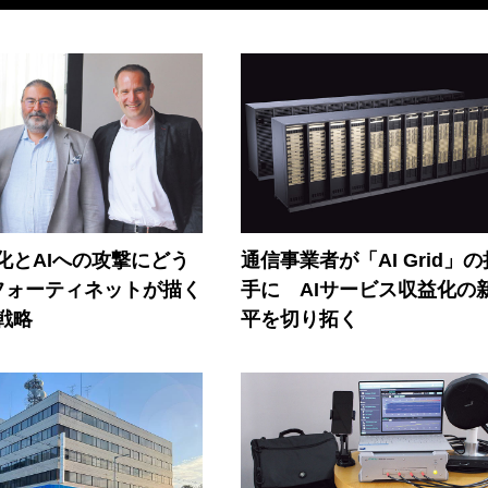
器化とAIへの攻撃にどう
通信事業者が「AI Grid」
フォーティネットが描く
手に AIサービス収益化の
戦略
平を切り拓く