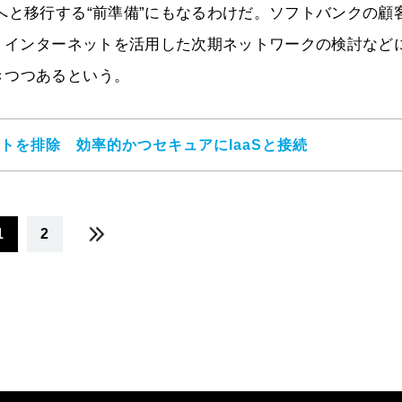
へと移行する“前準備”にもなるわけだ。ソフトバンクの顧
り、インターネットを活用した次期ネットワークの検討など
きつつあるという。
リットを排除 効率的かつセキュアにIaaSと接続
1
2