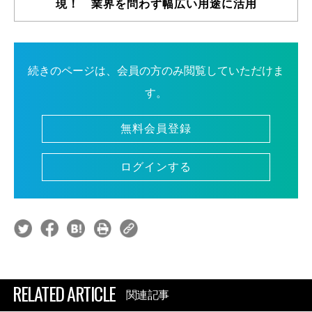
現！ 業界を問わず幅広い用途に活用
続きのページは、会員の方のみ閲覧していただけま
す。
無料会員登録
ログインする
RELATED ARTICLE
関連記事