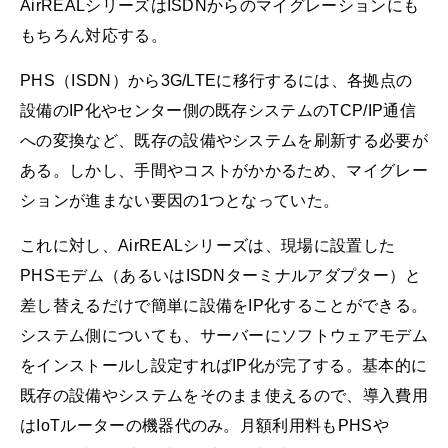
AirREALシリーズはISDNからのマイグレーションにも
もちろん対応する。
PHS（ISDN）から3G/LTEに移行するには、各拠点の
設備のIP化やセンター側の既存システムのTCP/IP通信
への変換など、既存の設備やシステムを刷新する必要が
ある。しかし、手間やコストがかかるため、マイグレー
ションが進まない要因の1つとなっていた。
これに対し、AirREALシリーズは、現場に設置した
PHSモデム（あるいはISDNターミナルアダプター）と
差し替えるだけで簡単に設備をIP化することができる。
システム側についても、サーバーにソフトウェアモデム
をインストールし設定すればIP化が完了する。基本的に
既存の設備やシステムをそのまま使えるので、導入費用
はIoTルーターの機器代のみ。月額利用料もPHSや