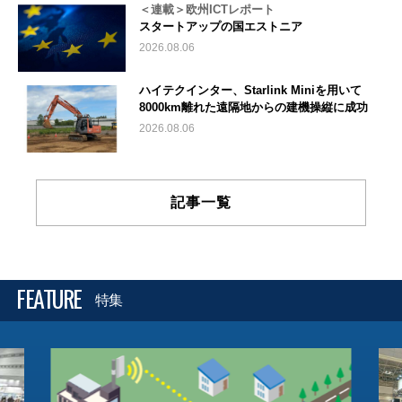
＜連載＞欧州ICTレポート
スタートアップの国エストニア
2026.08.06
ハイテクインター、Starlink Miniを用いて
8000km離れた遠隔地からの建機操縦に成功
2026.08.06
記事一覧
FEATURE
特集