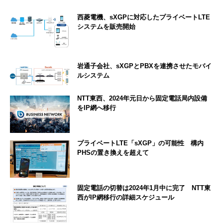
西菱電機、sXGPに対応したプライベートLTE
システムを販売開始
岩通子会社、sXGPとPBXを連携させたモバイ
ルシステム
NTT東西、2024年元日から固定電話局内設備
をIP網へ移行
プライベートLTE「sXGP」の可能性 構内
PHSの置き換えを超えて
固定電話の切替は2024年1月中に完了 NTT東
西がIP網移行の詳細スケジュール