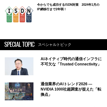
今からでも成功するISDN対策 2024年1月の
IP網移行まで2年弱！
SPECIAL TOPIC
スペシャルトピック
AIネイティブ時代の通信インフラに
不可欠な「Trusted Connectivity」
通信業界のAIトレンド2026 ―
NVIDIA 1000社超調査が捉えた「転
換点」