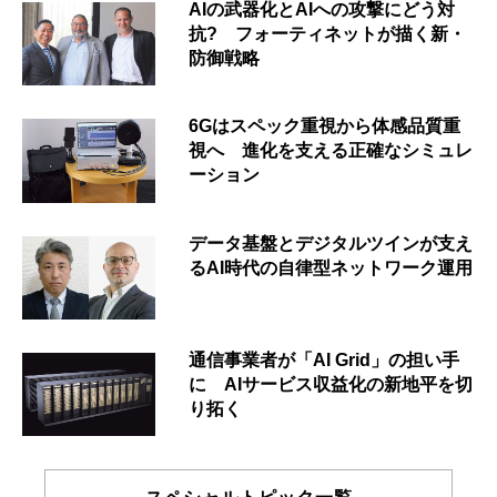
AIの武器化とAIへの攻撃にどう対
抗? フォーティネットが描く新・
防御戦略
6Gはスペック重視から体感品質重
視へ 進化を支える正確なシミュレ
ーション
データ基盤とデジタルツインが支え
るAI時代の自律型ネットワーク運用
通信事業者が「AI Grid」の担い手
に AIサービス収益化の新地平を切
り拓く