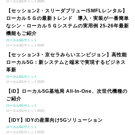
ローカル5Gサミット2025
【セッション2・スリーダブリュー/SMFLレンタル】
ローカル５Ｇの最新トレンド 導入・実装が一番簡単
なシン・ローカル５Ｇシステムの実用例 25-26年最新
機能もご紹介
ローカル5Gサミット
ローカル5Gサミット2025
【セッション3・京セラみらいエンビジョン】高性能
ローカル5G：新システムと端末で実現するビジネス
革新
ローカル5Gサミット
ローカル5Gサミット2025
【iD】ローカル5G基地局 All-In-One、次世代機種の
ご紹介
ローカル5Gサミット
ローカル5Gサミット2025
【IDY】IDYの産業向け5Gソリューション
ローカル5Gサミット
ローカル5Gサミット2025