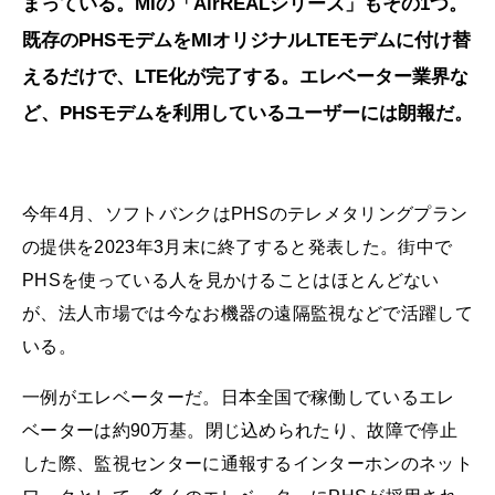
まっている。MIの「AirREALシリーズ」もその1つ。
既存のPHSモデムをMIオリジナルLTEモデムに付け替
えるだけで、LTE化が完了する。エレベーター業界な
ど、PHSモデムを利用しているユーザーには朗報だ。
今年4月、ソフトバンクはPHSのテレメタリングプラン
の提供を2023年3月末に終了すると発表した。街中で
PHSを使っている人を見かけることはほとんどない
が、法人市場では今なお機器の遠隔監視などで活躍して
いる。
一例がエレベーターだ。日本全国で稼働しているエレ
ベーターは約90万基。閉じ込められたり、故障で停止
した際、監視センターに通報するインターホンのネット