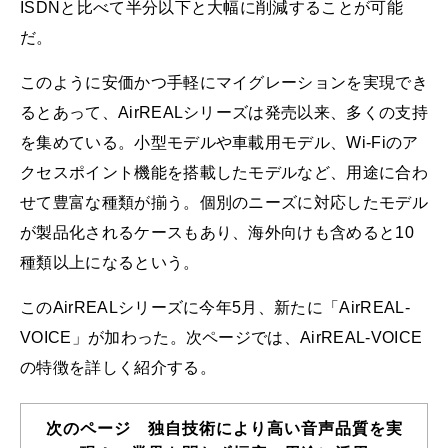
ISDNと比べて半分以下と大幅に削減することが可能
だ。
このように安価かつ手軽にマイグレーションを実現でき
るとあって、AirREALシリーズは発売以来、多くの支持
を集めている。小型モデルや車載用モデル、Wi-Fiのア
クセスポイント機能を搭載したモデルなど、用途に合わ
せて豊富な種類が揃う。個別のニーズに対応したモデル
が製品化されるケースもあり、海外向けも含めると10
種類以上になるという。
このAirREALシリーズに今年5月、新たに「AirREAL-
VOICE」が加わった。次ページでは、AirREAL-VOICE
の特徴を詳しく紹介する。
次のページ 独自技術により高い音声品質を実