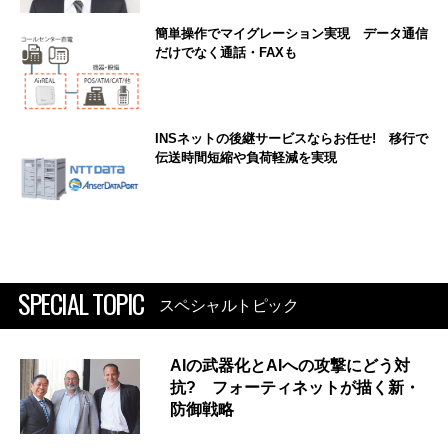
簡単操作でマイグレーション実現 データ通信
だけでなく通話・FAXも
INSネットの後継サービスならお任せ! 移行で
伝送時間短縮や負荷軽減を実現
SPECIAL TOPIC
スペシャルトピック
AIの武器化とAIへの攻撃にどう対
抗? フォーティネットが描く新・
防御戦略