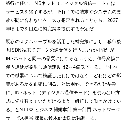
移行に伴い、INSネット（ディジタル通信モード）は
サービスを終了するが、それまでに端末やシステムの更
改が間に合わないケースが想定されることから、2027
年頃までを目途に補完策を提供する予定だ。
既存のメタルケーブルを活用した補完策により、移行後
もISDN端末でデータの送受信を行うことは可能だが、
INSネットと同一の品質にはならないうえ、信号変換に
伴う遅延が発生し通信速度は2～4倍低下する。「すべ
ての機器について検証したわけではなく、どれほどの影
響があるかを正確に測ることは困難。できるだけ早期
に、INSネット（ディジタル通信モード）を使わない方
式に切り替えていただけるよう、継続して働きかけてい
る」とNTT東 ビジネス開発本部 第一部門 ネットワーク
サービス担当 課長の鈴木健太氏は強調する。