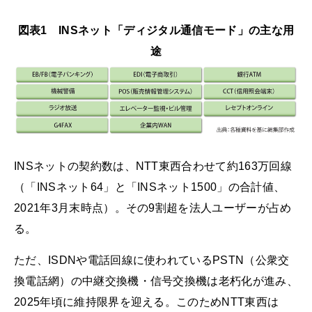
図表1 INSネット「ディジタル通信モード」の主な用
途
INSネットの契約数は、NTT東西合わせて約163万回線
（「INSネット64」と「INSネット1500」の合計値、
2021年3月末時点）。その9割超を法人ユーザーが占め
る。
ただ、ISDNや電話回線に使われているPSTN（公衆交
換電話網）の中継交換機・信号交換機は老朽化が進み、
2025年頃に維持限界を迎える。このためNTT東西は