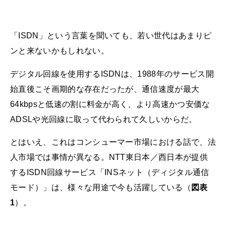
「ISDN」という言葉を聞いても、若い世代はあまりピ
ンと来ないかもしれない。
デジタル回線を使用するISDNは、1988年のサービス開
始直後こそ画期的な存在だったが、通信速度が最大
64kbpsと低速の割に料金が高く、より高速かつ安価な
ADSLや光回線に取って代わられて久しいからだ。
とはいえ、これはコンシューマー市場における話で、法
人市場では事情が異なる。NTT東日本／西日本が提供
するISDN回線サービス「INSネット（ディジタル通信
モード）」は、様々な用途で今も活躍している（
図表
1
）。