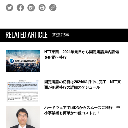
RELATED ARTICLE
関連記事
NTT東西、2024年元日から固定電話局内設備
をIP網へ移行
固定電話の切替は2024年1月中に完了 NTT東
西がIP網移行の詳細スケジュール
ハードウェアでISDNからスムーズに移行 中
小事業者も簡単かつ低コストに！