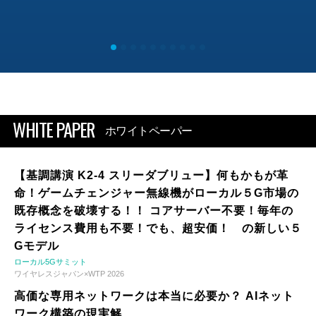
WHITE PAPER
ホワイトペーパー
【基調講演 K2-4 スリーダブリュー】何もかもが革
命！ゲームチェンジャー無線機がローカル５G市場の
既存概念を破壊する！！ コアサーバー不要！毎年の
ライセンス費用も不要！でも、超安価！ の新しい５
Gモデル
ローカル5Gサミット
ワイヤレスジャパン×WTP 2026
高価な専用ネットワークは本当に必要か？ AIネット
ワーク構築の現実解