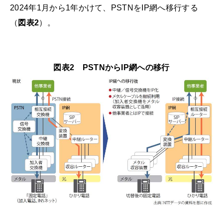
2024年1月から1年かけて、PSTNをIP網へ移行する
（
図表2
）。
図表2 PSTNからIP網への移行