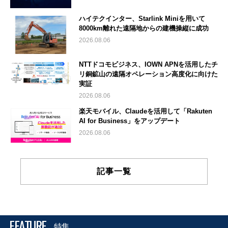
ハイテクインター、Starlink Miniを用いて
8000km離れた遠隔地からの建機操縦に成功
2026.08.06
NTTドコモビジネス、IOWN APNを活用したチ
リ銅鉱山の遠隔オペレーション高度化に向けた
実証
2026.08.06
楽天モバイル、Claudeを活用して「Rakuten
AI for Business」をアップデート
2026.08.06
記事一覧
FEATURE
特集