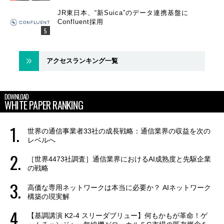
JR東日本、“新Suica”のデータ連携基盤に
Confluent採用
アクセスランキング一覧
DOWNLOAD
WHITE PAPER RANKING
世界の通信事業者33社の成長戦略：通信業界の収益を次の
レベルへ
［世界4473社調査］通信業界におけるAI成熟度と先駆企業
の戦略
高価な専用ネットワークは本当に必要か？ AIネットワーク
構築の現実解
【基調講演 K2-4 スリーダブリュー】何もかもが革命！ゲ