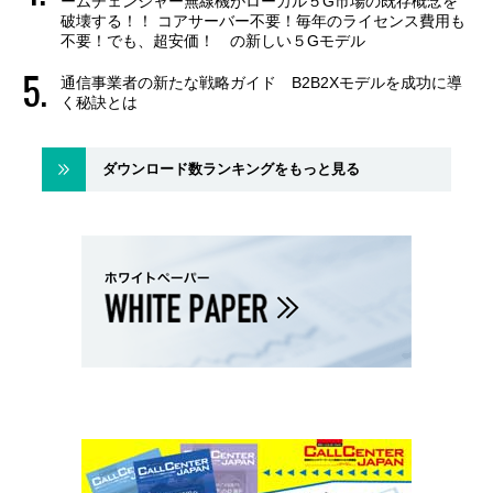
ームチェンジャー無線機がローカル５G市場の既存概念を
破壊する！！ コアサーバー不要！毎年のライセンス費用も
不要！でも、超安価！ の新しい５Gモデル
通信事業者の新たな戦略ガイド B2B2Xモデルを成功に導
く秘訣とは
ダウンロード数ランキングをもっと見る