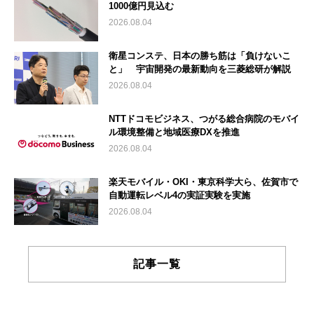
1000億円見込む
2026.08.04
衛星コンステ、日本の勝ち筋は「負けないこ
と」 宇宙開発の最新動向を三菱総研が解説
2026.08.04
NTTドコモビジネス、つがる総合病院のモバイ
ル環境整備と地域医療DXを推進
2026.08.04
楽天モバイル・OKI・東京科学大ら、佐賀市で
自動運転レベル4の実証実験を実施
2026.08.04
記事一覧