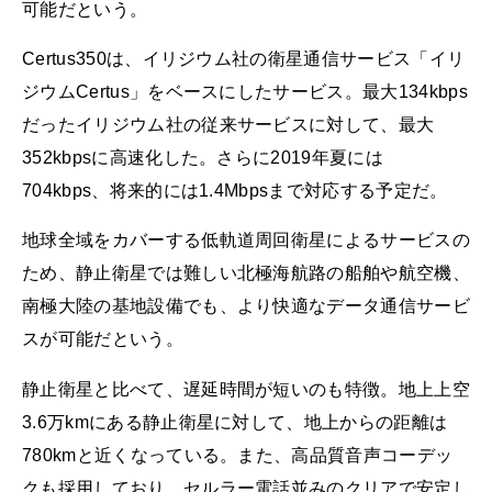
可能だという。
Certus350は、イリジウム社の衛星通信サービス「イリ
ジウムCertus」をベースにしたサービス。最大134kbps
だったイリジウム社の従来サービスに対して、最大
352kbpsに高速化した。さらに2019年夏には
704kbps、将来的には1.4Mbpsまで対応する予定だ。
地球全域をカバーする低軌道周回衛星によるサービスの
ため、静止衛星では難しい北極海航路の船舶や航空機、
南極大陸の基地設備でも、より快適なデータ通信サービ
スが可能だという。
静止衛星と比べて、遅延時間が短いのも特徴。地上上空
3.6万kmにある静止衛星に対して、地上からの距離は
780kmと近くなっている。また、高品質音声コーデッ
クも採用しており、セルラー電話並みのクリアで安定し