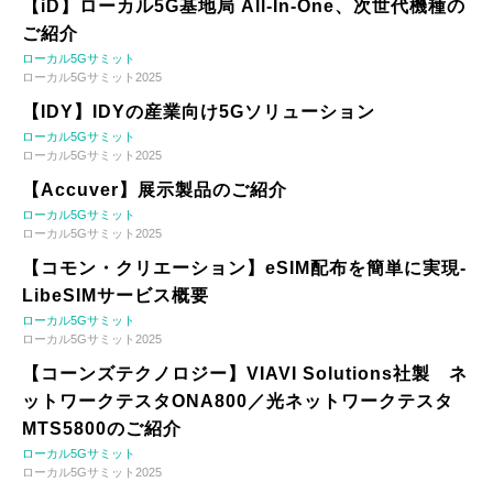
【iD】ローカル5G基地局 All-In-One、次世代機種の
ご紹介
ローカル5Gサミット
ローカル5Gサミット2025
【IDY】IDYの産業向け5Gソリューション
ローカル5Gサミット
ローカル5Gサミット2025
【Accuver】展示製品のご紹介
ローカル5Gサミット
ローカル5Gサミット2025
【コモン・クリエーション】eSIM配布を簡単に実現-
LibeSIMサービス概要
ローカル5Gサミット
ローカル5Gサミット2025
【コーンズテクノロジー】VIAVI Solutions社製 ネ
ットワークテスタONA800／光ネットワークテスタ
MTS5800のご紹介
ローカル5Gサミット
ローカル5Gサミット2025