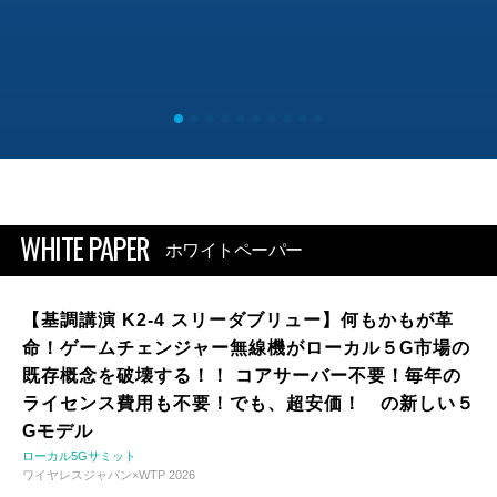
WHITE PAPER
ホワイトペーパー
【基調講演 K2-4 スリーダブリュー】何もかもが革
命！ゲームチェンジャー無線機がローカル５G市場の
既存概念を破壊する！！ コアサーバー不要！毎年の
ライセンス費用も不要！でも、超安価！ の新しい５
Gモデル
ローカル5Gサミット
ワイヤレスジャパン×WTP 2026