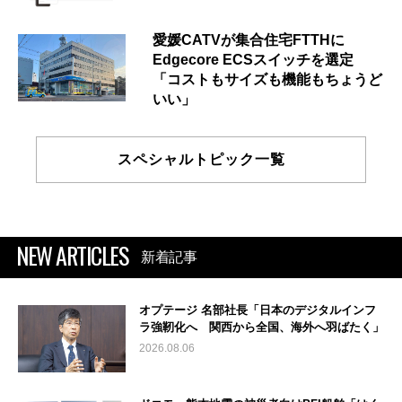
愛媛CATVが集合住宅FTTHに
Edgecore ECSスイッチを選定
「コストもサイズも機能もちょうど
いい」
スペシャルトピック一覧
NEW ARTICLES
新着記事
オプテージ 名部社長「日本のデジタルインフ
ラ強靭化へ 関西から全国、海外へ羽ばたく」
2026.08.06