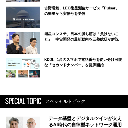
古野電気、LEO衛星測位サービス「Pulsar」
の衛星から実信号を受信
衛星コンステ、日本の勝ち筋は「負けないこ
と」 宇宙開発の最新動向を三菱総研が解説
KDDI、1台のスマホで電話番号を使い分け可能
な「セカンドナンバー」を提供開始
SPECIAL TOPIC
スペシャルトピック
データ基盤とデジタルツインが支え
るAI時代の自律型ネットワーク運用