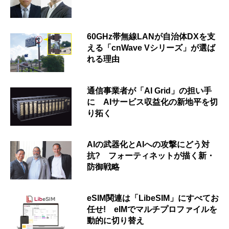
60GHz帯無線LANが自治体DXを支
える「cnWave Vシリーズ」が選ば
れる理由
通信事業者が「AI Grid」の担い手
に AIサービス収益化の新地平を切
り拓く
AIの武器化とAIへの攻撃にどう対
抗? フォーティネットが描く新・
防御戦略
eSIM関連は「LibeSIM」にすべてお
任せ! eIMでマルチプロファイルを
動的に切り替え