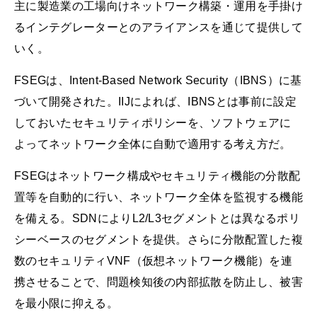
主に製造業の工場向けネットワーク構築・運用を手掛け
るインテグレーターとのアライアンスを通じて提供して
いく。
FSEGは、Intent-Based Network Security（IBNS）に基
づいて開発された。IIJによれば、IBNSとは事前に設定
しておいたセキュリティポリシーを、ソフトウェアに
よってネットワーク全体に自動で適用する考え方だ。
FSEGはネットワーク構成やセキュリティ機能の分散配
置等を自動的に行い、ネットワーク全体を監視する機能
を備える。SDNによりL2/L3セグメントとは異なるポリ
シーベースのセグメントを提供。さらに分散配置した複
数のセキュリティVNF（仮想ネットワーク機能）を連
携させることで、問題検知後の内部拡散を防止し、被害
を最小限に抑える。