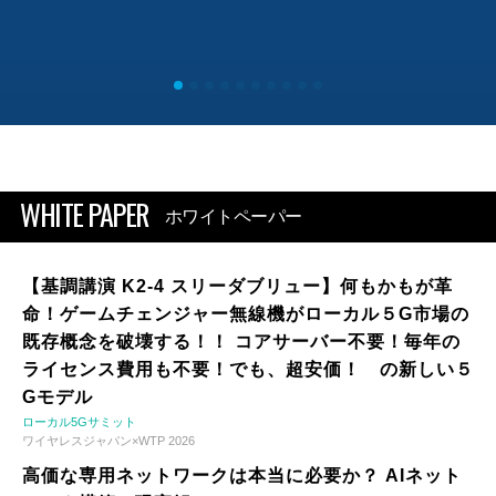
WHITE PAPER
ホワイトペーパー
【基調講演 K2-4 スリーダブリュー】何もかもが革
命！ゲームチェンジャー無線機がローカル５G市場の
既存概念を破壊する！！ コアサーバー不要！毎年の
ライセンス費用も不要！でも、超安価！ の新しい５
Gモデル
ローカル5Gサミット
ワイヤレスジャパン×WTP 2026
高価な専用ネットワークは本当に必要か？ AIネット