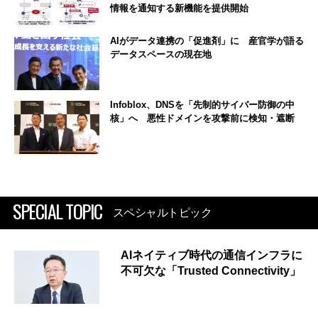
情報を通知する新機能を提供開始
AIがデータ連携の「促進剤」に 産官学が語る
データスペースの現在地
Infoblox、DNSを「先制的サイバー防御の中
核」へ 悪性ドメインを攻撃前に検知・遮断
SPECIAL TOPIC
スペシャルトピック
AIネイティブ時代の通信インフラに
不可欠な「Trusted Connectivity」