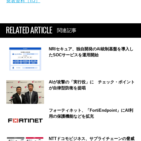
発表資料（IIJ）
RELATED ARTICLE
関連記事
NRIセキュア、独自開発のAI統制基盤を導入し
たSOCサービスを運用開始
AIが攻撃の「実行役」に チェック・ポイント
が自律型防衛を提唱
フォーティネット、「FortiEndpoint」にAI利
用の保護機能などを拡充
NTTドコモビジネス、サプライチェーンの脅威