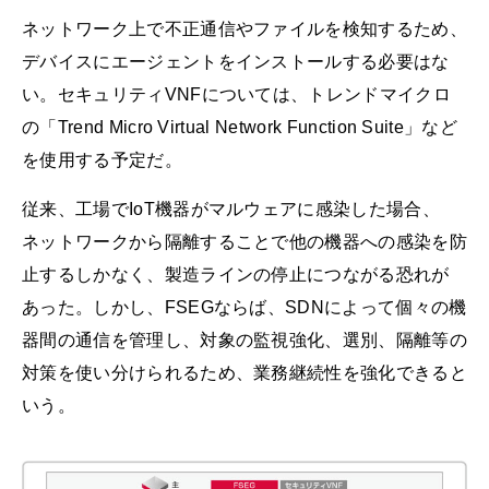
ネットワーク上で不正通信やファイルを検知するため、
デバイスにエージェントをインストールする必要はな
い。セキュリティVNFについては、トレンドマイクロ
の「Trend Micro Virtual Network Function Suite」など
を使用する予定だ。
従来、工場でIoT機器がマルウェアに感染した場合、
ネットワークから隔離することで他の機器への感染を防
止するしかなく、製造ラインの停止につながる恐れが
あった。しかし、FSEGならば、SDNによって個々の機
器間の通信を管理し、対象の監視強化、選別、隔離等の
対策を使い分けられるため、業務継続性を強化できると
いう。