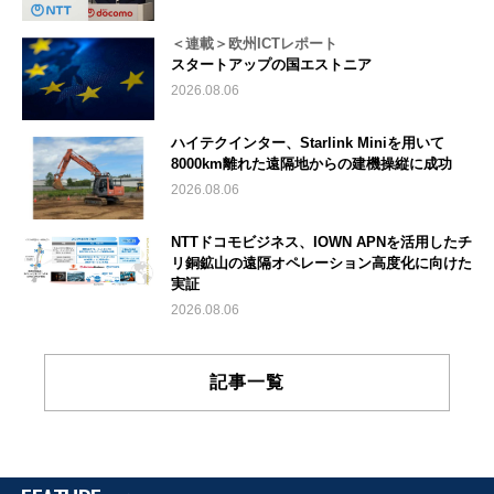
＜連載＞欧州ICTレポート
スタートアップの国エストニア
2026.08.06
ハイテクインター、Starlink Miniを用いて
8000km離れた遠隔地からの建機操縦に成功
2026.08.06
NTTドコモビジネス、IOWN APNを活用したチ
リ銅鉱山の遠隔オペレーション高度化に向けた
実証
2026.08.06
記事一覧