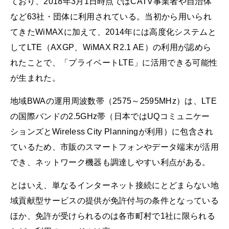
ており、2018年3月1日時点ではCATV事業者や自治体
など63社・団体に利用されている。当初から用いられ
てきたWiMAXに加えて、2014年には高度化システムと
してLTE（AXGP、WiMAX R2.1 AE）の利用が認めら
れたことで、「プライベートLTE」に活用できる可能性
が生まれた。
地域BWAの運用周波数帯（2575～2595MHz）は、LTE
の国際バンドの2.5GHz帯（日本ではUQコミュニケー
ションズとWireless City Planningが利用）に包含され
ているため、市販のスマートフォンやデータ端末が活用
でき、ネットワーク機器も調達しやすい利点がある。
とはいえ、単なるインターネット接続にとどまらない地
域貢献型サービスの提供が免許付与の条件となっている
ほか、免許が受けられるのは各市町村で1社に限られる