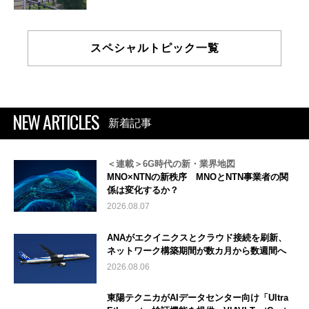
スペシャルトピック一覧
NEW ARTICLES
新着記事
＜連載＞6G時代の新・業界地図
MNO×NTNの新秩序 MNOとNTN事業者の関
係は変化するか？
2026.08.07
ANAがエクイニクスとクラウド接続を刷新、
ネットワーク構築期間が数カ月から数週間へ
2026.08.06
東陽テクニカがAIデータセンター向け「Ultra