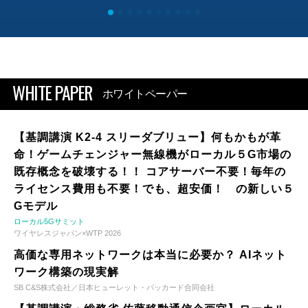
WHITE PAPER
ホワイトペーパー
【基調講演 K2-4 スリーダブリュー】何もかもが革
命！ゲームチェンジャー無線機がローカル５G市場の
既存概念を破壊する！！ コアサーバー不要！毎年の
ライセンス費用も不要！でも、超安価！ の新しい５
Gモデル
ローカル5Gサミット
ワイヤレスジャパン×WTP 2026
高価な専用ネットワークは本当に必要か？ AIネット
ワーク構築の現実解
SB C&S株式会社／日本ヒューレット・パッカード合同会社