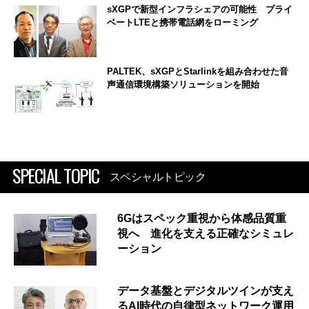
sXGPで新型インフラシェアの可能性 プライ
ベートLTEと携帯電話網をローミング
PALTEK、sXGPとStarlinkを組み合わせた音
声通信環境構築ソリューションを開始
SPECIAL TOPIC
スペシャルトピック
6Gはスペック重視から体感品質重
視へ 進化を支える正確なシミュレ
ーション
データ基盤とデジタルツインが支え
るAI時代の自律型ネットワーク運用