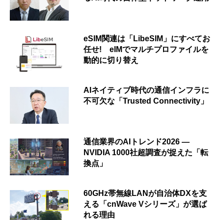
eSIM関連は「LibeSIM」にすべてお
任せ! eIMでマルチプロファイルを
動的に切り替え
AIネイティブ時代の通信インフラに
不可欠な「Trusted Connectivity」
通信業界のAIトレンド2026 ―
NVIDIA 1000社超調査が捉えた「転
換点」
60GHz帯無線LANが自治体DXを支
える「cnWave Vシリーズ」が選ば
れる理由