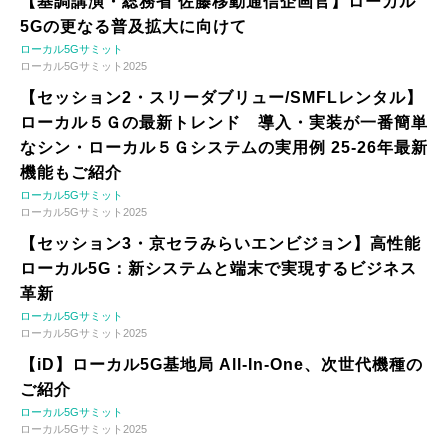
【基調講演・総務省 佐藤移動通信企画官】ローカル
5Gの更なる普及拡大に向けて
ローカル5Gサミット
ローカル5Gサミット2025
【セッション2・スリーダブリュー/SMFLレンタル】
ローカル５Ｇの最新トレンド 導入・実装が一番簡単
なシン・ローカル５Ｇシステムの実用例 25-26年最新
機能もご紹介
ローカル5Gサミット
ローカル5Gサミット2025
【セッション3・京セラみらいエンビジョン】高性能
ローカル5G：新システムと端末で実現するビジネス
革新
ローカル5Gサミット
ローカル5Gサミット2025
【iD】ローカル5G基地局 All-In-One、次世代機種の
ご紹介
ローカル5Gサミット
ローカル5Gサミット2025