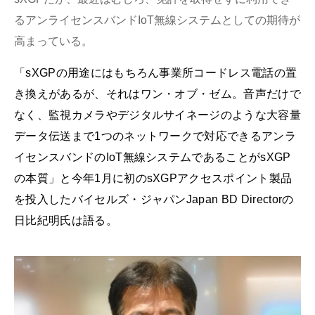
るアンライセンスバンドIoT無線システムとしての期待が
高まっている。
「sXGPの用途にはもちろん事業所コードレス電話の置
き換えがあるが、それはワン・オブ・ゼム。音声だけで
なく、監視カメラやデジタルサイネージのような大容量
データ伝送まで1つのネットワークで対応できるアンラ
イセンスバンドのIoT無線システムであることがsXGP
の本質」と今年1月に初のsXGPアクセスポイント製品
を投入したバイセルズ・ジャパンJapan BD Directorの
日比紀明氏は語る。