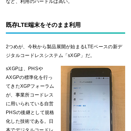
など、利用のハードルは高い。
既存LTE端末をそのまま利用
2つめが、今秋から製品展開が始まるLTEベースの新デ
ジタルコードレスシステム「sXGP」だ。
sXGPは、PHSや
AXGPの標準化を行っ
てきたXGPフォーラム
が、事業所コードレス
に用いられている自営
PHSの後継として規格
化した技術である。日
本でデジタルコードレ