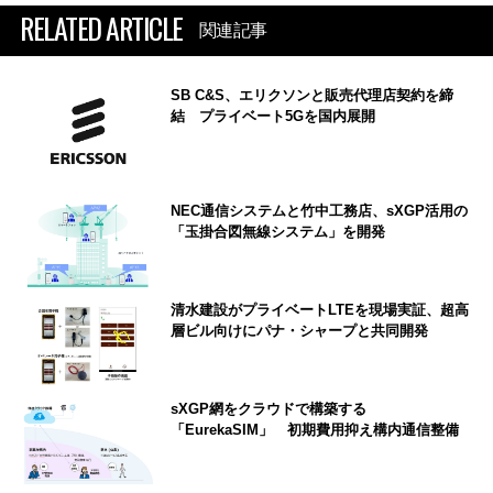
RELATED ARTICLE
関連記事
SB C&S、エリクソンと販売代理店契約を締
結 プライベート5Gを国内展開
NEC通信システムと竹中工務店、sXGP活用の
「玉掛合図無線システム」を開発
清水建設がプライベートLTEを現場実証、超高
層ビル向けにパナ・シャープと共同開発
sXGP網をクラウドで構築する
「EurekaSIM」 初期費用抑え構内通信整備