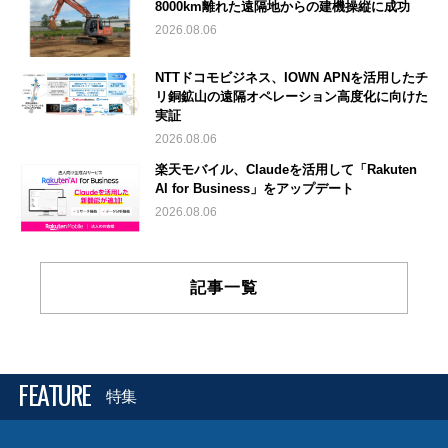
8000km離れた遠隔地からの建機操縦に成功
2026.08.06
NTTドコモビジネス、IOWN APNを活用したチ
リ銅鉱山の遠隔オペレーション高度化に向けた
実証
2026.08.06
楽天モバイル、Claudeを活用して「Rakuten
AI for Business」をアップデート
2026.08.06
記事一覧
FEATURE
特集