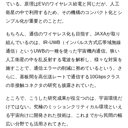
ている。原理はEVのワイヤレス給電と同じだが、人工
衛星の中で利用するため、その機構のコンパクト化とシ
ンプル化が重要とのことだ。
もちろん、通信のワイヤレス化も目指す。JAXAが取り
組んでいるのは、IR-UWB（インパルス方式広帯域無線
通信）というUWBの一種を使った宇宙機内通信。狭い
人工衛星の中を乱反射する電波を解析し、様々な対策を
施すことで、通信エラーの削減に努めているという。さ
らに、基板間を高伝送レートで通信する10Gbpsクラス
の非接触コネクタの研究も披露されていた。
ところで、こうした研究成果が役立つのは、宇宙環境だ
けではない。究極のミッションクリティカル環境といえ
る宇宙向けに開発された技術は、これまでから民間の幅
広い分野でも活用されてきた。