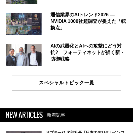
通信業界のAIトレンド2026 ―
NVIDIA 1000社超調査が捉えた「転
換点」
AIの武器化とAIへの攻撃にどう対
抗? フォーティネットが描く新・
防御戦略
スペシャルトピック一覧
NEW ARTICLES
新着記事
オプテージ 名部社長「日本のデジタルインフ