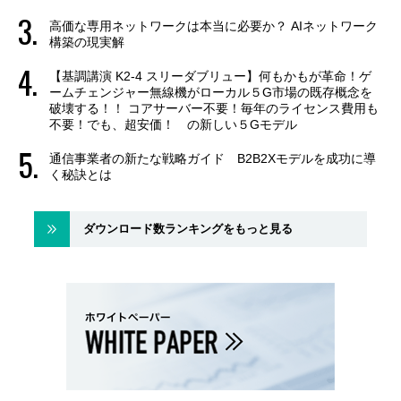
高価な専用ネットワークは本当に必要か？ AIネットワーク
構築の現実解
【基調講演 K2-4 スリーダブリュー】何もかもが革命！ゲ
ームチェンジャー無線機がローカル５G市場の既存概念を
破壊する！！ コアサーバー不要！毎年のライセンス費用も
不要！でも、超安価！ の新しい５Gモデル
通信事業者の新たな戦略ガイド B2B2Xモデルを成功に導
く秘訣とは
ダウンロード数ランキングをもっと見る