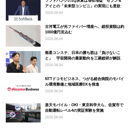
ソフトバンクの1Q決算は増収増益 セブン＆
アイとの「未来型コンビニ」の実現にも意欲
2026.08.04
古河電工が光ファイバー増産へ、総投資額は約
1000億円見込む
2026.08.04
衛星コンステ、日本の勝ち筋は「負けないこ
と」 宇宙開発の最新動向を三菱総研が解説
2026.08.04
NTTドコモビジネス、つがる総合病院のモバイ
ル環境整備と地域医療DXを推進
2026.08.04
楽天モバイル・OKI・東京科学大ら、佐賀市で
自動運転レベル4の実証実験を実施
2026.08.04