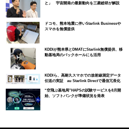
と」 宇宙開発の最新動向を三菱総研が解説
ドコモ、熊本地震に伴いStarlink Businessや
スマホを無償提供
KDDIが熊本県とDMATにStarlink無償提供、移
動基地局のバックホールにも活用
KDDIら、高耐久スマホでの放射線測定データ
伝送の実証 au Starlink Directで通信冗長化
“空飛ぶ基地局”HAPSの試験サービスを8月開
始、ソフトバンクが準備状況を発表