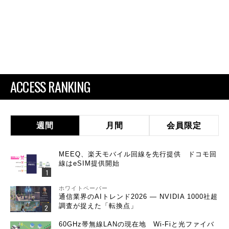
ACCESS RANKING
週間
月間
会員限定
MEEQ、楽天モバイル回線を先行提供 ドコモ回
線はeSIM提供開始
ホワイトペーパー
通信業界のAIトレンド2026 ― NVIDIA 1000社超
調査が捉えた「転換点」
60GHz帯無線LANの現在地 Wi-Fiと光ファイバ