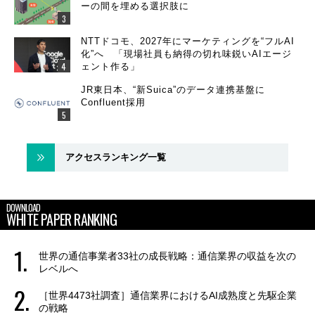
ーの間を埋める選択肢に
NTTドコモ、2027年にマーケティングを“フルAI
化”へ 「現場社員も納得の切れ味鋭いAIエージ
ェント作る」
JR東日本、“新Suica”のデータ連携基盤に
Confluent採用
アクセスランキング一覧
DOWNLOAD
WHITE PAPER RANKING
世界の通信事業者33社の成長戦略：通信業界の収益を次の
レベルへ
［世界4473社調査］通信業界におけるAI成熟度と先駆企業
の戦略