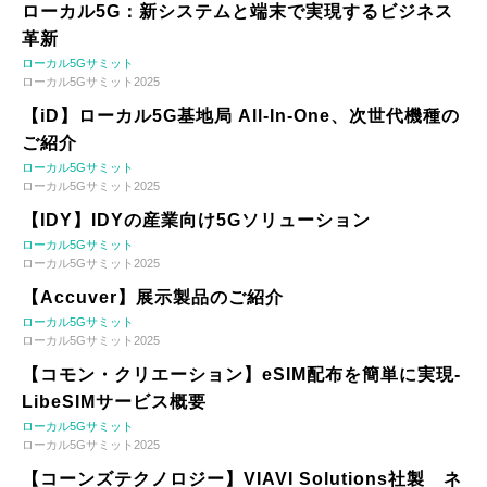
ローカル5G：新システムと端末で実現するビジネス
革新
ローカル5Gサミット
ローカル5Gサミット2025
【iD】ローカル5G基地局 All-In-One、次世代機種の
ご紹介
ローカル5Gサミット
ローカル5Gサミット2025
【IDY】IDYの産業向け5Gソリューション
ローカル5Gサミット
ローカル5Gサミット2025
【Accuver】展示製品のご紹介
ローカル5Gサミット
ローカル5Gサミット2025
【コモン・クリエーション】eSIM配布を簡単に実現-
LibeSIMサービス概要
ローカル5Gサミット
ローカル5Gサミット2025
【コーンズテクノロジー】VIAVI Solutions社製 ネ