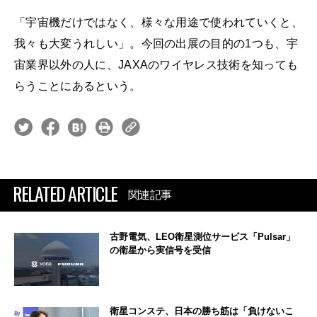
「宇宙機だけではなく、様々な用途で使われていくと、
我々も大変うれしい」。今回の出展の目的の1つも、宇
宙業界以外の人に、JAXAのワイヤレス技術を知っても
らうことにあるという。
RELATED ARTICLE
関連記事
古野電気、LEO衛星測位サービス「Pulsar」
の衛星から実信号を受信
衛星コンステ、日本の勝ち筋は「負けないこ