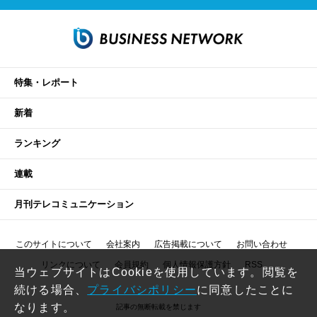
特集・レポート
新着
ランキング
連載
月刊テレコミュニケーション
このサイトについて
会社案内
広告掲載について
お問い合わせ
リンクについて
会員規約
個人情報保護方針
RSS
当ウェブサイトはCookieを使用しています。閲覧を
続ける場合、
プライバシポリシー
に同意したことに
なります。
記事の無断転載を禁じます