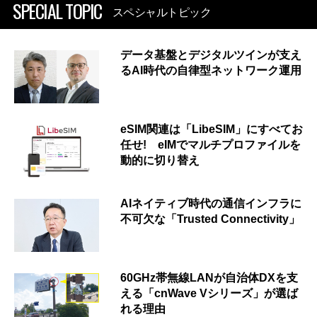
SPECIAL TOPIC
スペシャルトピック
データ基盤とデジタルツインが支え
るAI時代の自律型ネットワーク運用
eSIM関連は「LibeSIM」にすべてお
任せ! eIMでマルチプロファイルを
動的に切り替え
AIネイティブ時代の通信インフラに
不可欠な「Trusted Connectivity」
60GHz帯無線LANが自治体DXを支
える「cnWave Vシリーズ」が選ば
れる理由