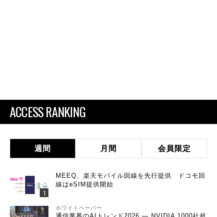
ACCESS RANKING
週間
月間
会員限定
MEEQ、楽天モバイル回線を先行提供 ドコモ回
線はeSIM提供開始
ホワイトペーパー
通信業界のAIトレンド2026 ― NVIDIA 1000社超