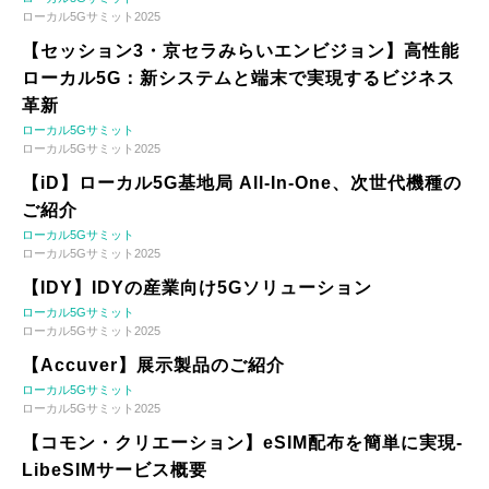
ローカル5Gサミット2025
【セッション3・京セラみらいエンビジョン】高性能
ローカル5G：新システムと端末で実現するビジネス
革新
ローカル5Gサミット
ローカル5Gサミット2025
【iD】ローカル5G基地局 All-In-One、次世代機種の
ご紹介
ローカル5Gサミット
ローカル5Gサミット2025
【IDY】IDYの産業向け5Gソリューション
ローカル5Gサミット
ローカル5Gサミット2025
【Accuver】展示製品のご紹介
ローカル5Gサミット
ローカル5Gサミット2025
【コモン・クリエーション】eSIM配布を簡単に実現-
LibeSIMサービス概要