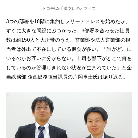
ドコモCS千葉支店のオフィス
3つの部署を18階に集約しフリーアドレスを始めたが、
すぐに大きな問題にぶつかった。3部署を合わせた社員
数は約150人と大所帯のうえ、営業部や法人営業部の担
当者は外出で不在にしている機会が多い。「誰がどこに
いるのかお互いに分からない。上司も部下がどこで何を
しているのか管理しきれない状況が生まれていた」と企
画総務部 企画総務担当課長の片岡卓士氏は振り返る。