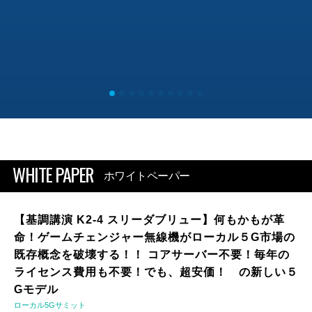
WHITE PAPER
ホワイトペーパー
【基調講演 K2-4 スリーダブリュー】何もかもが革
命！ゲームチェンジャー無線機がローカル５G市場の
既存概念を破壊する！！ コアサーバー不要！毎年の
ライセンス費用も不要！でも、超安価！ の新しい５
Gモデル
ローカル5Gサミット