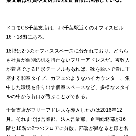
葉支店は社員や文房具の位置情報に活用している。
ドコモCS千葉支店は、JR千葉駅近くのオフィスビル
16・18階にある。
18階は2つのオフィススペースに分かれており、どちら
も社員が個別の机を持たないフリーアドレスだ。複数人
が着席できる円形テーブルもあれば、靴を脱いで畳に正
座する和室タイプ、カフェのようなハイカウンター、集
中した環境を作り出す個室スペースなど、多様なスタイ
ルの中から各自が選ぶことができる。
千葉支店がフリーアドレスを導入したのは2016年12
月。それまでは営業部、法人営業部、企画総務部が16
階と18階の2つのフロアに分散。部署が異なると顔と名