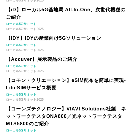
ローカル5Gサミット2025
【iD】ローカル5G基地局 All-In-One、次世代機種の
ご紹介
ローカル5Gサミット
ローカル5Gサミット2025
【IDY】IDYの産業向け5Gソリューション
ローカル5Gサミット
ローカル5Gサミット2025
【Accuver】展示製品のご紹介
ローカル5Gサミット
ローカル5Gサミット2025
【コモン・クリエーション】eSIM配布を簡単に実現-
LibeSIMサービス概要
ローカル5Gサミット
ローカル5Gサミット2025
【コーンズテクノロジー】VIAVI Solutions社製 ネ
ットワークテスタONA800／光ネットワークテスタ
MTS5800のご紹介
ローカル5Gサミット