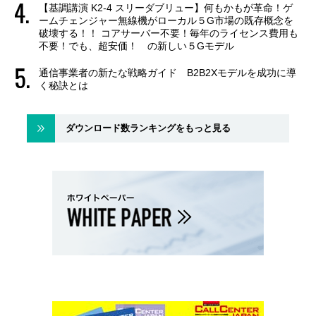
【基調講演 K2-4 スリーダブリュー】何もかもが革命！ゲ
ームチェンジャー無線機がローカル５G市場の既存概念を
破壊する！！ コアサーバー不要！毎年のライセンス費用も
不要！でも、超安価！ の新しい５Gモデル
通信事業者の新たな戦略ガイド B2B2Xモデルを成功に導
く秘訣とは
ダウンロード数ランキングをもっと見る