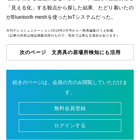
「見える化」する観点から探した結果、たどり着いたの
がBluetooth meshを使ったIoTシステムだった。
月刊テレコミュニケーション2018年2月号から一部再編集のうえ転載
（記事の内容は雑誌掲載当時のもので、現在では異なる場合があります）
次のページ 文房具の居場所検知にも活用
続きのページは、会員の方のみ閲覧していただけま
す。
無料会員登録
ログインする