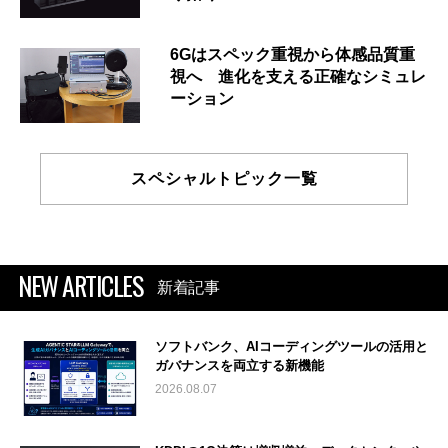
6Gはスペック重視から体感品質重
視へ 進化を支える正確なシミュレ
ーション
スペシャルトピック一覧
NEW ARTICLES
新着記事
ソフトバンク、AIコーディングツールの活用と
ガバナンスを両立する新機能
2026.08.07