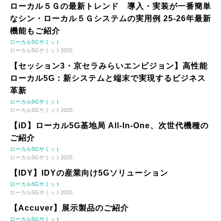
ローカル５Ｇの最新トレンド 導入・実装が一番簡単
なシン・ローカル５Ｇシステムの実用例 25-26年最新
機能もご紹介
ローカル5Gサミット
ローカル5Gサミット2025
【セッション3・京セラみらいエンビジョン】高性能
ローカル5G：新システムと端末で実現するビジネス
革新
ローカル5Gサミット
ローカル5Gサミット2025
【iD】ローカル5G基地局 All-In-One、次世代機種の
ご紹介
ローカル5Gサミット
ローカル5Gサミット2025
【IDY】IDYの産業向け5Gソリューション
ローカル5Gサミット
ローカル5Gサミット2025
【Accuver】展示製品のご紹介
ローカル5Gサミット