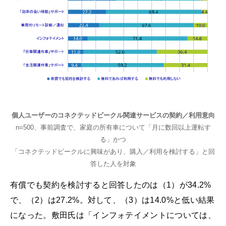
個人ユーザーのコネクテッドビークル関連サービスの契約／利用意向
n=500、事前調査で、家庭の所有車について「月に数回以上運転す
る」かつ
「コネクテッドビークルに興味があり、購入／利用を検討する」と回
答した人を対象
有償でも契約を検討すると回答したのは（1）が34.2%
で、（2）は27.2%。対して、（3）は14.0%と低い結果
になった。敷田氏は「インフォテイメントについては、