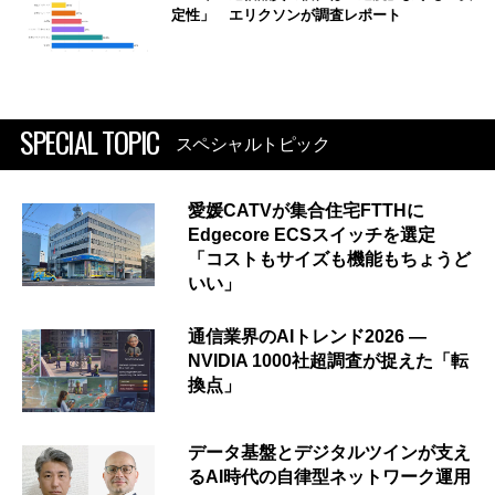
定性」 エリクソンが調査レポート
SPECIAL TOPIC
スペシャルトピック
愛媛CATVが集合住宅FTTHに
Edgecore ECSスイッチを選定
「コストもサイズも機能もちょうど
いい」
通信業界のAIトレンド2026 ―
NVIDIA 1000社超調査が捉えた「転
換点」
データ基盤とデジタルツインが支え
るAI時代の自律型ネットワーク運用