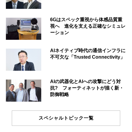
6Gはスペック重視から体感品質重
視へ 進化を支える正確なシミュレ
ーション
AIネイティブ時代の通信インフラに
不可欠な「Trusted Connectivity」
AIの武器化とAIへの攻撃にどう対
抗? フォーティネットが描く新・
防御戦略
スペシャルトピック一覧