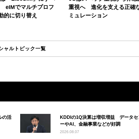
! eIMでマルチプロフ
重視へ 進化を支える正確
動的に切り替え
ミュレーション
シャルトピック一覧
ルの活
KDDIの1Q決算は増収増益 データセ
ーやAI、金融事業などが好調
2026.08.07