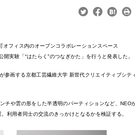
AN紀尾井町オフィス内のオープンコラボレーションスペース
る公開実験「“はたらく”のつなぎかた」を行うと発表した。
ーが参画する京都工芸繊維大学 新世代クリエイティブシテ
ベンチや雲の形をした半透明のパーティションなど、NEO
置。利用者同士の交流のきっかけとなるかを検証する。