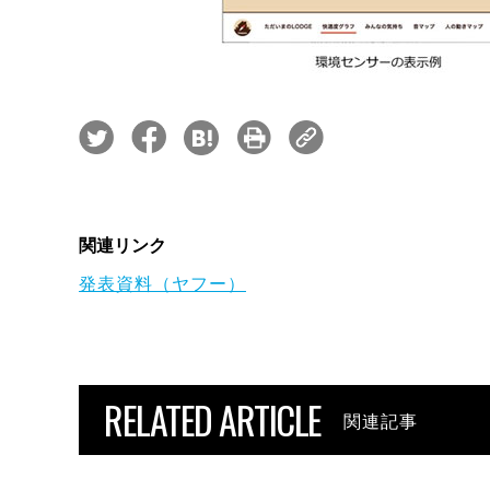
関連リンク
発表資料（ヤフー）
RELATED ARTICLE
関連記事