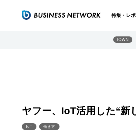
特集・レポ
IOWN
ヤフー、IoT活用した“
IoT
働き方