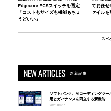
Edgecore ECSスイッチを選定
てお任せ
「コストもサイズも機能もちょ
ァイルを
うどいい」
スペ
NEW ARTICLES
新着記事
ソフトバンク、AIコーディングツー
用とガバナンスを両立する新機能
2026.08.07