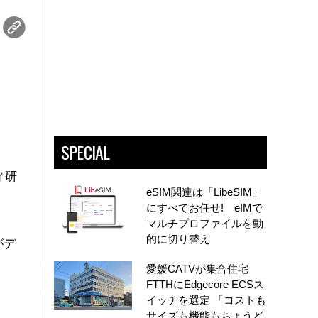
SPECIAL
ィ研
eSIM関連は「LibeSIM」
にすべてお任せ! eIMで
マルチプロファイルを動
的に切り替え
がデ
愛媛CATVが集合住宅
FTTHにEdgecore ECSス
イッチを選定 「コストも
サイズも機能もちょうど