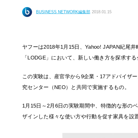
BUSINESS NETWORK編集部
2018.01.15
ヤフーは2018年1月15日、Yahoo! JAP
「LODGE」において、新しい働き方を探求す
この実験は、産官学から9企業・17アドバイザ
究センター（NEO）と共同で実施するもの。
1月15日～2月6日の実験期間中、特徴的な形の
ザインした様々な使い方や行動を促す家具を設