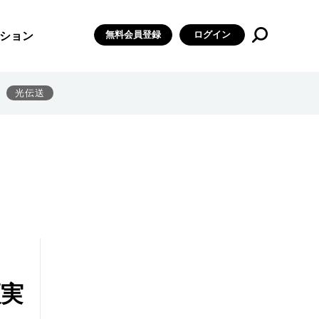
無料会員登録
ログイン
ション
光伝送
証実