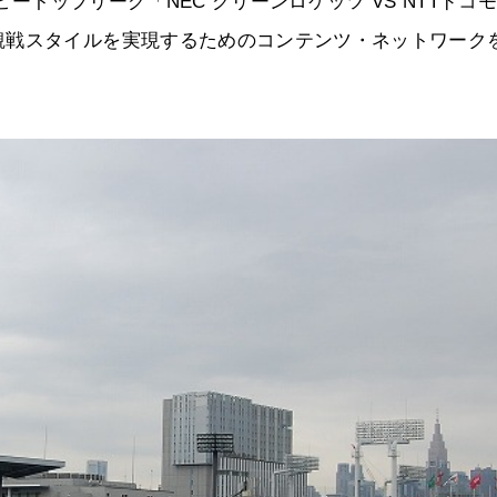
ビートップリーグ「NEC グリーンロケッツ VS NTTドコ
観戦スタイルを実現するためのコンテンツ・ネットワーク