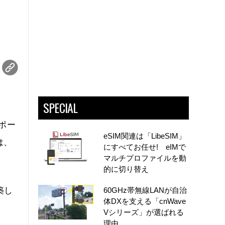
SPECIAL
ポー
eSIM関連は「LibeSIM」
は、
にすべてお任せ! eIMで
マルチプロファイルを動
的に切り替え
築し
60GHz帯無線LANが自治
体DXを支える「cnWave
Vシリーズ」が選ばれる
理由