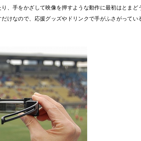
たり、手をかざして映像を押すような動作に最初はとまど
すだけなので、応援グッズやドリンクで手がふさがってい