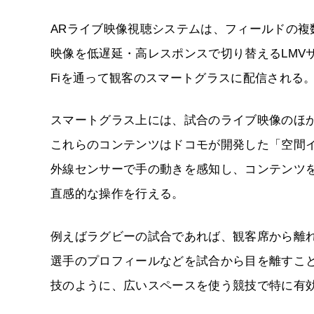
ARライブ映像視聴システムは、フィールドの複
映像を低遅延・高レスポンスで切り替えるLMVサ
Fiを通って観客のスマートグラスに配信される
スマートグラス上には、試合のライブ映像のほ
これらのコンテンツはドコモが開発した「空間
外線センサーで手の動きを感知し、コンテンツ
直感的な操作を行える。
例えばラグビーの試合であれば、観客席から離
選手のプロフィールなどを試合から目を離すこ
技のように、広いスペースを使う競技で特に有