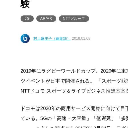
験
5G
AR/VR
NTTグループ
村上麻里子（編集部）
2018.01.09
2019年にラグビーワールドカップ、2020年
ツイベントが日本で開催される。 「スポーツ競
NTTドコモ スポーツ＆ライブビジネス推進室
ドコモは2020年の商用サービス開始に向けて目
ている。5Gの「高速・大容量」「低遅延」「多