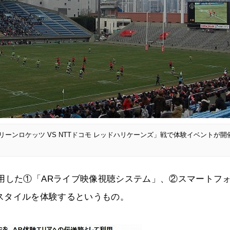
リーンロケッツ VS NTTドコモ レッドハリケーンズ」戦で体験イベントが開
用した①「ARライブ映像視聴システム」、②スマートフ
たな観戦スタイルを体験するというもの。