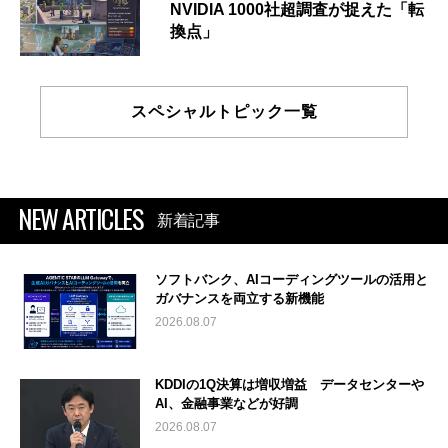
NVIDIA 1000社超調査が捉えた「転
換点」
スペシャルトピック一覧
NEW ARTICLES
新着記事
ソフトバンク、AIコーディングツールの活用と
ガバナンスを両立する新機能
2026.08.07
KDDIの1Q決算は増収増益 データセンターや
AI、金融事業などが好調
2026.08.07