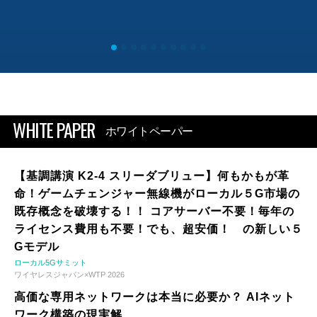
WHITE PAPER
ホワイトペーパー
【基調講演 K2-4 スリーダブリュー】何もかもが革
命！ゲームチェンジャー無線機がローカル５G市場の
既存概念を破壊する！！ コアサーバー不要！毎年の
ライセンス費用も不要！でも、超安価！ の新しい５
Gモデル
ローカル5Gサミット
ワイヤレスジャパン×WTP 2026
高価な専用ネットワークは本当に必要か？ AIネット
ワーク構築の現実解