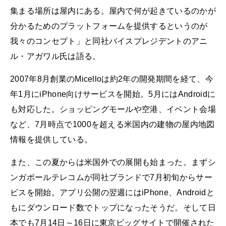
集まる場所は屋内にある。屋内で何が起きているのかが
分かるためのプラットフォームを提供するというのが
我々のコンセプト」と同社バイスプレジデントのアニ
ル・アガワル氏は語る。
2007年8月創業のMicelloは約2年の開発期間を経て、今
年1月にiPhone向けサービスを開始。5月にはAndroidに
も対応した。ショッピングモールや空港、イベント会場
など、7月時点で1000を超える米国内の建物の屋内地図
情報を提供している。
また、この夏からは米国外での展開も始まった。まずシ
ンガポールテレコムが同社ブランドで7月初旬からサー
ビスを開始。アプリ公開の翌週にはiPhone、Androidと
もにダウンロード数でトップになったそうだ。そして日
本でも7月14日～16日に東京ビッグサイトで開催された