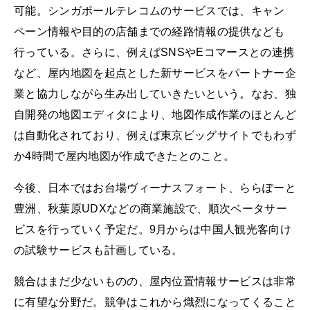
可能。シンガポールテレコムのサービスでは、キャン
ペーン情報や目的の店舗までの経路情報の提供なども
行っている。さらに、例えばSNSやEコマースとの連携
など、屋内地図を起点とした新サービスをパートナー企
業と協力しながら生み出していきたいという。なお、独
自開発の地図エディタにより、地図作成作業のほとんど
は自動化されており、例えば東京ビッグサイトでもわず
か4時間で屋内地図が作成できたとのこと。
今後、日本ではお台場ヴィーナスフォート、ららぽーと
豊洲、秋葉原UDXなどの商業施設で、順次ベータサー
ビスを行っていく予定だ。9月からは中国人観光客向け
の試験サービスも計画している。
競合はまだ少ないものの、屋内位置情報サービスは非常
に有望な分野だ。競争はこれから熾烈になってくること