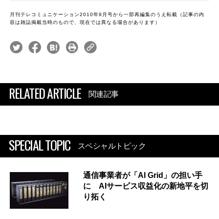
月刊テレコミュニケーション2010年9月号から一部再編集のうえ転載（記事の内
容は雑誌掲載当時のもので、現在では異なる場合があります）
RELATED ARTICLE
関連記事
SPECIAL TOPIC
スペシャルトピック
通信事業者が「AI Grid」の担い手
に AIサービス収益化の新地平を切
り拓く