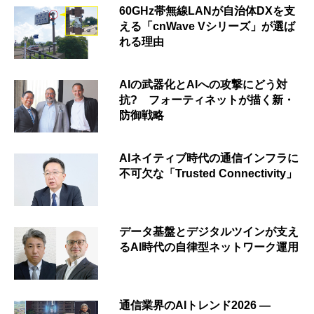
60GHz帯無線LANが自治体DXを支
える「cnWave Vシリーズ」が選ば
れる理由
AIの武器化とAIへの攻撃にどう対
抗? フォーティネットが描く新・
防御戦略
AIネイティブ時代の通信インフラに
不可欠な「Trusted Connectivity」
データ基盤とデジタルツインが支え
るAI時代の自律型ネットワーク運用
通信業界のAIトレンド2026 ―