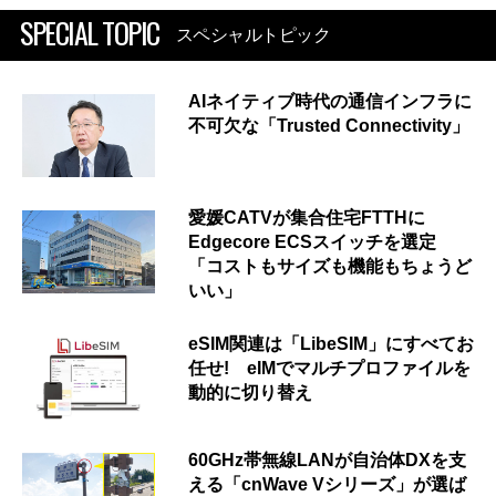
SPECIAL TOPIC
スペシャルトピック
AIネイティブ時代の通信インフラに
不可欠な「Trusted Connectivity」
愛媛CATVが集合住宅FTTHに
Edgecore ECSスイッチを選定
「コストもサイズも機能もちょうど
いい」
eSIM関連は「LibeSIM」にすべてお
任せ! eIMでマルチプロファイルを
動的に切り替え
60GHz帯無線LANが自治体DXを支
える「cnWave Vシリーズ」が選ば