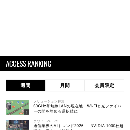
ACCESS RANKING
週間
月間
会員限定
ソリューション特集
60GHz帯無線LANの現在地 Wi-Fiと光ファイバ
ーの間を埋める選択肢に
ホワイトペーパー
通信業界のAIトレンド2026 ― NVIDIA 1000社超