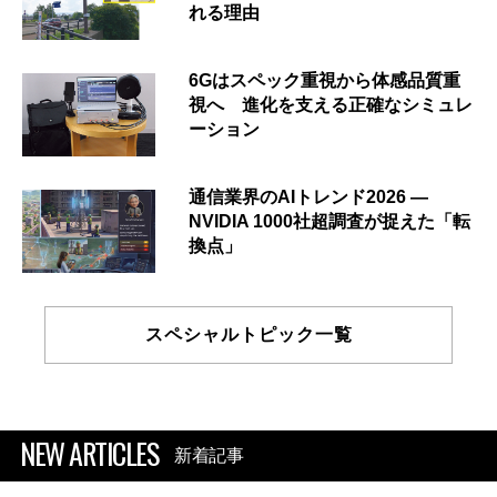
れる理由
6Gはスペック重視から体感品質重
視へ 進化を支える正確なシミュレ
ーション
通信業界のAIトレンド2026 ―
NVIDIA 1000社超調査が捉えた「転
換点」
スペシャルトピック一覧
NEW ARTICLES
新着記事