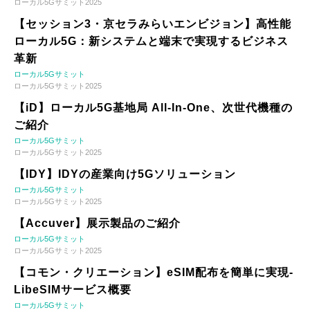
ローカル5Gサミット2025
【セッション3・京セラみらいエンビジョン】高性能
ローカル5G：新システムと端末で実現するビジネス
革新
ローカル5Gサミット
ローカル5Gサミット2025
【iD】ローカル5G基地局 All-In-One、次世代機種の
ご紹介
ローカル5Gサミット
ローカル5Gサミット2025
【IDY】IDYの産業向け5Gソリューション
ローカル5Gサミット
ローカル5Gサミット2025
【Accuver】展示製品のご紹介
ローカル5Gサミット
ローカル5Gサミット2025
【コモン・クリエーション】eSIM配布を簡単に実現-
LibeSIMサービス概要
ローカル5Gサミット