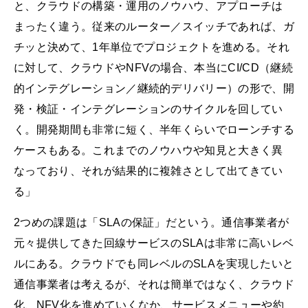
と、クラウドの構築・運用のノウハウ、アプローチは
まったく違う。従来のルーター／スイッチであれば、ガ
チッと決めて、1年単位でプロジェクトを進める。それ
に対して、クラウドやNFVの場合、本当にCI/CD（継続
的インテグレーション／継続的デリバリー）の形で、開
発・検証・インテグレーションのサイクルを回してい
く。開発期間も非常に短く、半年くらいでローンチする
ケースもある。これまでのノウハウや知見と大きく異
なっており、それが結果的に複雑さとして出てきてい
る」
2つめの課題は「SLAの保証」だという。通信事業者が
元々提供してきた回線サービスのSLAは非常に高いレベ
ルにある。クラウドでも同レベルのSLAを実現したいと
通信事業者は考えるが、それは簡単ではなく、クラウド
化、NFV化を進めていくなか、サービスメニューや約