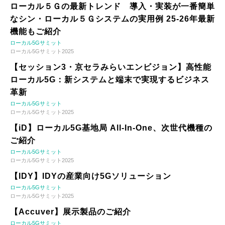
ローカル５Ｇの最新トレンド 導入・実装が一番簡単
なシン・ローカル５Ｇシステムの実用例 25-26年最新
機能もご紹介
ローカル5Gサミット
ローカル5Gサミット2025
【セッション3・京セラみらいエンビジョン】高性能
ローカル5G：新システムと端末で実現するビジネス
革新
ローカル5Gサミット
ローカル5Gサミット2025
【iD】ローカル5G基地局 All-In-One、次世代機種の
ご紹介
ローカル5Gサミット
ローカル5Gサミット2025
【IDY】IDYの産業向け5Gソリューション
ローカル5Gサミット
ローカル5Gサミット2025
【Accuver】展示製品のご紹介
ローカル5Gサミット