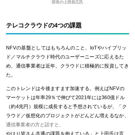
部長の上田昌広氏
テレコクラウドの4つの課題
NFVの基盤としてはもちろんのこと、IoTやハイブリッ
ド／マルチクラウド時代のユーザーニーズに応えるた
め、通信事業者は近年、クラウドに積極的に投資してき
た。
このトレンドは今後ますます加速する。例えばNFVの
マーケットは年率29％で伸びて2021年には360億ドル
（約4兆円）規模に成長すると予想されているが、「ク
ラウド／仮想化のプロジェクトがどんどん増えるなか、
通信事業者の方と話すと、
やはり皆さん共通の課題を抱えている」と上田氏は言