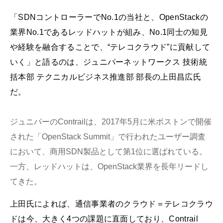
「SDNコントローラーでNo.1の当社と、OpenStackの
業界No.1であるレッドハットが組み、No.1同士の知見
や経験を融合することで、“テレコクラウド”に貢献して
いく」と語るのは、ジュニパーネットワークス 技術統
括本部 テクニカルビジネス推進部 部長の上田昌広氏
だ。
ジュニパーのContrailは、2017年5月に米ボストンで開催
された「OpenStack Summit」で行われたユーザー調査
において、商用SDN製品として第1位に選ばれている。
一方、レッドハットは、OpenStack業界を長年リードし
てきた。
上田氏によれば、通信事業者のクラウド＝テレコクラウ
ドは今、大きく4つの課題に直面しており、Contrail