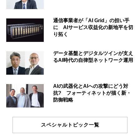
通信事業者が「AI Grid」の担い手
に AIサービス収益化の新地平を切
り拓く
データ基盤とデジタルツインが支え
るAI時代の自律型ネットワーク運用
AIの武器化とAIへの攻撃にどう対
抗? フォーティネットが描く新・
防御戦略
スペシャルトピック一覧