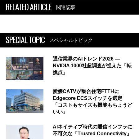
RELATED ARTICLE
関連記事
SPECIAL TOPIC
スペシャルトピック
通信業界のAIトレンド2026 ―
NVIDIA 1000社超調査が捉えた「転
換点」
愛媛CATVが集合住宅FTTHに
Edgecore ECSスイッチを選定
「コストもサイズも機能もちょうど
いい」
AIネイティブ時代の通信インフラに
不可欠な「Trusted Connectivity」