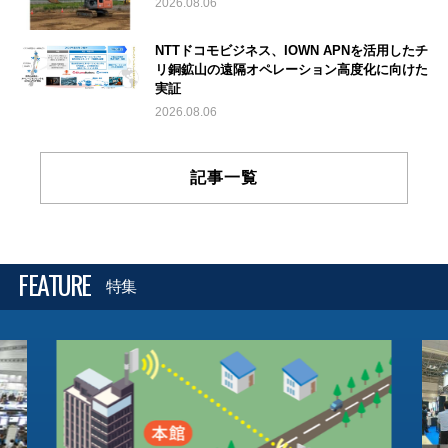
2026.08.06
NTTドコモビジネス、IOWN APNを活用したチ
リ銅鉱山の遠隔オペレーション高度化に向けた
実証
2026.08.06
記事一覧
FEATURE
特集