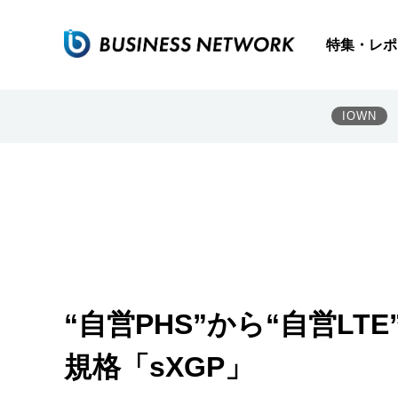
特集・レポ
IOWN
“自営PHS”から“自営LT
規格「sXGP」