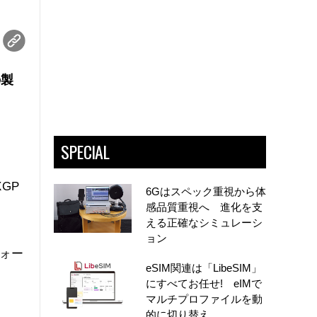
の製
SPECIAL
GP
6Gはスペック重視から体
感品質重視へ 進化を支
える正確なシミュレーシ
ョン
フォー
eSIM関連は「LibeSIM」
にすべてお任せ! eIMで
マルチプロファイルを動
的に切り替え