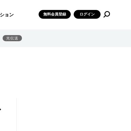
無料会員登録
ログイン
ション
光伝送
ス