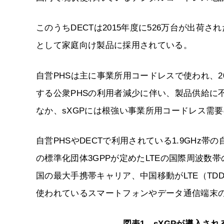
このうちDECTは2015年度に526万台が出
として家庭向け製品に採用されている。
自営PHSは主に事業所用コードレスで使われ、2
する公衆PHSの利用者減少に伴い、製品供給に不
なか、sXGPには根強い事業所用コードレス需
自営PHSやDECTで利用されている1.9GHz帯の
の標準化団体3GPPが定めたLTEの国際周波数帯
国の最大手携帯キャリア、中国移動がLTE（TDD
使われているスマートフォンやデータ通信端末
図表1 sXGPが導入され