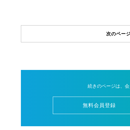
次のペー
続きのページは、会
無料会員登録