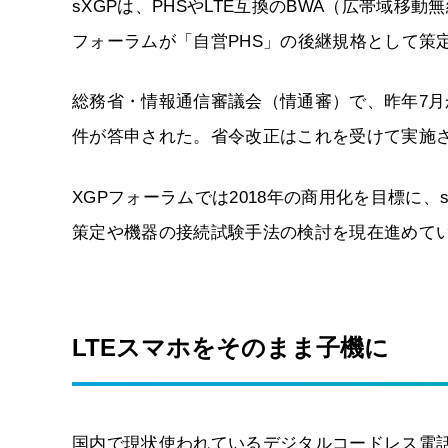
sXGPは、PHSやLTE互換のBWA（広帯域移
フォーラムが「自営PHS」の後継規格として策
総務省・情報通信審議会（情通審）で、昨年7月
件が答申された。省令改正はこれを受けて実施
XGPフォーラムでは2018年の商用化を目標に
策定や機器の接続試験手法の検討を現在進めて
LTEスマホをそのまま子機に
国内で現状使われているデジタルコードレス電話