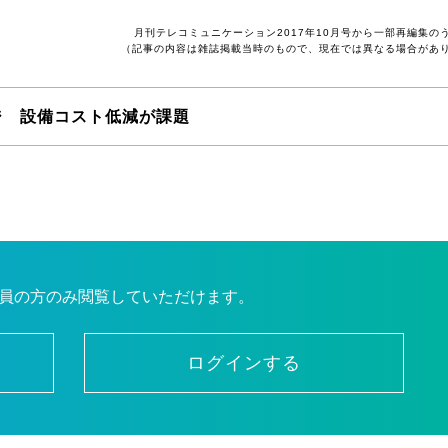
月刊テレコミュニケーション2017年10月号から一部再編集の
（記事の内容は雑誌掲載当時のもので、現在では異なる場合があ
ジ 設備コスト低減が課題
員の方のみ閲覧していただけます。
ログインする