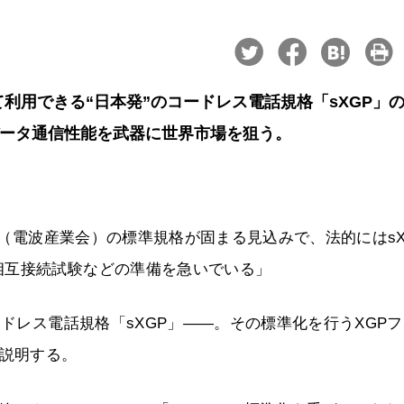
して利用できる“日本発”のコードレス電話規格「sXGP」
データ通信性能を武器に世界市場を狙う。
IB（電波産業会）の標準規格が固まる見込みで、法的にはsX
相互接続試験などの準備を急いでいる」
ードレス電話規格「sXGP」――。その標準化を行うXGP
う説明する。