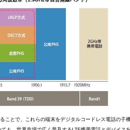
通化することで、これらの端末をデジタルコードレス電話の子
ても、世界市場で広く普及するLTE携帯電話とデバイス