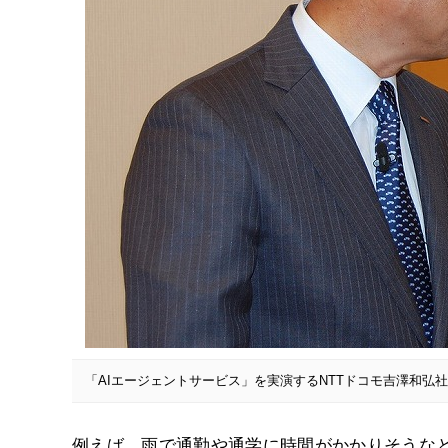
「AIエージェントサービス」を実演するNTTドコモ吉澤和弘
例えば、雨で通勤や通学に時間がかかりそうなと