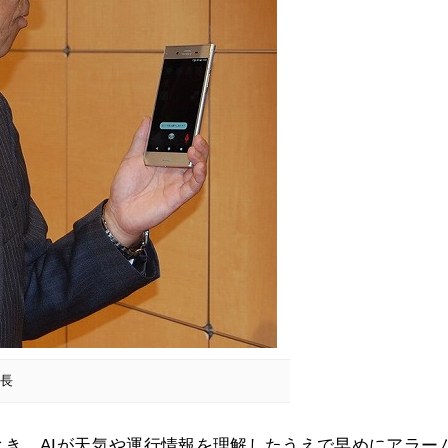
社長
き、AIが天気や運行情報を理解したうえで早めにアラー