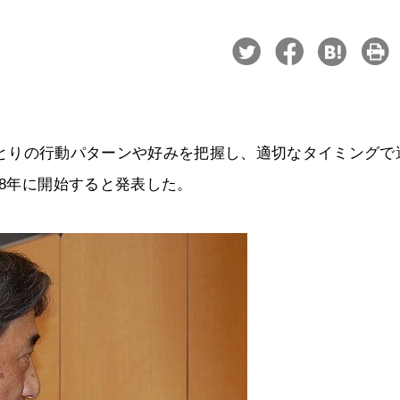
一人ひとりの行動パターンや好みを把握し、適切なタイミングで
18年に開始すると発表した。