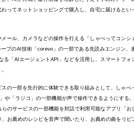
代わってネットショッピングで購入し、自宅に届けるとい
やメール、カメラなどの操作を行える「しゃべってコンシ
ープのAI技術「corevo」の一部である先読みエンジン、
なる「AIエージェントAPI」などを活用し、スマートフォ
う。
ビスの一部を先行的に体験できる取り組みとして、しゃべ
ツ」や「ラジコ」の一部機能が声で操作できるようにする
れらのサービスの一部機能を対話で利用可能なアプリ「お
り、お薦めのレシピを音声で聞いたり、お薦めの曲をリビ