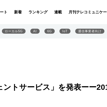
ート
新着
ランキング
連載
月刊テレコミュニケー
ローカル5G
AI
6G
IoT
通信事業者向け
ェントサービス」を発表ーー201