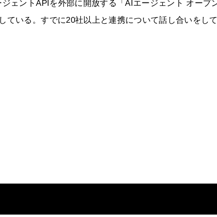
ジェントAPIを外部に開放する「AIエージェント オープ
している。すでに20社以上と連携について話し合いをし