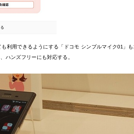
きる
利用できるようにする「ドコモ シンプルマイク01」も2
接続し、ハンズフリーにも対応する。