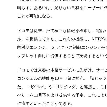
鳴らす。あるいは、足りない食材をユーザーに
ことが可能になる。
ドコモは従来、声で様々な情報を検索し、電話
ル」を提供してきた。これらの機能に、NTTグル
的対話エンジン、IoTアクセス制御エンジンから
タブレット向けに提供することで実現するとい
ドコモでは来春の本格サービスに先がけ、サー
コンシェルの機能を10月下旬に拡充、「dヒッ
た、「dグルメ」や「dリビング」と連携し、こ
べり」を11月下旬より提供する予定。これによ
に流すといったことができる。