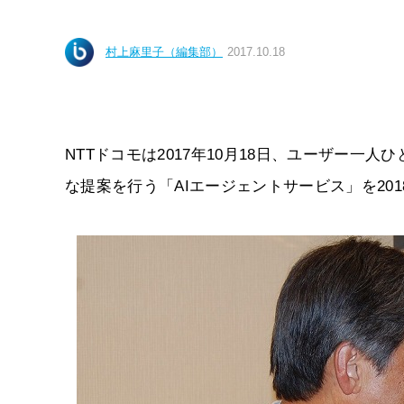
村上麻里子（編集部）
2017.10.18
NTTドコモは2017年10月18日、ユーザー
な提案を行う「AIエージェントサービス」を20