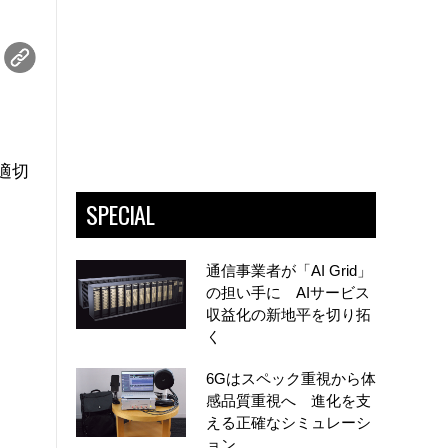
適切
SPECIAL
通信事業者が「AI Grid」
の担い手に AIサービス
収益化の新地平を切り拓
く
6Gはスペック重視から体
感品質重視へ 進化を支
える正確なシミュレーシ
ョン