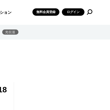
無料会員登録
ログイン
ション
光伝送
8