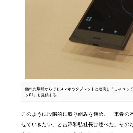
離れた場所からでもスマホやタブレットと連携し「しゃべって
ク01」も提供する
このように段階的に取り組みを進め、「来春の
せていきたい」と吉澤和弘社長は述べた。その