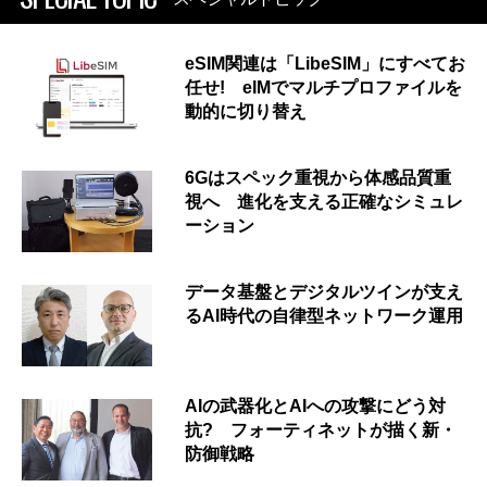
eSIM関連は「LibeSIM」にすべてお
任せ! eIMでマルチプロファイルを
動的に切り替え
6Gはスペック重視から体感品質重
視へ 進化を支える正確なシミュレ
ーション
データ基盤とデジタルツインが支え
るAI時代の自律型ネットワーク運用
AIの武器化とAIへの攻撃にどう対
抗? フォーティネットが描く新・
防御戦略