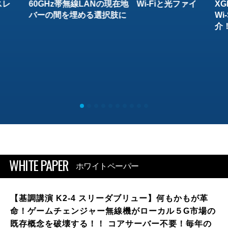
スレ
60GHz帯無線LANの現在地 Wi-Fiと光ファイ
XG
バーの間を埋める選択肢に
W
介
WHITE PAPER
ホワイトペーパー
【基調講演 K2-4 スリーダブリュー】何もかもが革
命！ゲームチェンジャー無線機がローカル５G市場の
既存概念を破壊する！！ コアサーバー不要！毎年の