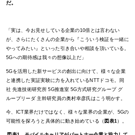
だ。
「実は、今お見せしている企業の10倍とは言わない
が、さらにたくさんの企業から『こういう検証を一緒に
やってみたい』といった引き合いや相談を頂いている。
5Gへの期待感は我々の想像以上だ」
5Gを活用した新サービスの創出に向けて、様々な企業
と連携した実証実験に力を入れているNTTドコモ。同
社 先進技術研究所 5G推進室 5G方式研究グループ グ
ループリーダ 主幹研究員の奥村幸彦氏はこう明かす。
今、ICT業界だけではなく、様々な業界の企業が、5Gの
可能性を探ろうと具体的に動き始めている（
図表1
）。
図表1 モバイルキャリアがパートナー企業と協力して