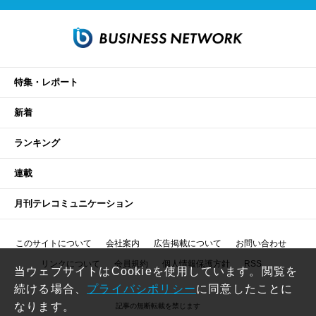
特集・レポート
新着
ランキング
連載
月刊テレコミュニケーション
このサイトについて
会社案内
広告掲載について
お問い合わせ
リンクについて
会員規約
個人情報保護方針
RSS
当ウェブサイトはCookieを使用しています。閲覧を
続ける場合、
プライバシポリシー
に同意したことに
なります。
記事の無断転載を禁じます