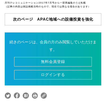
月刊テレコミュニケーション2017年7月号から一部再編集のうえ転載
（記事の内容は雑誌掲載当時のもので、現在では異なる場合があります）
次のページ APAC地域への設備投資を強化
続きのページは、会員の方のみ閲覧していただけま
す。
無料会員登録
ログインする