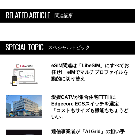
RELATED ARTICLE
関連記事
SPECIAL TOPIC
スペシャルトピック
eSIM関連は「LibeSIM」にすべてお
任せ! eIMでマルチプロファイルを
動的に切り替え
愛媛CATVが集合住宅FTTHに
Edgecore ECSスイッチを選定
「コストもサイズも機能もちょうど
いい」
通信事業者が「AI Grid」の担い手