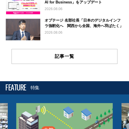
AI for Business」をアップデート
2026.08.06
オプテージ 名部社長「日本のデジタルインフ
ラ強靭化へ 関西から全国、海外へ羽ばたく」
2026.08.06
記事一覧
FEATURE
特集