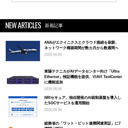
NEW ARTICLES
新着記事
ANAがエクイニクスとクラウド接続を刷新、
ネットワーク構築期間が数カ月から数週間へ
2026.08.06
東陽テクニカがAIデータセンター向け「Ultra
Ethernet」検証機能を提供、VIAVI TestCenter
に機能追加
2026.08.06
NRIセキュア、独自開発のAI統制基盤を導入し
たSOCサービスを運用開始
2026.08.06
総務省の「ワット・ビット連携関連実証」に7