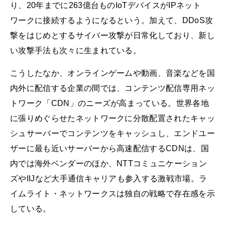
り、20年までに263億台ものIoTデバイスがIPネット
ワークに接続するようになるという。加えて、DDoS攻
撃をはじめとするサイバー攻撃が日常化しており、新し
い攻撃手法も次々に生まれている。
こうしたなか、オンラインゲームや動画、音楽などを国
内外に配信する企業の間では、コンテンツ配信専用ネッ
トワーク「CDN」のニーズが高まっている。世界各地
に張りめぐらせたネットワークに分散配置されたキャッ
シュサーバーでコンテンツをキャッシュし、エンドユー
ザーに最も近いサーバーから高速配信するCDNは、国
内では海外ベンダーのほか、NTTコミュニケーション
ズやIIJなど大手通信キャリアも参入する激戦市場。ラ
イムライト・ネットワークスは独自の戦略で存在感を示
している。