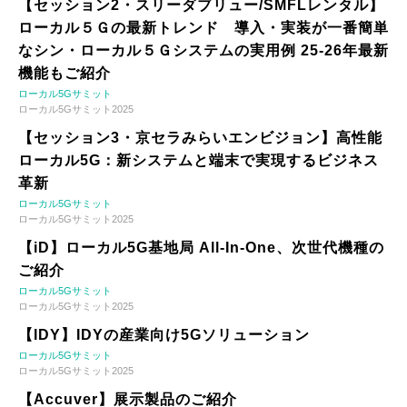
【セッション2・スリーダブリュー/SMFLレンタル】
ローカル５Ｇの最新トレンド 導入・実装が一番簡単
なシン・ローカル５Ｇシステムの実用例 25-26年最新
機能もご紹介
ローカル5Gサミット
ローカル5Gサミット2025
【セッション3・京セラみらいエンビジョン】高性能
ローカル5G：新システムと端末で実現するビジネス
革新
ローカル5Gサミット
ローカル5Gサミット2025
【iD】ローカル5G基地局 All-In-One、次世代機種の
ご紹介
ローカル5Gサミット
ローカル5Gサミット2025
【IDY】IDYの産業向け5Gソリューション
ローカル5Gサミット
ローカル5Gサミット2025
【Accuver】展示製品のご紹介