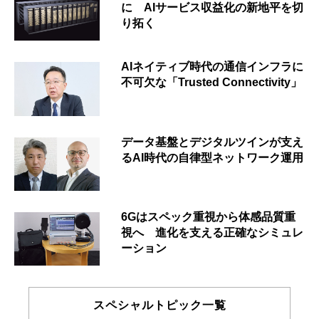
に AIサービス収益化の新地平を切
り拓く
AIネイティブ時代の通信インフラに
不可欠な「Trusted Connectivity」
データ基盤とデジタルツインが支え
るAI時代の自律型ネットワーク運用
6Gはスペック重視から体感品質重
視へ 進化を支える正確なシミュレ
ーション
スペシャルトピック一覧