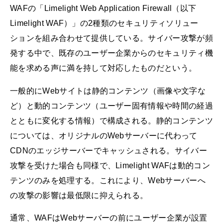
WAFの「Limelight Web Application Firewall（以下
Limelight WAF）」の2種類のセキュリティソリュー
ションを組み合わせて提供している。サイバー攻撃が頻
発する中で、既存のユーザー企業からのセキュリティ機
能を求める声に満を持して対応したものだという。
一般的にWebサイトは静的コンテンツ（画像や文字な
ど）と動的コンテンツ（ユーザー固有情報や時間の経過
とともに変化する情報）で構成される。静的コンテンツ
については、オリジナルのWebサーバーに代わって
CDNのエッジサーバーでキャッシュされる。サイバー
攻撃を受けた場合も同様で、Limelight WAFは動的コン
テンツのみを処理する。これにより、Webサーバーへ
の攻撃の影響は最低限に抑えられる。
通常、WAFはWebサーバーの前にユーザー企業が設置