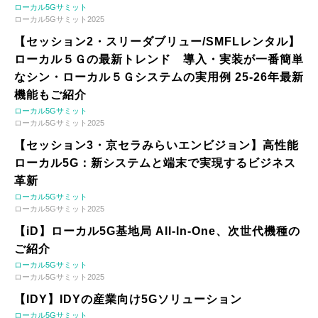
ローカル5Gサミット
ローカル5Gサミット2025
【セッション2・スリーダブリュー/SMFLレンタル】
ローカル５Ｇの最新トレンド 導入・実装が一番簡単
なシン・ローカル５Ｇシステムの実用例 25-26年最新
機能もご紹介
ローカル5Gサミット
ローカル5Gサミット2025
【セッション3・京セラみらいエンビジョン】高性能
ローカル5G：新システムと端末で実現するビジネス
革新
ローカル5Gサミット
ローカル5Gサミット2025
【iD】ローカル5G基地局 All-In-One、次世代機種の
ご紹介
ローカル5Gサミット
ローカル5Gサミット2025
【IDY】IDYの産業向け5Gソリューション
ローカル5Gサミット