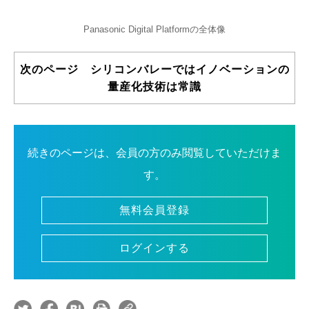
Panasonic Digital Platformの全体像
次のページ シリコンバレーではイノベーションの
量産化技術は常識
続きのページは、会員の方のみ閲覧していただけま
す。
無料会員登録
ログインする