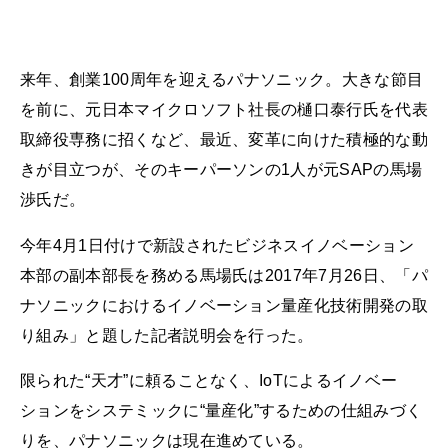
来年、創業100周年を迎えるパナソニック。大きな節目
を前に、元日本マイクロソフト社長の樋口泰行氏を代表
取締役専務に招くなど、最近、変革に向けた積極的な動
きが目立つが、そのキーパーソンの1人が元SAPの馬場
渉氏だ。
今年4月1日付けで新設されたビジネスイノベーション
本部の副本部長を務める馬場氏は2017年7月26日、「パ
ナソニックにおけるイノベーション量産化技術開発の取
り組み」と題した記者説明会を行った。
限られた“天才”に頼ることなく、IoTによるイノベー
ションをシステミックに“量産化”するための仕組みづく
りを、パナソニックは現在進めている。