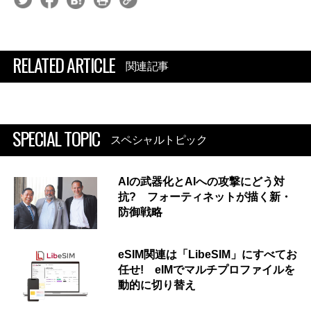
RELATED ARTICLE
関連記事
SPECIAL TOPIC
スペシャルトピック
AIの武器化とAIへの攻撃にどう対
抗? フォーティネットが描く新・
防御戦略
eSIM関連は「LibeSIM」にすべてお
任せ! eIMでマルチプロファイルを
動的に切り替え