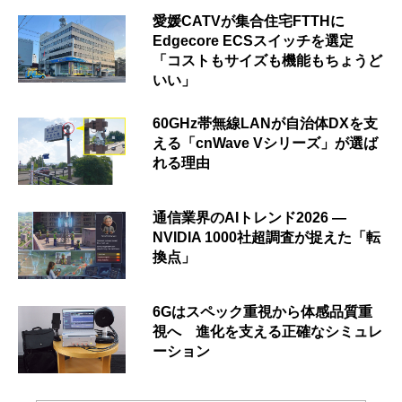
愛媛CATVが集合住宅FTTHに
Edgecore ECSスイッチを選定
「コストもサイズも機能もちょうど
いい」
60GHz帯無線LANが自治体DXを支
える「cnWave Vシリーズ」が選ば
れる理由
通信業界のAIトレンド2026 ―
NVIDIA 1000社超調査が捉えた「転
換点」
6Gはスペック重視から体感品質重
視へ 進化を支える正確なシミュレ
ーション