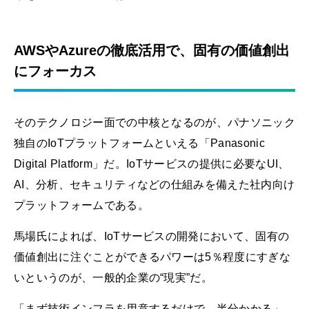
AWSやAzureの徹底活用で、固有の価値創出
にフォーカス
そのテクノロジー面での中核となるのが、パナソニック
独自のIoTプラットフォームといえる「Panasonic
Digital Platform」だ。IoTサービスの提供に必要なUI、
AI、分析、セキュリティなどの仕組みを備えた社内向け
プラットフォームである。
馬場氏によれば、IoTサービスの開発において、固有の
価値創出に注ぐことができるパワーは5％程度にすぎな
いというのが、一般的企業の“現実”だ。
「まず技術インフラを用意するだけで、半分かかる」。