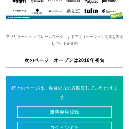
アプリケーション フレームワークによるアプリケーション開発を表明
している企業例
次のページ オープンは2018年初旬
続きのページは、会員の方のみ閲覧していただけま
す。
無料会員登録
ログインする