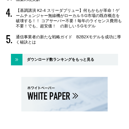
【基調講演 K2-4 スリーダブリュー】何もかもが革命！ゲ
ームチェンジャー無線機がローカル５G市場の既存概念を
破壊する！！ コアサーバー不要！毎年のライセンス費用も
不要！でも、超安価！ の新しい５Gモデル
通信事業者の新たな戦略ガイド B2B2Xモデルを成功に導
く秘訣とは
ダウンロード数ランキングをもっと見る