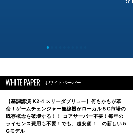
介
WHITE PAPER
ホワイトペーパー
【基調講演 K2-4 スリーダブリュー】何もかもが革
命！ゲームチェンジャー無線機がローカル５G市場の
既存概念を破壊する！！ コアサーバー不要！毎年の
ライセンス費用も不要！でも、超安価！ の新しい５
Gモデル