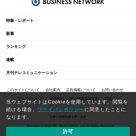
特集・レポート
新着
ランキング
連載
月刊テレコミュニケーション
このサイトについて
会社案内
広告掲載について
お問い合わせ
リンクについて
会員規約
個人情報保護方針
RSS
当ウェブサイトはCookieを使用しています。閲覧を
続ける場合、
プライバシポリシー
に同意したことに
なります。
記事の無断転載を禁じます
Copyright © 2026 RIC TELECOM Co.,Ltd. All Rights Reserved.
許可