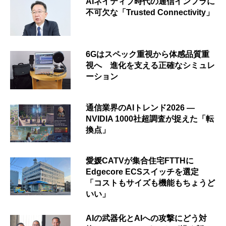
AIネイティブ時代の通信インフラに
不可欠な「Trusted Connectivity」
6Gはスペック重視から体感品質重
視へ 進化を支える正確なシミュレ
ーション
通信業界のAIトレンド2026 ―
NVIDIA 1000社超調査が捉えた「転
換点」
愛媛CATVが集合住宅FTTHに
Edgecore ECSスイッチを選定
「コストもサイズも機能もちょうど
いい」
AIの武器化とAIへの攻撃にどう対