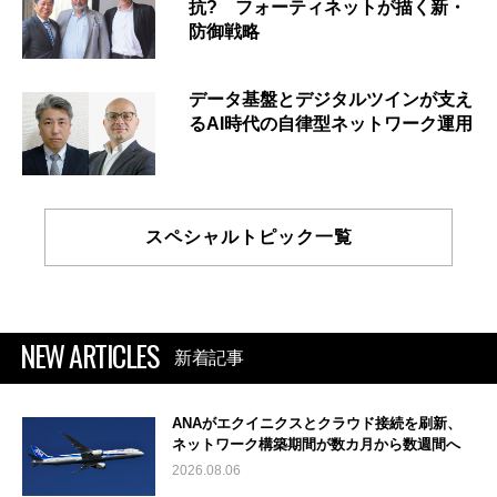
抗? フォーティネットが描く新・
防御戦略
データ基盤とデジタルツインが支え
るAI時代の自律型ネットワーク運用
スペシャルトピック一覧
NEW ARTICLES
新着記事
ANAがエクイニクスとクラウド接続を刷新、
ネットワーク構築期間が数カ月から数週間へ
2026.08.06