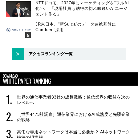
NTTドコモ、2027年にマーケティングを“フルAI
化”へ 「現場社員も納得の切れ味鋭いAIエージ
ェント作る」
JR東日本、“新Suica”のデータ連携基盤に
Confluent採用
アクセスランキング一覧
DOWNLOAD
WHITE PAPER RANKING
世界の通信事業者33社の成長戦略：通信業界の収益を次の
レベルへ
［世界4473社調査］通信業界におけるAI成熟度と先駆企業
の戦略
高価な専用ネットワークは本当に必要か？ AIネットワーク
構築の現実解