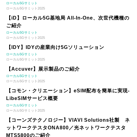
ローカル5Gサミット
ローカル5Gサミット2025
【iD】ローカル5G基地局 All-In-One、次世代機種の
ご紹介
ローカル5Gサミット
ローカル5Gサミット2025
【IDY】IDYの産業向け5Gソリューション
ローカル5Gサミット
ローカル5Gサミット2025
【Accuver】展示製品のご紹介
ローカル5Gサミット
ローカル5Gサミット2025
【コモン・クリエーション】eSIM配布を簡単に実現-
LibeSIMサービス概要
ローカル5Gサミット
ローカル5Gサミット2025
【コーンズテクノロジー】VIAVI Solutions社製 ネ
ットワークテスタONA800／光ネットワークテスタ
MTS5800のご紹介