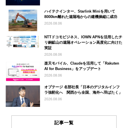
ハイテクインター、Starlink Miniを用いて
8000km離れた遠隔地からの建機操縦に成功
2026.08.06
NTTドコモビジネス、IOWN APNを活用したチ
リ銅鉱山の遠隔オペレーション高度化に向けた
実証
2026.08.06
楽天モバイル、Claudeを活用して「Rakuten
AI for Business」をアップデート
2026.08.06
オプテージ 名部社長「日本のデジタルインフ
ラ強靭化へ 関西から全国、海外へ羽ばたく」
2026.08.06
記事一覧