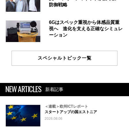
防御戦略
6Gはスペック重視から体感品質重
視へ 進化を支える正確なシミュレ
ーション
スペシャルトピック一覧
NEW ARTICLES
新着記事
＜連載＞欧州ICTレポート
スタートアップの国エストニア
2026.08.06