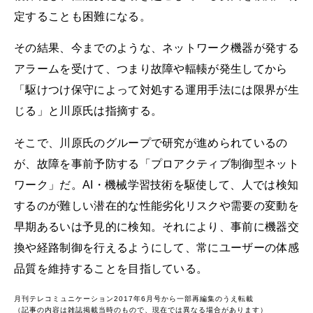
定することも困難になる。
その結果、今までのような、ネットワーク機器が発する
アラームを受けて、つまり故障や輻輳が発生してから
「駆けつけ保守によって対処する運用手法には限界が生
じる」と川原氏は指摘する。
そこで、川原氏のグループで研究が進められているの
が、故障を事前予防する「プロアクティブ制御型ネット
ワーク」だ。AI・機械学習技術を駆使して、人では検知
するのが難しい潜在的な性能劣化リスクや需要の変動を
早期あるいは予見的に検知。それにより、事前に機器交
換や経路制御を行えるようにして、常にユーザーの体感
品質を維持することを目指している。
月刊テレコミュニケーション2017年6月号から一部再編集のうえ転載
（記事の内容は雑誌掲載当時のもので、現在では異なる場合があります）