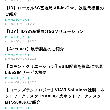
ローカル5Gサミット2025
【iD】ローカル5G基地局 All-In-One、次世代機種の
ご紹介
ローカル5Gサミット
ローカル5Gサミット2025
【IDY】IDYの産業向け5Gソリューション
ローカル5Gサミット
ローカル5Gサミット2025
【Accuver】展示製品のご紹介
ローカル5Gサミット
ローカル5Gサミット2025
【コモン・クリエーション】eSIM配布を簡単に実現-
LibeSIMサービス概要
ローカル5Gサミット
ローカル5Gサミット2025
【コーンズテクノロジー】VIAVI Solutions社製 ネ
ットワークテスタONA800／光ネットワークテスタ
MTS5800のご紹介
ローカル5Gサミット