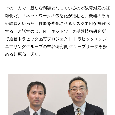
その一方で、新たな問題となっているのが故障対応の複
雑化だ。「ネットワークの仮想化が進むと、機器の故障
や輻輳といった、性能を劣化させるリスク要因が複雑化
する」と話すのは、NTTネットワーク基盤技術研究所
で通信トラヒック品質プロジェクト トラヒックエンジ
ニアリンググループの主幹研究員 グループリーダを務
める川原亮一氏だ。