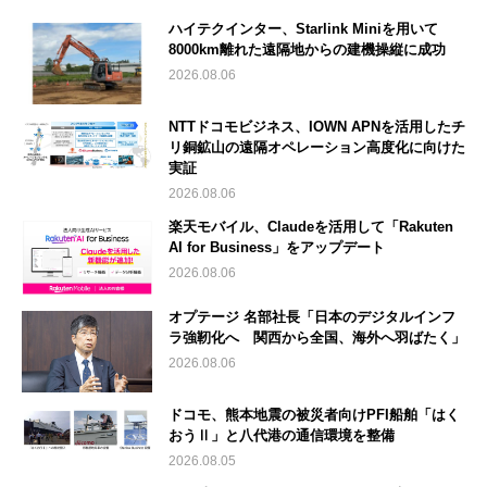
ハイテクインター、Starlink Miniを用いて
8000km離れた遠隔地からの建機操縦に成功
2026.08.06
NTTドコモビジネス、IOWN APNを活用したチ
リ銅鉱山の遠隔オペレーション高度化に向けた
実証
2026.08.06
楽天モバイル、Claudeを活用して「Rakuten
AI for Business」をアップデート
2026.08.06
オプテージ 名部社長「日本のデジタルインフ
ラ強靭化へ 関西から全国、海外へ羽ばたく」
2026.08.06
ドコモ、熊本地震の被災者向けPFI船舶「はく
おうⅡ」と八代港の通信環境を整備
2026.08.05