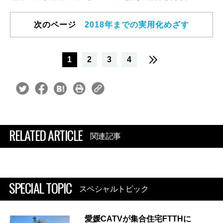
次のページ
2018年までの実用化めざす
1
2
3
4
RELATED ARTICLE
関連記事
SPECIAL TOPIC
スペシャルトピック
愛媛CATVが集合住宅FTTHに