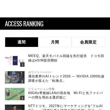
ACCESS RANKING
週間
月間
会員限定
MEEQ、楽天モバイル回線を先行提供 ドコモ回
線はeSIM提供開始
ホワイトペーパー
通信業界のAIトレンド2026 ― NVIDIA 1000社超
調査が捉えた「転換点」
ソリューション特集
60GHz帯無線LANの現在地 Wi-Fiと光ファイバ
ーの間を埋める選択肢に
NTTドコモ、2027年にマーケティングを“フルAI