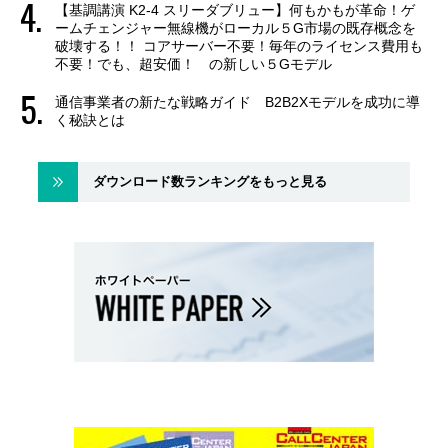
【基調講演 K2-4 スリーダブリュー】何もかもが革命！ゲ
ームチェンジャー無線機がローカル５G市場の既存概念を
破壊する！！ コアサーバー不要！毎年のライセンス費用も
不要！でも、超安価！ の新しい５Gモデル
通信事業者の新たな戦略ガイド B2B2Xモデルを成功に導
く秘訣とは
ダウンロード数ランキングをもっと見る