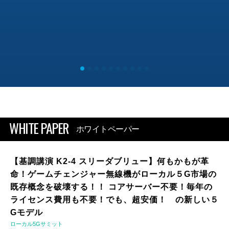
WHITE PAPER
ホワイトペーパー
【基調講演 K2-4 スリーダブリュー】何もかもが革
命！ゲームチェンジャー無線機がローカル５G市場の
既存概念を破壊する！！ コアサーバー不要！毎年の
ライセンス費用も不要！でも、超安価！ の新しい５
Gモデル
ローカル5Gサミット