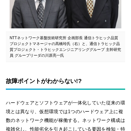
NTTネットワーク基盤技術研究所 企画部長 通信トラヒック品質
プロジェクトマネージャの髙橋玲氏（右）と、通信トラヒック品
質プロジェクト・トラヒックエンジニアリンググループ 主幹研究
員 グループリーダの川原亮一氏
故障ポイントがわからない!?
ハードウェアとソフトウェアが一体化していた従来の環
境とは異なり、仮想環境では1つのハードウェア上に複
数のネットワーク機能が稼働する。ネットワーク構成は
複雑化し、性能劣化を引き起こしている要因を検知・特