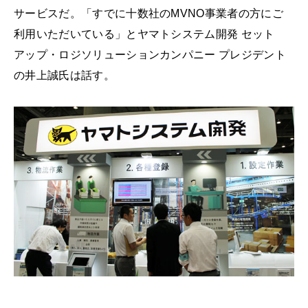
サービスだ。「すでに十数社のMVNO事業者の方にご
利用いただいている」とヤマトシステム開発 セット
アップ・ロジソリューションカンパニー プレジデント
の井上誠氏は話す。