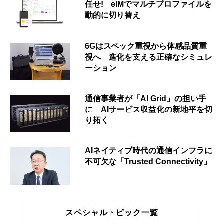
任せ! eIMでマルチプロファイルを
動的に切り替え
6Gはスペック重視から体感品質重
視へ 進化を支える正確なシミュレ
ーション
通信事業者が「AI Grid」の担い手
に AIサービス収益化の新地平を切
り拓く
AIネイティブ時代の通信インフラに
不可欠な「Trusted Connectivity」
スペシャルトピック一覧