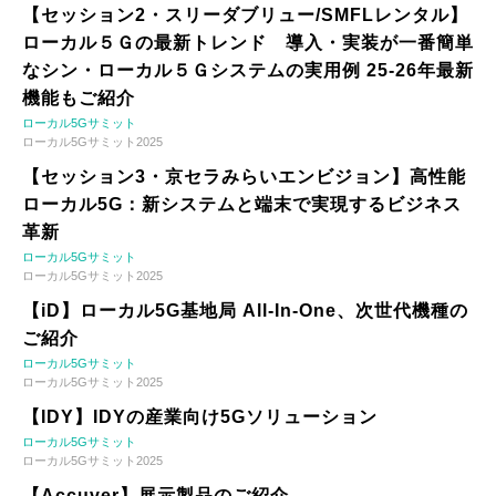
【セッション2・スリーダブリュー/SMFLレンタル】
ローカル５Ｇの最新トレンド 導入・実装が一番簡単
なシン・ローカル５Ｇシステムの実用例 25-26年最新
機能もご紹介
ローカル5Gサミット
ローカル5Gサミット2025
【セッション3・京セラみらいエンビジョン】高性能
ローカル5G：新システムと端末で実現するビジネス
革新
ローカル5Gサミット
ローカル5Gサミット2025
【iD】ローカル5G基地局 All-In-One、次世代機種の
ご紹介
ローカル5Gサミット
ローカル5Gサミット2025
【IDY】IDYの産業向け5Gソリューション
ローカル5Gサミット
ローカル5Gサミット2025
【Accuver】展示製品のご紹介