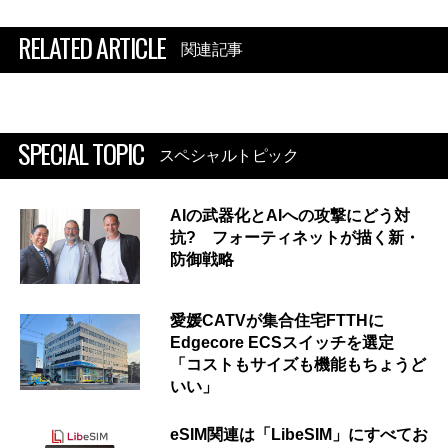
RELATED ARTICLE
関連記事
SPECIAL TOPIC
スペシャルトピック
AIの武器化とAIへの攻撃にどう対
抗? フォーティネットが描く新・
防御戦略
愛媛CATVが集合住宅FTTHに
Edgecore ECSスイッチを選定
「コストもサイズも機能もちょうど
いい」
eSIM関連は「LibeSIM」にすべてお