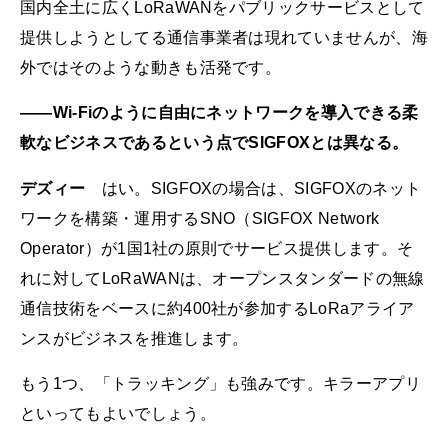
国内全土に広くLoRaWANをパブリックサービスとして
提供しようとしてる通信事業者は現れていませんが、海
外ではそのような動きも活発です。
――Wi-Fiのように自由にネットワークを導入できる柔
軟なビジネスであるという点でSIGFOXとは異なる。
デズィー
はい。SIGFOXの場合は、SIGFOXのネット
ワークを構築・運用するSNO（SIGFOX Network
Operator）が1国1社の原則でサービス提供します。そ
れに対してLoRaWANは、オープンスタンダードの無線
通信技術をベースに約400社が参加するLoRaアライア
ンスがビジネスを推進します。
もう1つ、「トラッキング」も強みです。キラーアプリ
といってもよいでしょう。