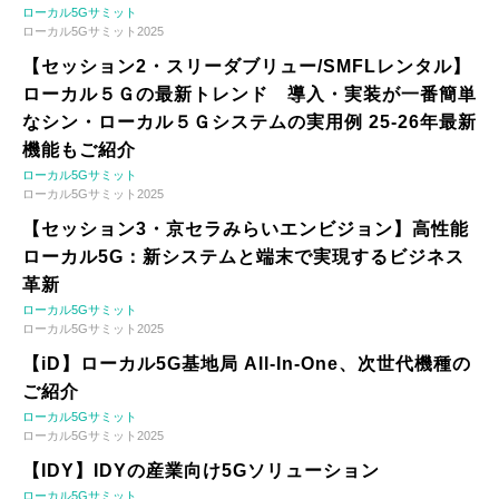
ローカル5Gサミット
ローカル5Gサミット2025
【セッション2・スリーダブリュー/SMFLレンタル】
ローカル５Ｇの最新トレンド 導入・実装が一番簡単
なシン・ローカル５Ｇシステムの実用例 25-26年最新
機能もご紹介
ローカル5Gサミット
ローカル5Gサミット2025
【セッション3・京セラみらいエンビジョン】高性能
ローカル5G：新システムと端末で実現するビジネス
革新
ローカル5Gサミット
ローカル5Gサミット2025
【iD】ローカル5G基地局 All-In-One、次世代機種の
ご紹介
ローカル5Gサミット
ローカル5Gサミット2025
【IDY】IDYの産業向け5Gソリューション
ローカル5Gサミット