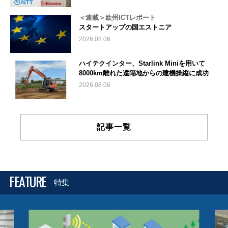
＜連載＞欧州ICTレポート
スタートアップの国エストニア
2026.08.06
ハイテクインター、Starlink Miniを用いて
8000km離れた遠隔地からの建機操縦に成功
2026.08.06
記事一覧
FEATURE
特集