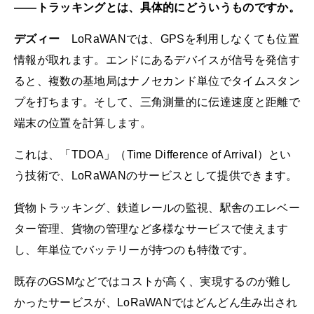
――トラッキングとは、具体的にどういうものですか。
デズィー
LoRaWANでは、GPSを利用しなくても位置
情報が取れます。エンドにあるデバイスが信号を発信す
ると、複数の基地局はナノセカンド単位でタイムスタン
プを打ちます。そして、三角測量的に伝達速度と距離で
端末の位置を計算します。
これは、「TDOA」（Time Difference of Arrival）とい
う技術で、LoRaWANのサービスとして提供できます。
貨物トラッキング、鉄道レールの監視、駅舎のエレベー
ター管理、貨物の管理など多様なサービスで使えます
し、年単位でバッテリーが持つのも特徴です。
既存のGSMなどではコストが高く、実現するのが難し
かったサービスが、LoRaWANではどんどん生み出され