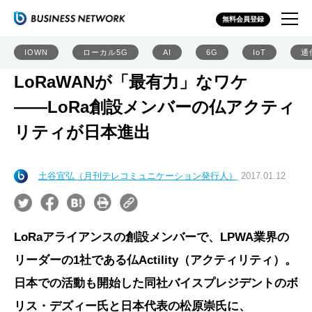
無料会員登録
IOWN
ローカル5G
AI
6G
IoT
通
LoRaWANが「最有力」なワケ
――LoRa創設メンバーの仏アクティ
リティが日本進出
土谷宜弘（月刊テレコミュニケーション発行人）
2017.01.12
LoRaアライアンスの創設メンバーで、LPWA業界の
リーダーの1社である仏Actility（アクティリティ）。
日本での活動も開始した同社バイスプレジデントのボ
リス・デズィー氏と日本代表の松原崇氏に、