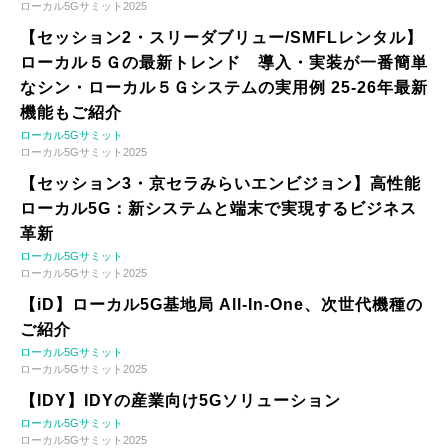
ローカル5Gサミット2025
【セッション2・スリーダブリュー/SMFLレンタル】
ローカル５Ｇの最新トレンド 導入・実装が一番簡単
なシン・ローカル５Ｇシステムの実用例 25-26年最新
機能もご紹介
ローカル5Gサミット
ローカル5Gサミット2025
【セッション3・京セラみらいエンビジョン】高性能
ローカル5G：新システムと端末で実現するビジネス
革新
ローカル5Gサミット
ローカル5Gサミット2025
【iD】ローカル5G基地局 All-In-One、次世代機種の
ご紹介
ローカル5Gサミット
ローカル5Gサミット2025
【IDY】IDYの産業向け5Gソリューション
ローカル5Gサミット
ローカル5Gサミット2025