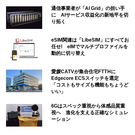
通信事業者が「AI Grid」の担い手
に AIサービス収益化の新地平を切
り拓く
eSIM関連は「LibeSIM」にすべてお
任せ! eIMでマルチプロファイルを
動的に切り替え
愛媛CATVが集合住宅FTTHに
Edgecore ECSスイッチを選定
「コストもサイズも機能もちょうど
いい」
6Gはスペック重視から体感品質重
視へ 進化を支える正確なシミュレ
ーション