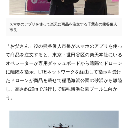
スマホのアプリを使って楽天に商品を注文する千葉市の熊谷俊人
市長
「お父さん」役の熊谷俊人市長がスマホのアプリを使っ
て商品を注文すると、東京・世田谷区の楽天本社にいる
オペレーターが専用ダッシュボードから遠隔でドローン
に離陸を指示。LTEネットワークを経由して指示を受け
たドローンが商品を載せて稲毛海浜公園の砂浜から離陸
し、高さ約20mで飛行して稲毛海浜公園プールに向か
う。