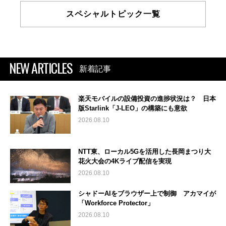
スペシャルトピック一覧
NEW ARTICLES
新着記事
楽天モバイルの設備投資の進捗状況は？ 日本
版Starlink「J-LEO」の構築にも意欲
2026.08.10
NTT東、ローカル5Gを活用した長岡まつり大
花火大会の4Kライブ配信を実現
2026.08.10
シャドーAIをブラウザー上で制御 アカマイが
「Workforce Protector」
2026.08.10