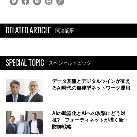
RELATED ARTICLE
関連記事
SPECIAL TOPIC
スペシャルトピック
データ基盤とデジタルツインが支え
るAI時代の自律型ネットワーク運用
AIの武器化とAIへの攻撃にどう対
抗? フォーティネットが描く新・
防御戦略