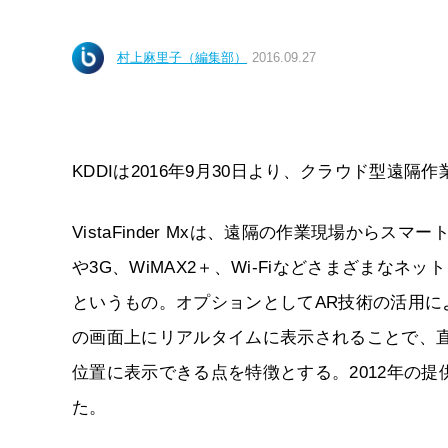
村上麻里子（編集部）
2016.09.27
KDDIは2016年9月30日より、クラウド型遠隔作業支
VistaFinder Mxは、遠隔の作業現場から
や3G、WiMAX2＋、Wi-Fiなどさまざまな
というもの。オプションとしてAR技術の活用
の画面上にリアルタイムに表示されることで、
位置に表示できる点を特徴とする。2012年の
た。