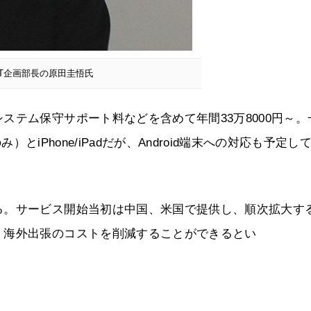
oT企画部長の原田圭悟氏
ステム保守サポート料などを含めて年間33万8000円～。
）とiPhone/iPadだが、Android端末への対応も予定し
る。サービス開始当初は中国、米国で提供し、順次拡大す
、海外出張のコストを削減することができるとい