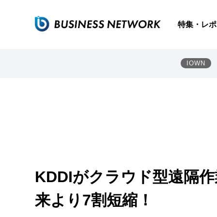
特集・レポ
IOWN
KDDIがクラウド型遠隔
来より7割短縮！