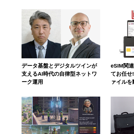
データ基盤とデジタルツインが
eSIM関
支えるAI時代の自律型ネットワ
てお任せ
ーク運用
ァイルを