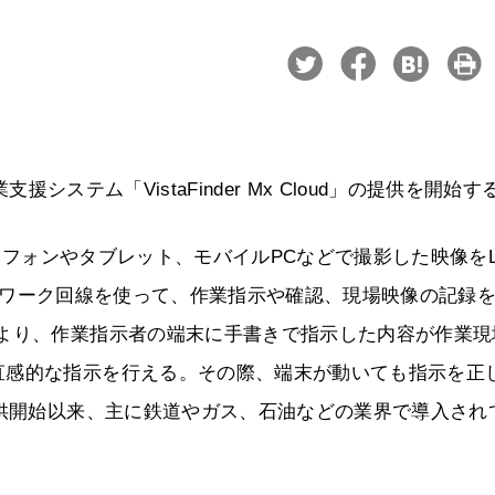
援システム「VistaFinder Mx Cloud」の提供を開始す
スマートフォンやタブレット、モバイルPCなどで撮影した映像をL
ネットワーク回線を使って、作業指示や確認、現場映像の記録
により、作業指示者の端末に手書きで指示した内容が作業現
直感的な指示を行える。その際、端末が動いても指示を正
提供開始以来、主に鉄道やガス、石油などの業界で導入され