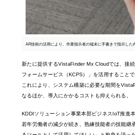
AR技術の活用により、作業指示者の端末に手書きで指示した
新たに提供するVistaFinder Mx Cloud
フォームサービス（KCPS）」を活用すること
これにより、システム構築に必要な期間をVistaF
なるほか、導入にかかるコストも抑えられる。
KDDIソリューション事業本部ビジネスIoT推
若年労働者の減少が続き、熟練技能者の技能継承が課題と
るツールとして活用してほしい」と抱負を語っ