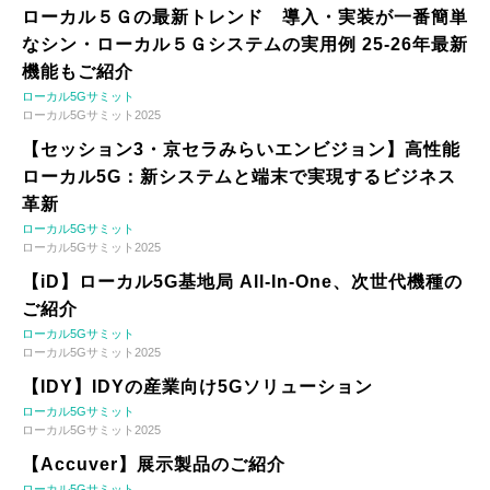
ローカル５Ｇの最新トレンド 導入・実装が一番簡単
なシン・ローカル５Ｇシステムの実用例 25-26年最新
機能もご紹介
ローカル5Gサミット
ローカル5Gサミット2025
【セッション3・京セラみらいエンビジョン】高性能
ローカル5G：新システムと端末で実現するビジネス
革新
ローカル5Gサミット
ローカル5Gサミット2025
【iD】ローカル5G基地局 All-In-One、次世代機種の
ご紹介
ローカル5Gサミット
ローカル5Gサミット2025
【IDY】IDYの産業向け5Gソリューション
ローカル5Gサミット
ローカル5Gサミット2025
【Accuver】展示製品のご紹介
ローカル5Gサミット