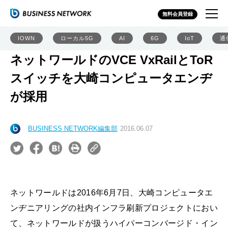
無料会員登録
IOWN
ローカル5G
AI
6G
IoT
通
ネットワールドのVCE VxRailとToR
スイッチを大崎コンピュータエンヂ
が採用
BUSINESS NETWORK編集部
2016.06.07
ネットワールドは2016年6月7日、大崎コンピュータエ
ンヂニアリングの社内インフラ刷新プロジェクトにおい
て、ネットワールドが扱うハイパーコンバージド・イン