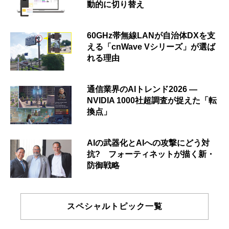
動的に切り替え
60GHz帯無線LANが自治体DXを支
える「cnWave Vシリーズ」が選ば
れる理由
通信業界のAIトレンド2026 ―
NVIDIA 1000社超調査が捉えた「転
換点」
AIの武器化とAIへの攻撃にどう対
抗? フォーティネットが描く新・
防御戦略
スペシャルトピック一覧