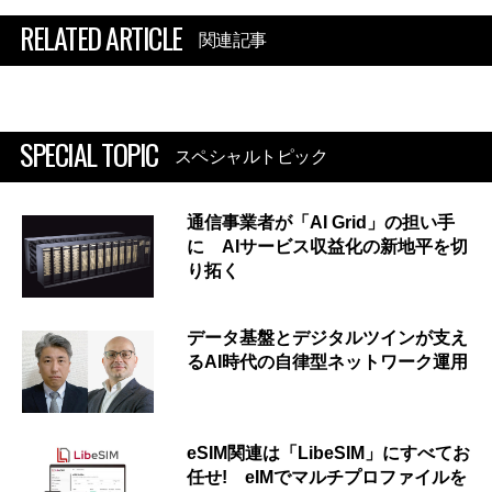
RELATED ARTICLE
関連記事
SPECIAL TOPIC
スペシャルトピック
通信事業者が「AI Grid」の担い手
に AIサービス収益化の新地平を切
り拓く
データ基盤とデジタルツインが支え
るAI時代の自律型ネットワーク運用
eSIM関連は「LibeSIM」にすべてお
任せ! eIMでマルチプロファイルを