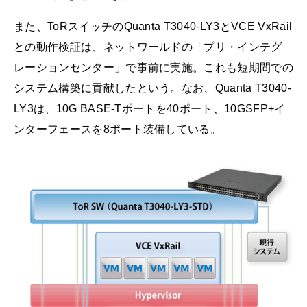
また、ToRスイッチのQuanta T3040-LY3とVCE VxRail
との動作検証は、ネットワールドの「プリ・インテグ
レーションセンター」で事前に実施。これも短期間での
システム構築に貢献したという。なお、Quanta T3040-
LY3は、10G BASE-Tポートを40ポート、10GSFP+イ
ンターフェースを8ポート装備している。