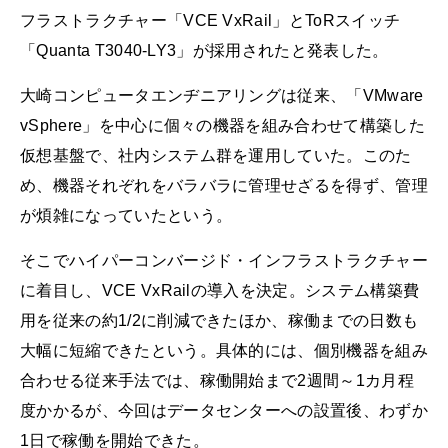
フラストラクチャー「VCE VxRail」とToRスイッチ
「Quanta T3040-LY3」が採用されたと発表した。
大崎コンピュータエンヂニアリングは従来、「VMware
vSphere」を中心に個々の機器を組み合わせて構築した
仮想基盤で、社内システム群を運用していた。このた
め、機器それぞれをバラバラに管理せざるを得ず、管理
が煩雑になっていたという。
そこでハイパーコンバージド・インフラストラクチャー
に着目し、VCE VxRailの導入を決定。システム構築費
用を従来の約1/2に削減できたほか、稼働までの日数も
大幅に短縮できたという。具体的には、個別機器を組み
合わせる従来手法では、稼働開始まで2週間～1カ月程
度かかるが、今回はデータセンターへの設置後、わずか
1日で稼働を開始できた。