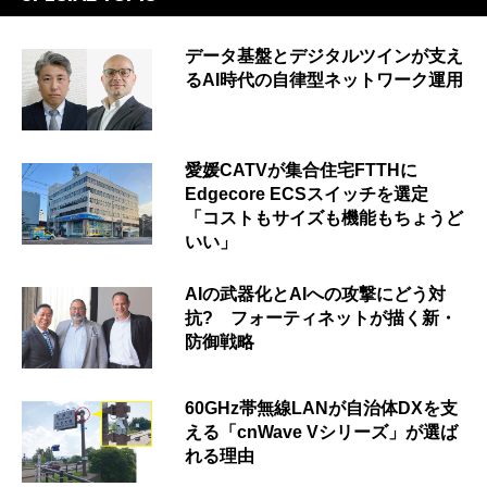
データ基盤とデジタルツインが支え
るAI時代の自律型ネットワーク運用
愛媛CATVが集合住宅FTTHに
Edgecore ECSスイッチを選定
「コストもサイズも機能もちょうど
いい」
AIの武器化とAIへの攻撃にどう対
抗? フォーティネットが描く新・
防御戦略
60GHz帯無線LANが自治体DXを支
える「cnWave Vシリーズ」が選ば
れる理由