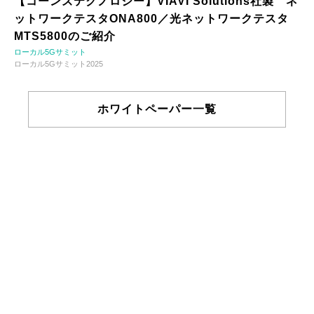
【コーンズテクノロジー】VIAVI Solutions社製 ネ
ットワークテスタONA800／光ネットワークテスタ
MTS5800のご紹介
ローカル5Gサミット
ローカル5Gサミット2025
ホワイトペーパー一覧