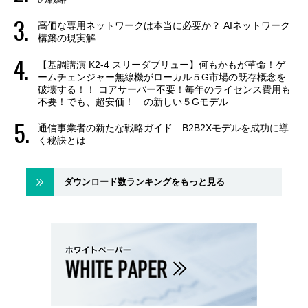
高価な専用ネットワークは本当に必要か？ AIネットワーク
構築の現実解
【基調講演 K2-4 スリーダブリュー】何もかもが革命！ゲ
ームチェンジャー無線機がローカル５G市場の既存概念を
破壊する！！ コアサーバー不要！毎年のライセンス費用も
不要！でも、超安価！ の新しい５Gモデル
通信事業者の新たな戦略ガイド B2B2Xモデルを成功に導
く秘訣とは
ダウンロード数ランキングをもっと見る