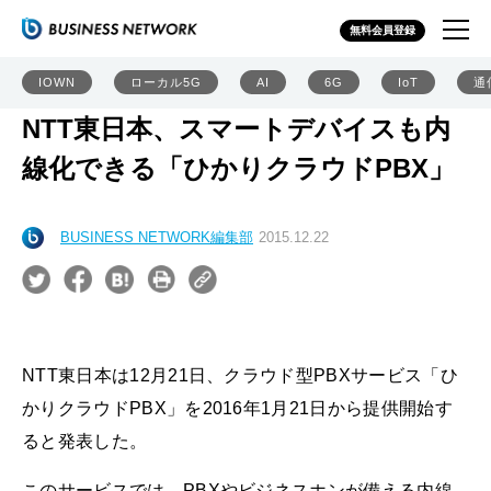
無料会員登録
IOWN
ローカル5G
AI
6G
IoT
通
NTT東日本、スマートデバイスも内
線化できる「ひかりクラウドPBX」
BUSINESS NETWORK編集部
2015.12.22
NTT東日本は12月21日、クラウド型PBXサービス「ひ
かりクラウドPBX」を2016年1月21日から提供開始す
ると発表した。
このサービスでは、PBXやビジネスホンが備える内線