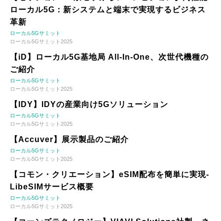
ローカル5G：新システムと端末で実現するビジネス
革新
ローカル5Gサミット
ローカル5Gサミット2025
【iD】ローカル5G基地局 All-In-One、次世代機種の
ご紹介
ローカル5Gサミット
ローカル5Gサミット2025
【IDY】IDYの産業向け5Gソリューション
ローカル5Gサミット
ローカル5Gサミット2025
【Accuver】展示製品のご紹介
ローカル5Gサミット
ローカル5Gサミット2025
【コモン・クリエーション】eSIM配布を簡単に実現-
LibeSIMサービス概要
ローカル5Gサミット
ローカル5Gサミット2025