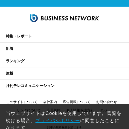
特集・レポート
新着
ランキング
連載
月刊テレコミュニケーション
このサイトについて
会社案内
広告掲載について
お問い合わせ
リンクについて
会員規約
個人情報保護方針
RSS
当ウェブサイトはCookieを使用しています。閲覧を
続ける場合、
プライバシポリシー
に同意したことに
なります。
記事の無断転載を禁じます