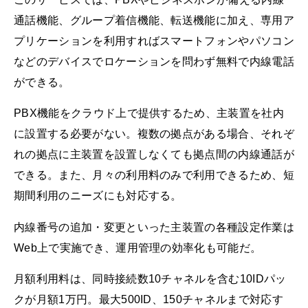
通話機能、グループ着信機能、転送機能に加え、専用ア
プリケーションを利用すればスマートフォンやパソコン
などのデバイスでロケーションを問わず無料で内線電話
ができる。
PBX機能をクラウド上で提供するため、主装置を社内
に設置する必要がない。複数の拠点がある場合、それぞ
れの拠点に主装置を設置しなくても拠点間の内線通話が
できる。また、月々の利用料のみで利用できるため、短
期間利用のニーズにも対応する。
内線番号の追加・変更といった主装置の各種設定作業は
Web上で実施でき、運用管理の効率化も可能だ。
月額利用料は、同時接続数10チャネルを含む10IDパッ
クが月額1万円。最大500ID、150チャネルまで対応す