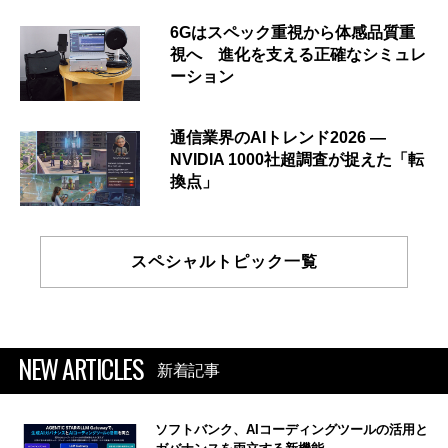
6Gはスペック重視から体感品質重
視へ 進化を支える正確なシミュレ
ーション
通信業界のAIトレンド2026 ―
NVIDIA 1000社超調査が捉えた「転
換点」
スペシャルトピック一覧
NEW ARTICLES
新着記事
ソフトバンク、AIコーディングツールの活用と