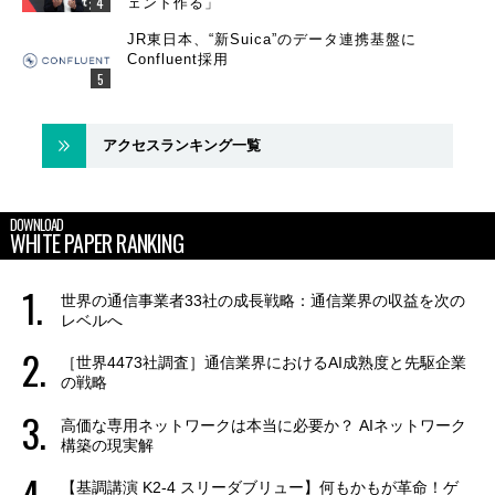
ェント作る」
JR東日本、“新Suica”のデータ連携基盤に
Confluent採用
アクセスランキング一覧
DOWNLOAD
WHITE PAPER RANKING
世界の通信事業者33社の成長戦略：通信業界の収益を次の
レベルへ
［世界4473社調査］通信業界におけるAI成熟度と先駆企業
の戦略
高価な専用ネットワークは本当に必要か？ AIネットワーク
構築の現実解
【基調講演 K2-4 スリーダブリュー】何もかもが革命！ゲ