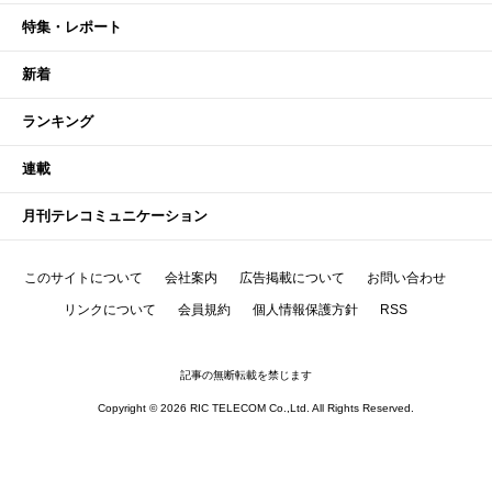
特集・レポート
新着
ランキング
連載
月刊テレコミュニケーション
このサイトについて
会社案内
広告掲載について
お問い合わせ
リンクについて
会員規約
個人情報保護方針
RSS
記事の無断転載を禁じます
Copyright © 2026 RIC TELECOM Co.,Ltd. All Rights Reserved.