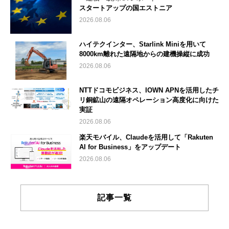
スタートアップの国エストニア
2026.08.06
ハイテクインター、Starlink Miniを用いて
8000km離れた遠隔地からの建機操縦に成功
2026.08.06
NTTドコモビジネス、IOWN APNを活用したチ
リ銅鉱山の遠隔オペレーション高度化に向けた
実証
2026.08.06
楽天モバイル、Claudeを活用して「Rakuten
AI for Business」をアップデート
2026.08.06
記事一覧