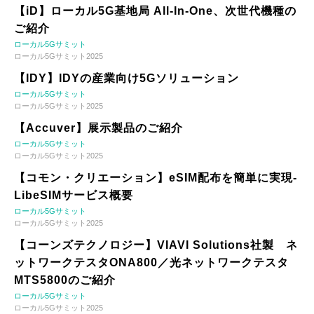
【iD】ローカル5G基地局 All-In-One、次世代機種の
ご紹介
ローカル5Gサミット
ローカル5Gサミット2025
【IDY】IDYの産業向け5Gソリューション
ローカル5Gサミット
ローカル5Gサミット2025
【Accuver】展示製品のご紹介
ローカル5Gサミット
ローカル5Gサミット2025
【コモン・クリエーション】eSIM配布を簡単に実現-
LibeSIMサービス概要
ローカル5Gサミット
ローカル5Gサミット2025
【コーンズテクノロジー】VIAVI Solutions社製 ネ
ットワークテスタONA800／光ネットワークテスタ
MTS5800のご紹介
ローカル5Gサミット
ローカル5Gサミット2025