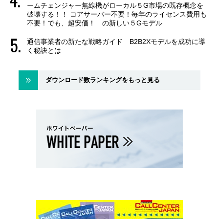
ームチェンジャー無線機がローカル５G市場の既存概念を
破壊する！！ コアサーバー不要！毎年のライセンス費用も
不要！でも、超安価！ の新しい５Gモデル
通信事業者の新たな戦略ガイド B2B2Xモデルを成功に導
く秘訣とは
ダウンロード数ランキングをもっと見る