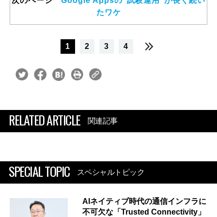
次のページ
Google Appsの“試験運用”が長く続い
たワケ
1
2
3
4
RELATED ARTICLE
関連記事
SPECIAL TOPIC
スペシャルトピック
AIネイティブ時代の通信インフラに
不可欠な「Trusted Connectivity」