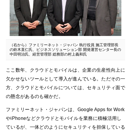
（右から）ファミリーネット・ジャパン 執行役員 施工管理部長
の鈴木直仁氏、ビジネスソリューション部 開発運営センター長の
中田明治氏、経営管理部 総務部の村上義和氏
ここ数年、クラウドとモバイルは、企業の生産性向上に
欠かせないツールとして導入が進んでいる。ただその一
方、クラウドとモバイルについては、セキュリティ面で
の懸念があるのも確かだ。
ファミリーネット・ジャパンは、Google Apps for Work
やiPhoneなどクラウドとモバイルを業務に積極活用し
ているが、一体どのようにセキュリティを担保している