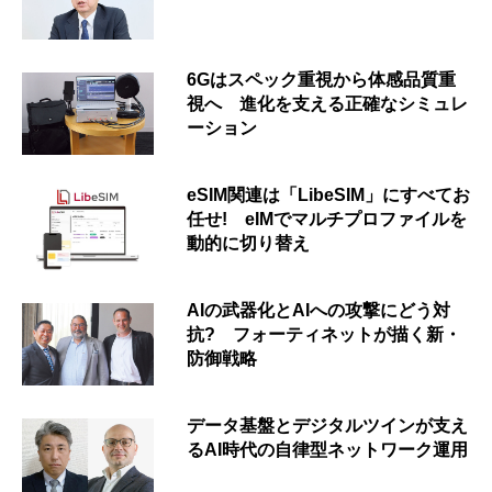
6Gはスペック重視から体感品質重
視へ 進化を支える正確なシミュレ
ーション
eSIM関連は「LibeSIM」にすべてお
任せ! eIMでマルチプロファイルを
動的に切り替え
AIの武器化とAIへの攻撃にどう対
抗? フォーティネットが描く新・
防御戦略
データ基盤とデジタルツインが支え
るAI時代の自律型ネットワーク運用