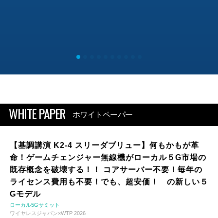
WHITE PAPER
ホワイトペーパー
【基調講演 K2-4 スリーダブリュー】何もかもが革
命！ゲームチェンジャー無線機がローカル５G市場の
既存概念を破壊する！！ コアサーバー不要！毎年の
ライセンス費用も不要！でも、超安価！ の新しい５
Gモデル
ローカル5Gサミット
ワイヤレスジャパン×WTP 2026