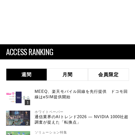
ACCESS RANKING
週間
月間
会員限定
MEEQ、楽天モバイル回線を先行提供 ドコモ回
線はeSIM提供開始
ホワイトペーパー
通信業界のAIトレンド2026 ― NVIDIA 1000社超
調査が捉えた「転換点」
ソリューション特集