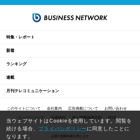
特集・レポート
新着
ランキング
連載
月刊テレコミュニケーション
このサイトについて
会社案内
広告掲載について
お問い合わせ
リンクについて
会員規約
個人情報保護方針
RSS
当ウェブサイトはCookieを使用しています。閲覧を
続ける場合、
プライバシポリシー
に同意したことに
なります。
記事の無断転載を禁じます