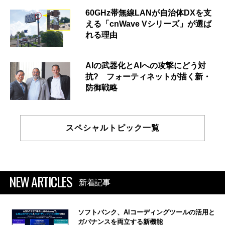
60GHz帯無線LANが自治体DXを支
える「cnWave Vシリーズ」が選ば
れる理由
AIの武器化とAIへの攻撃にどう対
抗? フォーティネットが描く新・
防御戦略
スペシャルトピック一覧
NEW ARTICLES
新着記事
ソフトバンク、AIコーディングツールの活用と
ガバナンスを両立する新機能