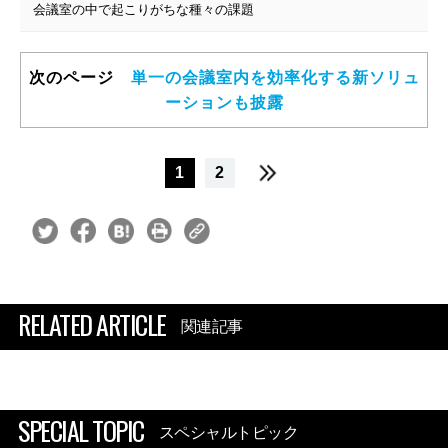
会議室の中で起こりがちな種々の課題
次のページ
単一の会議室内を効率化する新ソリュ
ーションも披露
1
2
RELATED ARTICLE
関連記事
SPECIAL TOPIC
スペシャルトピック