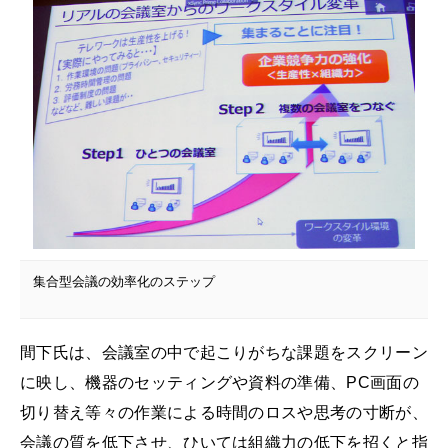
集合型会議の効率化のステップ
間下氏は、会議室の中で起こりがちな課題をスクリーン
に映し、機器のセッティングや資料の準備、PC画面の
切り替え等々の作業による時間のロスや思考の寸断が、
会議の質を低下させ、ひいては組織力の低下を招くと指