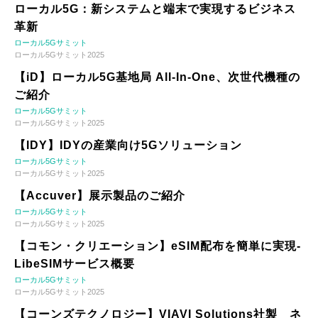
ローカル5G：新システムと端末で実現するビジネス
革新
ローカル5Gサミット
ローカル5Gサミット2025
【iD】ローカル5G基地局 All-In-One、次世代機種の
ご紹介
ローカル5Gサミット
ローカル5Gサミット2025
【IDY】IDYの産業向け5Gソリューション
ローカル5Gサミット
ローカル5Gサミット2025
【Accuver】展示製品のご紹介
ローカル5Gサミット
ローカル5Gサミット2025
【コモン・クリエーション】eSIM配布を簡単に実現-
LibeSIMサービス概要
ローカル5Gサミット
ローカル5Gサミット2025
【コーンズテクノロジー】VIAVI Solutions社製 ネ