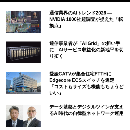
通信業界のAIトレンド2026 ―
NVIDIA 1000社超調査が捉えた「転
換点」
通信事業者が「AI Grid」の担い手
に AIサービス収益化の新地平を切
り拓く
愛媛CATVが集合住宅FTTHに
Edgecore ECSスイッチを選定
「コストもサイズも機能もちょうど
いい」
データ基盤とデジタルツインが支え
るAI時代の自律型ネットワーク運用