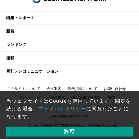
特集・レポート
新着
ランキング
連載
月刊テレコミュニケーション
このサイトについて
会社案内
広告掲載について
お問い合わせ
リンクについて
会員規約
個人情報保護方針
RSS
当ウェブサイトはCookieを使用しています。閲覧を
続ける場合、
プライバシポリシー
に同意したことに
なります。
記事の無断転載を禁じます
Copyright © 2026 RIC TELECOM Co.,Ltd. All Rights Reserved.
許可