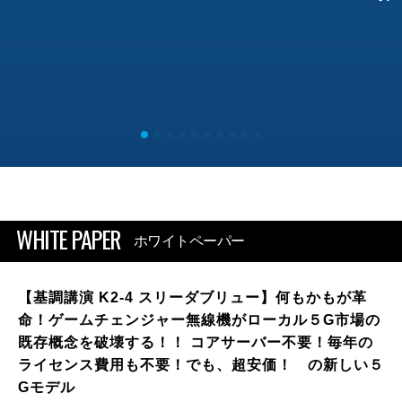
WHITE PAPER
ホワイトペーパー
【基調講演 K2-4 スリーダブリュー】何もかもが革
命！ゲームチェンジャー無線機がローカル５G市場の
既存概念を破壊する！！ コアサーバー不要！毎年の
ライセンス費用も不要！でも、超安価！ の新しい５
Gモデル