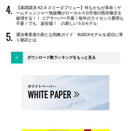
【基調講演 K2-4 スリーダブリュー】何もかもが革命！ゲ
ームチェンジャー無線機がローカル５G市場の既存概念を
破壊する！！ コアサーバー不要！毎年のライセンス費用も
不要！でも、超安価！ の新しい５Gモデル
通信事業者の新たな戦略ガイド B2B2Xモデルを成功に導
く秘訣とは
ダウンロード数ランキングをもっと見る