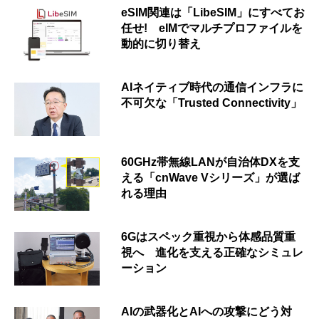
eSIM関連は「LibeSIM」にすべてお
任せ! eIMでマルチプロファイルを
動的に切り替え
AIネイティブ時代の通信インフラに
不可欠な「Trusted Connectivity」
60GHz帯無線LANが自治体DXを支
える「cnWave Vシリーズ」が選ば
れる理由
6Gはスペック重視から体感品質重
視へ 進化を支える正確なシミュレ
ーション
AIの武器化とAIへの攻撃にどう対