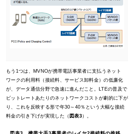
もう1つは、MVNOが携帯電話事業者に支払うネット
ワークの利用料（接続料、サービス卸料金）の低廉化
が、データ通信分野で急速に進んだこと。LTEの普及で
ビットレートあたりのネットワークコストが劇的に下が
り、これを反映する形で年30～40％という大幅な接続
料金の引き下げが実現した（
図表3
）。
図表3 携帯大手3事業者のレイヤ2接続料の推移