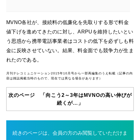
MVNO各社が、接続料の低廉化を先取りする形で料金
値下げを進めてきたのに対し、ARPUを維持したいとい
う思惑から携帯電話事業者はコストの低下を必ずしも料
金に反映させていない。結果、料金面でも競争力が生ま
れたのである。
月刊テレコミュニケーション2015年10月号から一部再編集のうえ転載（記事の内
容は雑誌掲載当時のもので、現在では異なる場合があります）
次のページ 「向こう2～3年はMVNOの高い伸びが
続くが…」
続きのページは、会員の方のみ閲覧していただけま