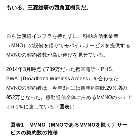
もいる。三菱総研の西角直樹氏だ。
自らは無線インフラを持たずに、移動通信事業者
（MNO）の設備を借りてモバイルサービスを提供する
MVNOの契約者数が高い伸びを見せている。
2014年3月時点で739万だった携帯電話・PHS、
BWA（Broadband Wireless Access）を合わせた
MVNOの契約者は、今年3月には前年同期比29％増の
952万となった。移動通信全体に占めるMVNOのシェア
も6.1％に達している（
図表1
）。
図表1 MVNO（MNOであるMVNOを除く）サー
ビスの契約数の推移