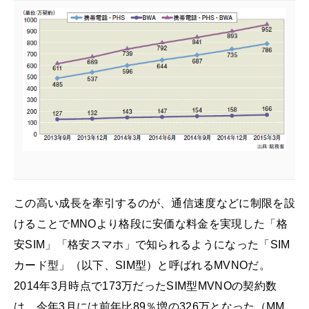
この高い成長を牽引するのが、通信速度などに制限を設
けることでMNOより格段に安価な料金を実現した「格
安SIM」「格安スマホ」で知られるようになった「SIM
カード型」（以下、SIM型）と呼ばれるMVNOだ。
2014年3月時点で173万だったSIM型MVNOの契約数
は、今年3月には前年比89％増の326万となった（MM