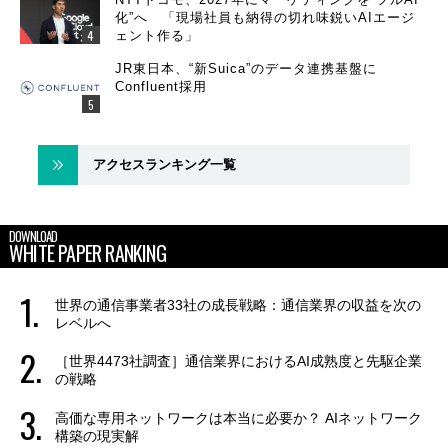
化”へ 「現場社員も納得の切れ味鋭いAIエージ
ェント作る」
JR東日本、“新Suica”のデータ連携基盤に
Confluent採用
アクセスランキング一覧
DOWNLOAD
WHITE PAPER RANKING
世界の通信事業者33社の成長戦略：通信業界の収益を次の
レベルへ
［世界4473社調査］通信業界におけるAI成熟度と先駆企業
の戦略
高価な専用ネットワークは本当に必要か？ AIネットワーク
構築の現実解