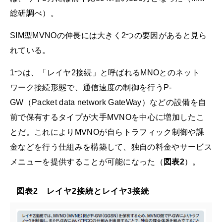
総研調べ）。
SIM型MVNOの伸長には大きく2つの要因があると見ら
れている。
1つは、「レイヤ2接続」と呼ばれるMNOとのネット
ワーク接続形態で、通信速度の制御を行うP-
GW（Packet data network GateWay）などの設備を自
前で保有するタイプが大手MVNOを中心に増加したこ
とだ。これによりMVNOが自らトラフィック制御や課
金などを行う仕組みを構築して、独自の料金やサービス
メニューを提供することが可能になった（
図表2
）。
図表2 レイヤ2接続とレイヤ3接続