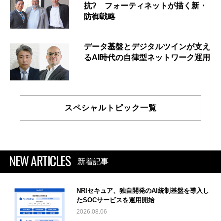
抗? フォーティネットが描く新・
防御戦略
データ基盤とデジタルツインが支え
るAI時代の自律型ネットワーク運用
スペシャルトピック一覧
NEW ARTICLES
新着記事
NRIセキュア、独自開発のAI統制基盤を導入し
たSOCサービスを運用開始
2026.08.06