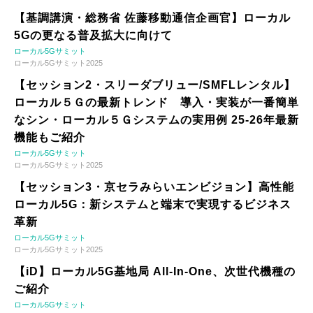
【基調講演・総務省 佐藤移動通信企画官】ローカル
5Gの更なる普及拡大に向けて
ローカル5Gサミット
ローカル5Gサミット2025
【セッション2・スリーダブリュー/SMFLレンタル】
ローカル５Ｇの最新トレンド 導入・実装が一番簡単
なシン・ローカル５Ｇシステムの実用例 25-26年最新
機能もご紹介
ローカル5Gサミット
ローカル5Gサミット2025
【セッション3・京セラみらいエンビジョン】高性能
ローカル5G：新システムと端末で実現するビジネス
革新
ローカル5Gサミット
ローカル5Gサミット2025
【iD】ローカル5G基地局 All-In-One、次世代機種の
ご紹介
ローカル5Gサミット