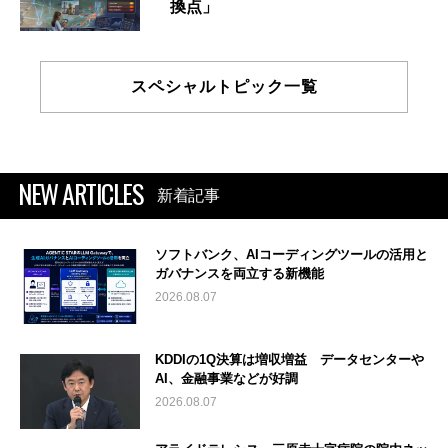
換点」
スペシャルトピック一覧
NEW ARTICLES
新着記事
ソフトバンク、AIコーディングツールの活用と
ガバナンスを両立する新機能
2026.08.07
KDDIの1Q決算は増収増益 データセンターや
AI、金融事業などが好調
2026.08.07