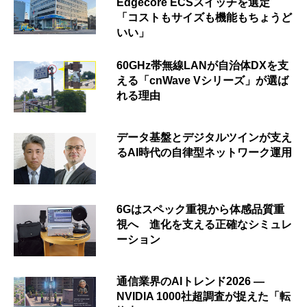
Edgecore ECSスイッチを選定
「コストもサイズも機能もちょうど
いい」
60GHz帯無線LANが自治体DXを支
える「cnWave Vシリーズ」が選ば
れる理由
データ基盤とデジタルツインが支え
るAI時代の自律型ネットワーク運用
6Gはスペック重視から体感品質重
視へ 進化を支える正確なシミュレ
ーション
通信業界のAIトレンド2026 ―
NVIDIA 1000社超調査が捉えた「転