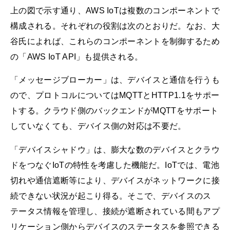
上の図で示す通り、AWS IoTは複数のコンポーネントで
構成される。それぞれの役割は次のとおりだ。なお、大
谷氏によれば、これらのコンポーネントを制御するため
の「AWS IoT API」も提供される。
「メッセージブローカー」は、デバイスと通信を行うも
ので、プロトコルについてはMQTTとHTTP1.1をサポー
トする。クラウド側のバックエンドがMQTTをサポート
していなくても、デバイス側の対応は不要だ。
「デバイスシャドウ」は、膨大な数のデバイスとクラウ
ドをつなぐIoTの特性を考慮した機能だ。IoTでは、電池
切れや通信遮断等により、デバイスがネットワークに接
続できない状況が起こり得る。そこで、デバイスのス
テータス情報を管理し、接続が遮断されている間もアプ
リケーション側からデバイスのステータスを参照できる