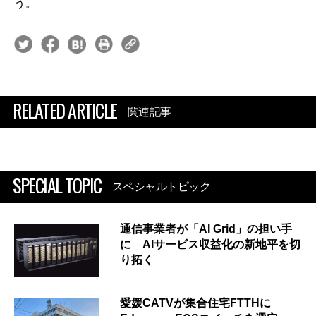
う。
RELATED ARTICLE
関連記事
SPECIAL TOPIC
スペシャルトピック
通信事業者が「AI Grid」の担い手
に AIサービス収益化の新地平を切
り拓く
愛媛CATVが集合住宅FTTHに