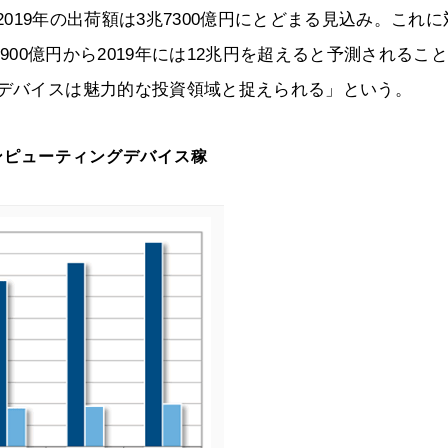
、2019年の出荷額は3兆7300億円にとどまる見込み。これ
3900億円から2019年には12兆円を超えると予測されるこ
Tデバイスは魅力的な投資領域と捉えられる」という。
ンピューティングデバイス稼