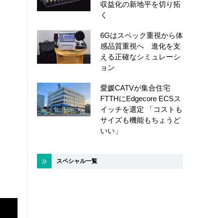
収益化の新地平を切り拓
く
6Gはスペック重視から体
感品質重視へ 進化を支
える正確なシミュレーシ
ョン
愛媛CATVが集合住宅
FTTHにEdgecore ECSス
イッチを選定 「コストも
サイズも機能もちょうど
いい」
スペシャル一覧