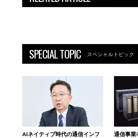
SPECIAL TOPIC
スペシャルトピック
AIネイティブ時代の通信インフ
通信事業者