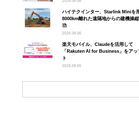
2026.08.06
ハイテクインター、Starlink Mini
8000km離れた遠隔地からの建機操
功
2026.08.06
楽天モバイル、Claudeを活用して
「Rakuten AI for Business」を
ト
2026.08.06