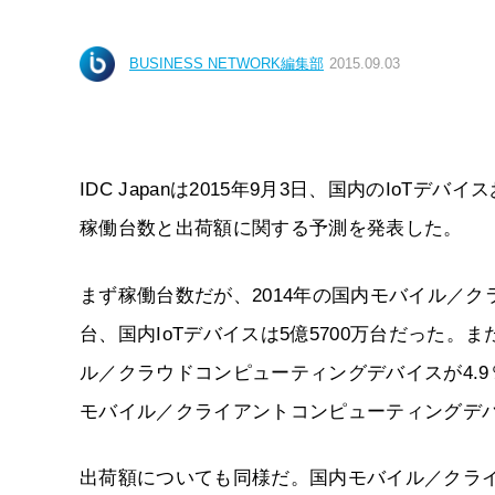
BUSINESS NETWORK編集部
2015.09.03
IDC Japanは2015年9月3日、国内のIo
稼働台数と出荷額に関する予測を発表した。
まず稼働台数だが、2014年の国内モバイル／ク
台、国内IoTデバイスは5億5700万台だった。ま
ル／クラウドコンピューティングデバイスが4.9％
モバイル／クライアントコンピューティングデ
出荷額についても同様だ。国内モバイル／クライ