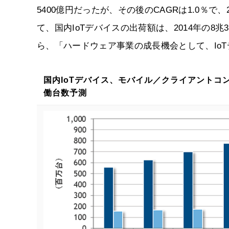
5400億円だったが、その後のCAGRは1.0％で
て、国内IoTデバイスの出荷額は、2014年の8兆
ら、「ハードウェア事業の成長機会として、Io
国内IoTデバイス、モバイル／クライアントコ
働台数予測