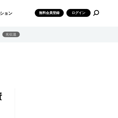
無料会員登録
ログイン
ション
光伝送
資