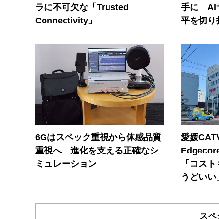
ラに不可欠な「Trusted
手に A
Connectivity」
平を切り
6Gはスペック重視から体感品質
愛媛CAT
重視へ 進化を支える正確なシ
Edgec
ミュレーション
「コスト
うどいい
スペ