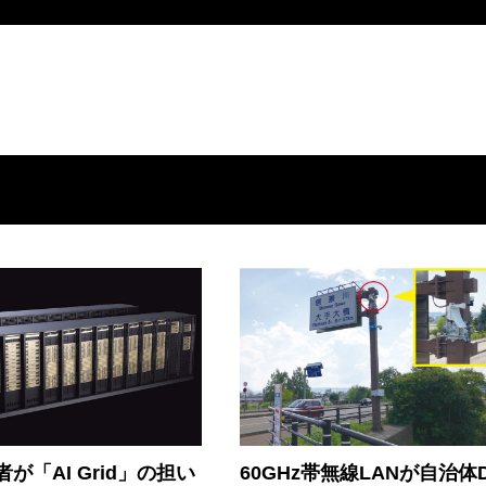
が「AI Grid」の担い
60GHz帯無線LANが自治体