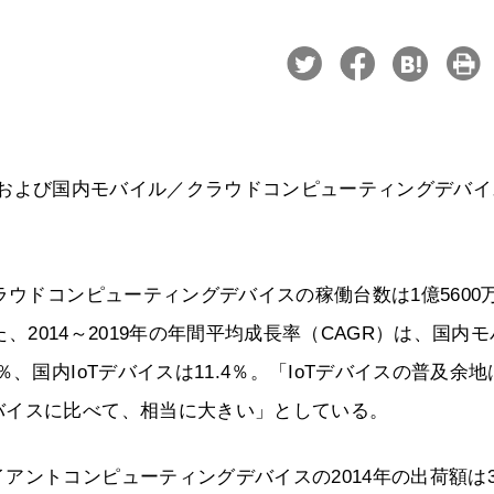
Tデバイスおよび国内モバイル／クラウドコンピューティングデバ
ラウドコンピューティングデバイスの稼働台数は1億5600
た、2014～2019年の年間平均成長率（CAGR）は、国内
、国内IoTデバイスは11.4％。「IoTデバイスの普及余地
バイスに比べて、相当に大きい」としている。
アントコンピューティングデバイスの2014年の出荷額は