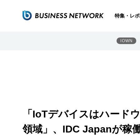
特集・レポ
IOWN
「IoTデバイスはハード
領域」、IDC Japanが