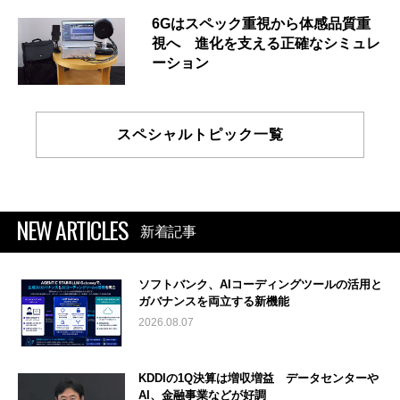
6Gはスペック重視から体感品質重
視へ 進化を支える正確なシミュレ
ーション
スペシャルトピック一覧
NEW ARTICLES
新着記事
ソフトバンク、AIコーディングツールの活用と
ガバナンスを両立する新機能
2026.08.07
KDDIの1Q決算は増収増益 データセンターや
AI、金融事業などが好調