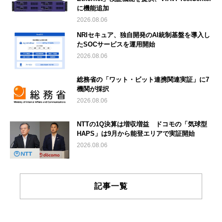
に機能追加
2026.08.06
NRIセキュア、独自開発のAI統制基盤を導入し
たSOCサービスを運用開始
2026.08.06
総務省の「ワット・ビット連携関連実証」に7
機関が採択
2026.08.06
NTTの1Q決算は増収増益 ドコモの「気球型
HAPS」は9月から能登エリアで実証開始
2026.08.06
記事一覧