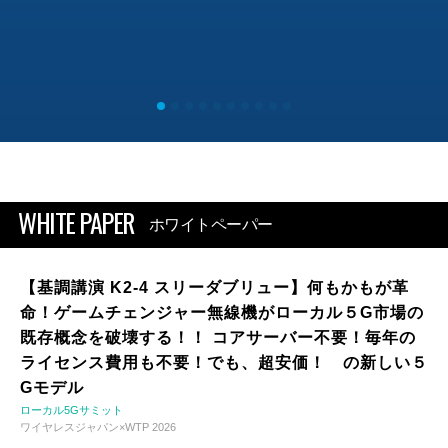
WHITE PAPER
ホワイトペーパー
【基調講演 K2-4 スリーダブリュー】何もかもが革
命！ゲームチェンジャー無線機がローカル５G市場の
既存概念を破壊する！！ コアサーバー不要！毎年の
ライセンス費用も不要！でも、超安価！ の新しい５
Gモデル
ローカル5Gサミット
ワイヤレスジャパン×WTP 2026