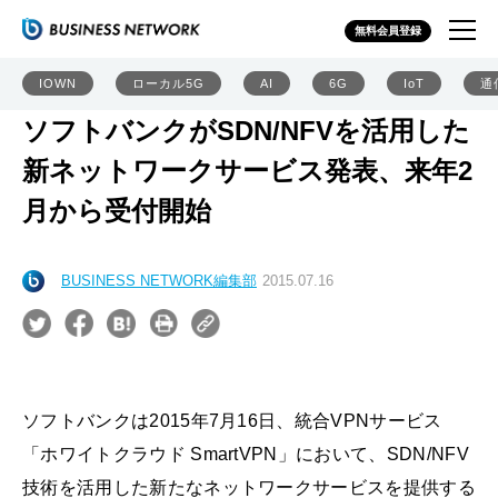
無料会員登録
IOWN
ローカル5G
AI
6G
IoT
通
ソフトバンクがSDN/NFVを活用した
新ネットワークサービス発表、来年2
月から受付開始
BUSINESS NETWORK編集部
2015.07.16
ソフトバンクは2015年7月16日、統合VPNサービス
「ホワイトクラウド SmartVPN」において、SDN/NFV
技術を活用した新たなネットワークサービスを提供する