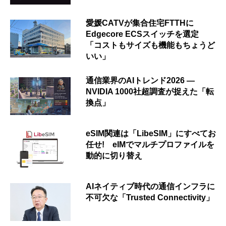
愛媛CATVが集合住宅FTTHに
Edgecore ECSスイッチを選定
「コストもサイズも機能もちょうど
いい」
通信業界のAIトレンド2026 ―
NVIDIA 1000社超調査が捉えた「転
換点」
eSIM関連は「LibeSIM」にすべてお
任せ! eIMでマルチプロファイルを
動的に切り替え
AIネイティブ時代の通信インフラに
不可欠な「Trusted Connectivity」