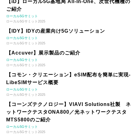
【iD】ローカル5G基地局 All-In-One、次世代機種の
ご紹介
ローカル5Gサミット
ローカル5Gサミット2025
【IDY】IDYの産業向け5Gソリューション
ローカル5Gサミット
ローカル5Gサミット2025
【Accuver】展示製品のご紹介
ローカル5Gサミット
ローカル5Gサミット2025
【コモン・クリエーション】eSIM配布を簡単に実現-
LibeSIMサービス概要
ローカル5Gサミット
ローカル5Gサミット2025
【コーンズテクノロジー】VIAVI Solutions社製 ネ
ットワークテスタONA800／光ネットワークテスタ
MTS5800のご紹介
ローカル5Gサミット
ローカル5Gサミット2025